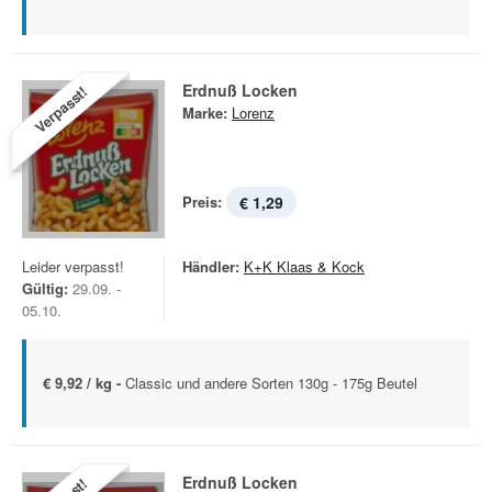
Erdnuß Locken
Verpasst!
Marke:
Lorenz
Preis:
€ 1,29
Leider verpasst!
Händler:
K+K Klaas & Kock
Gültig:
29.09. -
05.10.
€ 9,92 / kg -
Classic und andere Sorten 130g - 175g Beutel
Erdnuß Locken