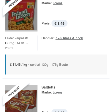
Verpasst!
Marke:
Lorenz
Preis:
€ 1,49
Leider verpasst!
Händler:
K+K Klaas & Kock
Gültig:
14.01. -
20.01.
€ 11,46 / kg -
sortiert 130g - 175g Beutel
Saltletts
Verpasst!
Marke:
Lorenz