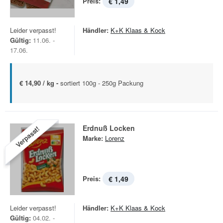
Preis:
€ 1,49
Leider verpasst!
Händler:
K+K Klaas & Kock
Gültig:
11.06. -
17.06.
€ 14,90 / kg -
sortiert 100g - 250g Packung
Erdnuß Locken
Verpasst!
Marke:
Lorenz
Preis:
€ 1,49
Leider verpasst!
Händler:
K+K Klaas & Kock
Gültig:
04.02. -