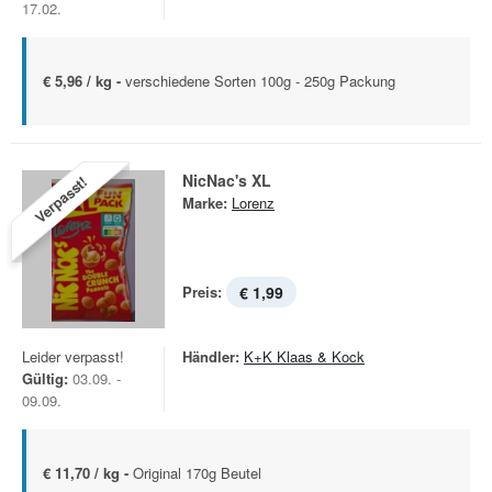
17.02.
€ 5,96 / kg -
verschiedene Sorten 100g - 250g Packung
NicNac's XL
Verpasst!
Marke:
Lorenz
Preis:
€ 1,99
Leider verpasst!
Händler:
K+K Klaas & Kock
Gültig:
03.09. -
09.09.
€ 11,70 / kg -
Original 170g Beutel