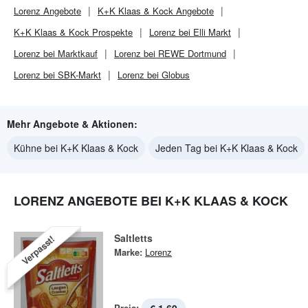
Lorenz
Angebote
K+K Klaas & Kock
Angebote
K+K Klaas & Kock
Prospekte
Lorenz bei Elli Markt
Lorenz bei Marktkauf
Lorenz bei REWE Dortmund
Lorenz bei SBK-Markt
Lorenz bei Globus
Mehr Angebote & Aktionen:
Kühne bei K+K Klaas & Kock
Jeden Tag bei K+K Klaas & Kock
LORENZ ANGEBOTE BEI K+K KLAAS & KOCK
Saltletts
Verpasst!
Marke:
Lorenz
Preis: