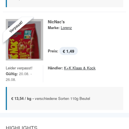
NicNac's
Verpasst!
Marke:
Lorenz
Preis:
€ 1,49
Leider verpasst!
Händler:
K+K Klaas & Kock
Gültig:
20.08. -
26.08.
€ 13,54 / kg -
verschiedene Sorten 110g Beutel
HIGHLIGHTS