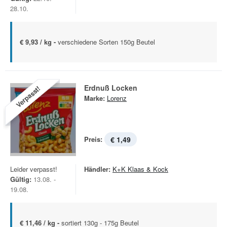
28.10.
€ 9,93 / kg -
verschiedene Sorten 150g Beutel
Erdnuß Locken
Verpasst!
Marke:
Lorenz
Preis:
€ 1,49
Leider verpasst!
Händler:
K+K Klaas & Kock
Gültig:
13.08. -
19.08.
€ 11,46 / kg -
sortiert 130g - 175g Beutel