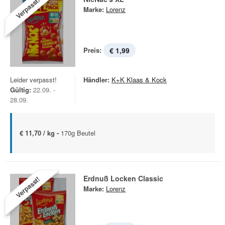
Verpasst!
Marke:
Lorenz
Preis:
€ 1,99
Leider verpasst!
Händler:
K+K Klaas & Kock
Gültig:
22.09. -
28.09.
€ 11,70 / kg -
170g Beutel
Erdnuß Locken Classic
Verpasst!
Marke:
Lorenz