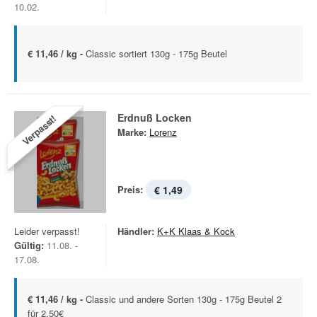
10.02.
€ 11,46 / kg -
Classic sortiert 130g - 175g Beutel
Erdnuß Locken
Verpasst!
Marke:
Lorenz
Preis:
€ 1,49
Leider verpasst!
Händler:
K+K Klaas & Kock
Gültig:
11.08. -
17.08.
€ 11,46 / kg -
Classic und andere Sorten 130g - 175g Beutel 2
für 2,50€