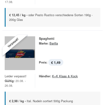
17.08.
€ 12,45 / kg -
oder Pesto Rustico verschiedene Sorten 190g -
200g Glas
Spaghetti
Verpasst!
Marke:
Barilla
Preis:
€ 1,49
Leider verpasst!
Händler:
K+K Klaas & Kock
Gültig:
20.08. -
26.08.
€ 2,98 / kg -
Ital. Nudeln sortiert 500g Packung