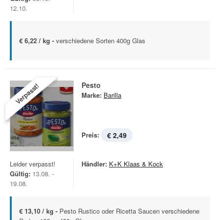
12.10.
€ 6,22 / kg -
verschiedene Sorten 400g Glas
Pesto
Verpasst!
Marke:
Barilla
Preis:
€ 2,49
Leider verpasst!
Händler:
K+K Klaas & Kock
Gültig:
13.08. -
19.08.
€ 13,10 / kg -
Pesto Rustico oder Ricetta Saucen verschiedene