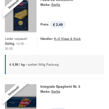
Verpasst!
Marke:
Barilla
Preis:
€ 2,49
Leider verpasst!
Händler:
K+K Klaas & Kock
Gültig:
14.05. -
20.05.
€ 4,98 / kg -
sortiert 500g Packung
Integrale Spaghetti Nr. 5
Verpasst!
Marke:
Barilla