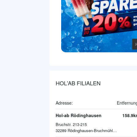
HOL'AB FILIALEN
Adresse:
Entfernun
Hol-ab Rödinghausen
158.9k
Bruchstr. 213-215
32289
Rödinghausen-Bruchmühlen