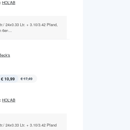
:
HOL'AB
r./ 24x0.33 Ltr. + 3.10/3.42 Pfand,
 6er-...
Beck's
€ 10,99
€ 17,49
:
HOL'AB
r./ 24x0.33 Ltr. + 3.10/3.42 Pfand