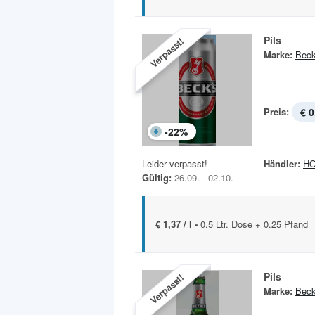
Pils
Verpasst!
Marke:
Beck
Preis:
€ 0
-
22
%
Leider verpasst!
Händler:
HO
Gültig:
26.09. - 02.10.
€ 1,37 / l -
0.5 Ltr. Dose + 0.25 Pfand
Pils
Verpasst!
Marke:
Beck