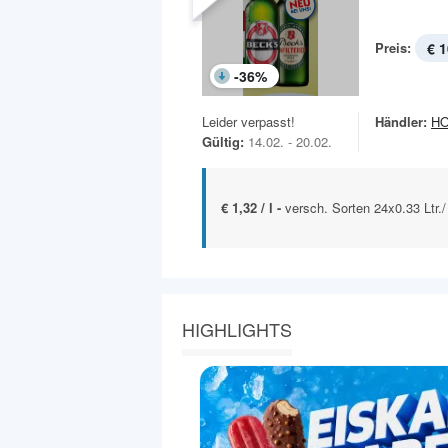
Preis:
€ 1
-
36
%
Leider verpasst!
Händler:
HO
Gültig:
14.02. - 20.02.
€ 1,32 / l -
versch. Sorten 24x0.33 Ltr./
HIGHLIGHTS