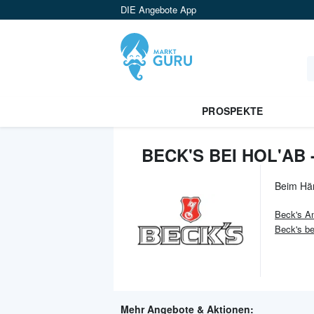
DIE Angebote App
PROSPEKTE
BECK'S BEI HOL'AB
Beim Hä
Beck's
An
Beck's bei
Mehr Angebote & Aktionen: