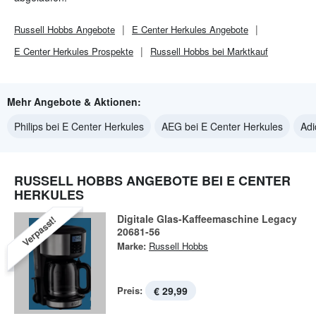
Russell Hobbs
Angebote
E Center Herkules
Angebote
E Center Herkules
Prospekte
Russell Hobbs bei Marktkauf
Mehr Angebote & Aktionen:
Philips bei E Center Herkules
AEG bei E Center Herkules
Adi
RUSSELL HOBBS ANGEBOTE BEI E CENTER
HERKULES
Digitale Glas-Kaffeemaschine Legacy
Verpasst!
20681-56
Marke:
Russell Hobbs
Preis:
€ 29,99