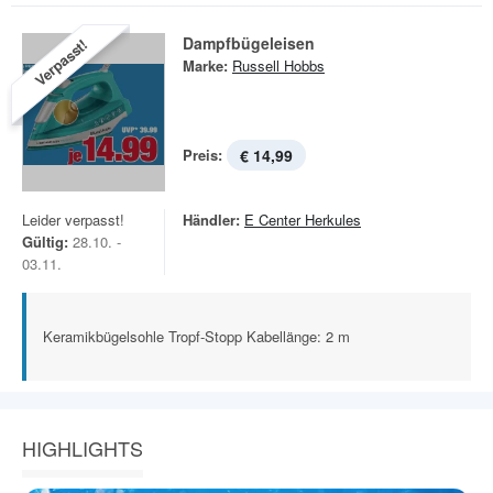
Dampfbügeleisen
Verpasst!
Marke:
Russell Hobbs
Preis:
€ 14,99
Leider verpasst!
Händler:
E Center Herkules
Gültig:
28.10. -
03.11.
Keramikbügelsohle Tropf-Stopp Kabellänge: 2 m
HIGHLIGHTS