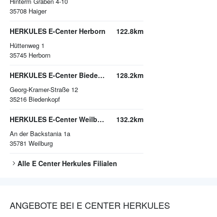
Hinterm Graben 4-10
35708
Haiger
HERKULES E-Center Herborn
122.8km
Hüttenweg 1
35745
Herborn
HERKULES E-Center Biedenkopf
128.2km
Georg-Kramer-Straße 12
35216
Biedenkopf
HERKULES E-Center Weilburg
132.2km
An der Backstania 1a
35781
Weilburg
Alle
E Center Herkules
Filialen
ANGEBOTE BEI E CENTER HERKULES