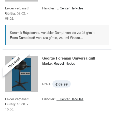
Leider verpasst!
Händler:
E Center Herkules
Gültig:
02.02. -
08.02.
Keramik-Bügelsohle, variabler Dampf von bis zu 28 g/min,
Extra-Dampfstoß von 120 g/min, 260 ml Wasse...
George Foreman Universalgrill
Verpasst!
Marke:
Russell Hobbs
Preis:
€ 69,99
Leider verpasst!
Händler:
E Center Herkules
Gültig:
10.06. -
15.06.