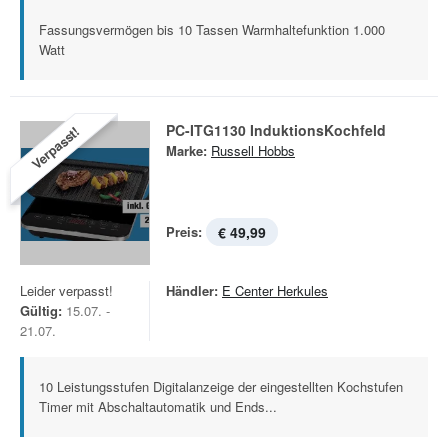
Fassungsvermögen bis 10 Tassen Warmhaltefunktion 1.000
Watt
PC-ITG1130 InduktionsKochfeld
Verpasst!
Marke:
Russell Hobbs
Preis:
€ 49,99
Leider verpasst!
Händler:
E Center Herkules
Gültig:
15.07. -
21.07.
10 Leistungsstufen Digitalanzeige der eingestellten Kochstufen
Timer mit Abschaltautomatik und Ends...