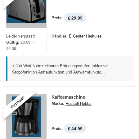
Preis:
€ 29,99
Leider verpasst!
Händler:
E Center Herkules
Gültig:
23.09. -
29.09.
1.300 Watt 6 einstellbaren Bräunungsstufen Inklusive
Stoppfunktion Auftaufunktion und Aufwärmfunktio...
Kaffeemaschine
Verpasst!
Marke:
Russell Hobbs
Preis:
€ 44,99