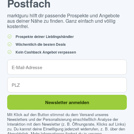
Postfach
marktguru hilft dir passende Prospekte und Angebote
aus deiner Nähe zu finden. Ganz einfach und völlig
kostenfrei.
Prospekte deiner Lieblingshändler
Wöchentlich die besten Deals
Kein Cashback Angebot verpassen
Newsletter anmelden
Mit Klick auf den Button stimmst du dem Versand unseres
Newsletters und der Personalisierung einschließlich Analyse der
Interaktion mit dem Newsletter (z. B. Öffnungsrate, Klicks auf Links)
zu. Du kannst deine Einwilligung jederzeit widerrufen, z. B. über den
Abmeldelink. Mehr Informationen findest du in unseren