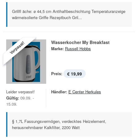
Grillfl äche: ø 44,5 cm Antihaftbeschichtung Temperaturanzeige
wärmeisolierte Griffe Rezeptbuch Gril...
Wasserkocher My Breakfast
Verpasst!
Marke:
Russell Hobbs
Preis:
€ 19,99
Leider verpasst!
Händler:
E Center Herkules
Gültig:
09.09. -
15.09.
§ 1,7L Fassungsvermögen, verdecktes Heizelement,
herausnehmbarer Kalkfilter, 2200 Watt