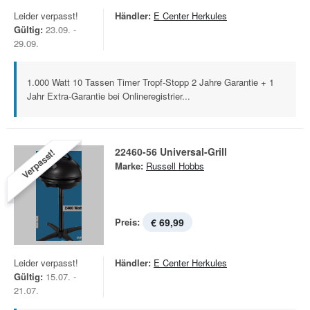
Leider verpasst!
Händler:
E Center Herkules
Gültig:
23.09. -
29.09.
1.000 Watt 10 Tassen Timer Tropf-Stopp 2 Jahre Garantie + 1
Jahr Extra-Garantie bei Onlineregistrier...
22460-56 Universal-Grill
Verpasst!
Marke:
Russell Hobbs
Preis:
€ 69,99
Leider verpasst!
Händler:
E Center Herkules
Gültig:
15.07. -
21.07.