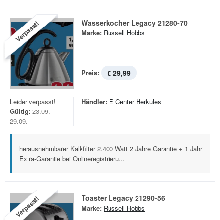
Wasserkocher Legacy 21280-70
Verpasst!
Marke:
Russell Hobbs
Preis:
€ 29,99
Leider verpasst!
Händler:
E Center Herkules
Gültig:
23.09. -
29.09.
herausnehmbarer Kalkfilter 2.400 Watt 2 Jahre Garantie + 1 Jahr
Extra-Garantie bei Onlineregistrieru...
Toaster Legacy 21290-56
Verpasst!
Marke:
Russell Hobbs