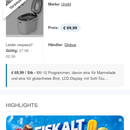
Verpasst!
Marke:
Unold
Preis:
€ 69,99
Leider verpasst!
Händler:
Globus
Gültig:
27.08. -
02.09.
€ 69,99 / Stk -
Mit 12 Programmen, davon eins für Marmelade
und eins für glutenfreies Brot, LCD-Display mit Soft-Tou...
HIGHLIGHTS