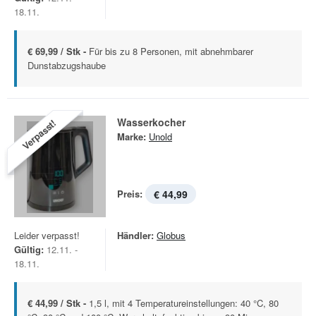
18.11.
€ 69,99 / Stk -
Für bis zu 8 Personen, mit abnehmbarer
Dunstabzugshaube
Wasserkocher
Verpasst!
Marke:
Unold
Preis:
€ 44,99
Leider verpasst!
Händler:
Globus
Gültig:
12.11. -
18.11.
€ 44,99 / Stk -
1,5 l, mit 4 Temperatureinstellungen: 40 °C, 80