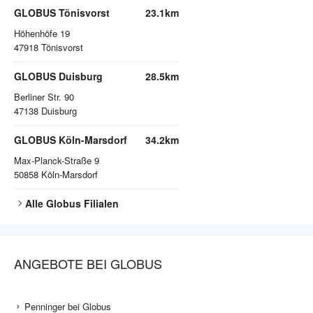
GLOBUS Tönisvorst
23.1km
Höhenhöfe 19
47918
Tönisvorst
GLOBUS Duisburg
28.5km
Berliner Str. 90
47138
Duisburg
GLOBUS Köln-Marsdorf
34.2km
Max-Planck-Straße 9
50858
Köln-Marsdorf
Alle
Globus
Filialen
ANGEBOTE BEI GLOBUS
Penninger bei Globus