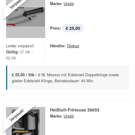
Verpasst!
Marke:
Unold
Preis:
€ 25,00
Leider verpasst!
Händler:
Globus
Gültig:
27.08. -
02.09.
€ 25,00 / Stk -
9 W, Messer mit Edelstahl-Doppelklinge sowie
glatter Edelstahl-Klinge, Betriebsdauer: 45 Min.
Heißluft-Fritteuse 58655
Verpasst!
Marke:
Unold