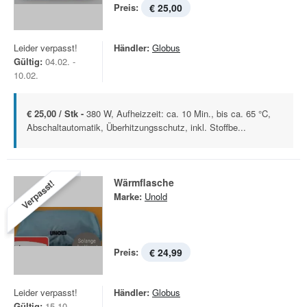
Preis:
€ 25,00
Leider verpasst!
Händler:
Globus
Gültig:
04.02. -
10.02.
€ 25,00 / Stk -
380 W, Aufheizzeit: ca. 10 Min., bis ca. 65 °C,
Abschaltautomatik, Überhitzungsschutz, inkl. Stoffbe...
Wärmflasche
Verpasst!
Marke:
Unold
Preis:
€ 24,99
Leider verpasst!
Händler:
Globus
Gültig:
15.10. -