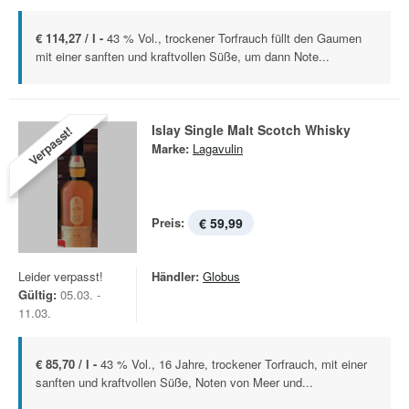
€ 114,27 / l -
43 % Vol., trockener Torfrauch füllt den Gaumen
mit einer sanften und kraftvollen Süße, um dann Note...
Islay Single Malt Scotch Whisky
Verpasst!
Marke:
Lagavulin
Preis:
€ 59,99
Leider verpasst!
Händler:
Globus
Gültig:
05.03. -
11.03.
€ 85,70 / l -
43 % Vol., 16 Jahre, trockener Torfrauch, mit einer
sanften und kraftvollen Süße, Noten von Meer und...