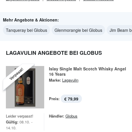
Mehr Angebote & Aktionen:
Tanqueray bei Globus
Glenmorangie bei Globus
Jim Beam b
LAGAVULIN ANGEBOTE BEI GLOBUS
Islay Single Malt Scotch Whisky Angel
Verpasst!
16 Years
Marke:
Lagavulin
Preis:
€ 79,99
Leider verpasst!
Händler:
Globus
Gültig:
08.10. -
14.10.