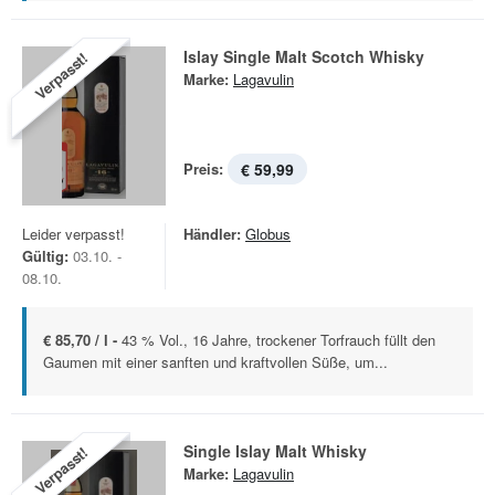
Islay Single Malt Scotch Whisky
Verpasst!
Marke:
Lagavulin
Preis:
€ 59,99
Leider verpasst!
Händler:
Globus
Gültig:
03.10. -
08.10.
€ 85,70 / l -
43 % Vol., 16 Jahre, trockener Torfrauch füllt den
Gaumen mit einer sanften und kraftvollen Süße, um...
Single Islay Malt Whisky
Verpasst!
Marke:
Lagavulin