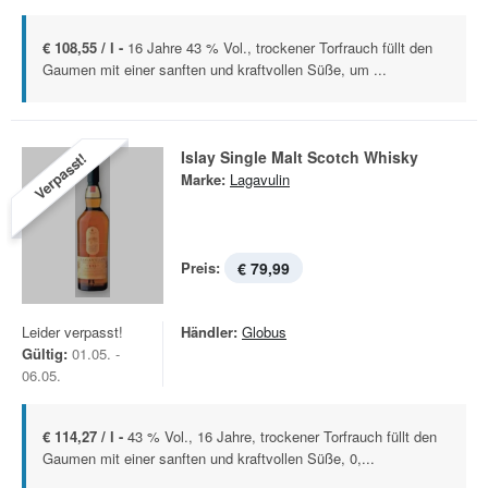
€ 108,55 / l -
16 Jahre 43 % Vol., trockener Torfrauch füllt den
Gaumen mit einer sanften und kraftvollen Süße, um ...
Islay Single Malt Scotch Whisky
Verpasst!
Marke:
Lagavulin
Preis:
€ 79,99
Leider verpasst!
Händler:
Globus
Gültig:
01.05. -
06.05.
€ 114,27 / l -
43 % Vol., 16 Jahre, trockener Torfrauch füllt den
Gaumen mit einer sanften und kraftvollen Süße, 0,...