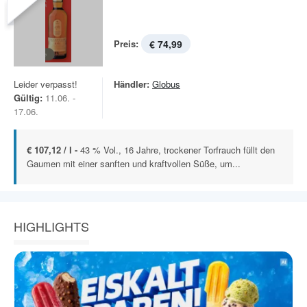
Preis:
€ 74,99
Leider verpasst!
Händler:
Globus
Gültig:
11.06. -
17.06.
€ 107,12 / l -
43 % Vol., 16 Jahre, trockener Torfrauch füllt den
Gaumen mit einer sanften und kraftvollen Süße, um...
HIGHLIGHTS