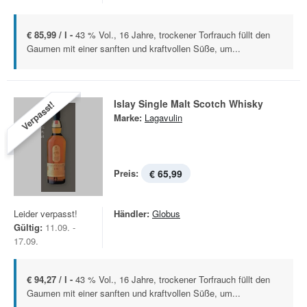
€ 85,99 / l -
43 % Vol., 16 Jahre, trockener Torfrauch füllt den
Gaumen mit einer sanften und kraftvollen Süße, um...
Islay Single Malt Scotch Whisky
Verpasst!
Marke:
Lagavulin
Preis:
€ 65,99
Leider verpasst!
Händler:
Globus
Gültig:
11.09. -
17.09.
€ 94,27 / l -
43 % Vol., 16 Jahre, trockener Torfrauch füllt den
Gaumen mit einer sanften und kraftvollen Süße, um...