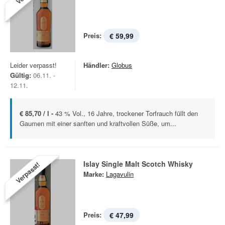
Preis:
€ 59,99
Leider verpasst!
Händler:
Globus
Gültig:
06.11. -
12.11.
€ 85,70 / l -
43 % Vol., 16 Jahre, trockener Torfrauch füllt den
Gaumen mit einer sanften und kraftvollen Süße, um...
Islay Single Malt Scotch Whisky
Verpasst!
Marke:
Lagavulin
Preis:
€ 47,99