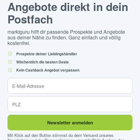
Angebote direkt in dein
Postfach
marktguru hilft dir passende Prospekte und Angebote
aus deiner Nähe zu finden. Ganz einfach und völlig
kostenfrei.
Prospekte deiner Lieblingshändler
Wöchentlich die besten Deals
Kein Cashback Angebot verpassen
Newsletter anmelden
Mit Klick auf den Button stimmst du dem Versand unseres