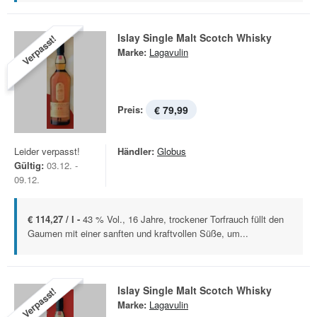
Islay Single Malt Scotch Whisky
Verpasst!
Marke:
Lagavulin
Preis:
€ 79,99
Leider verpasst!
Händler:
Globus
Gültig:
03.12. -
09.12.
€ 114,27 / l -
43 % Vol., 16 Jahre, trockener Torfrauch füllt den
Gaumen mit einer sanften und kraftvollen Süße, um...
Islay Single Malt Scotch Whisky
Verpasst!
Marke:
Lagavulin