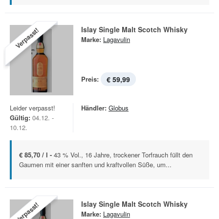
Islay Single Malt Scotch Whisky
Verpasst!
Marke:
Lagavulin
Preis:
€ 59,99
Leider verpasst!
Händler:
Globus
Gültig:
04.12. -
10.12.
€ 85,70 / l -
43 % Vol., 16 Jahre, trockener Torfrauch füllt den
Gaumen mit einer sanften und kraftvollen Süße, um...
Islay Single Malt Scotch Whisky
Verpasst!
Marke:
Lagavulin