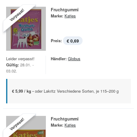
Fruchtgummi
Verpasst!
Marke:
Katjes
Preis:
€ 0,69
Leider verpasst!
Händler:
Globus
Gültig:
28.01. -
03.02.
€ 5,99 / kg -
oder Lakritz Verschiedene Sorten, je 115–200 g
Fruchtgummi
Verpasst!
Marke:
Katjes