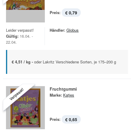
Preis:
€ 0,79
Leider verpasst!
Händler:
Globus
Gültig:
16.04. -
22.04.
€ 4,51 / kg -
oder Lakritz Verschiedene Sorten, je 175–200 g
Fruchtgummi
Verpasst!
Marke:
Katjes
Preis:
€ 0,65