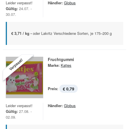
Leider verpasst!
Händler:
Globus
Gültig:
24.07. -
30.07.
€ 3,71 / kg -
oder Lakritz Verschiedene Sorten, je 175–200 g
Fruchtgummi
Verpasst!
Marke:
Katjes
Preis:
€ 0,79
Leider verpasst!
Händler:
Globus
Gültig:
27.08. -
02.09.