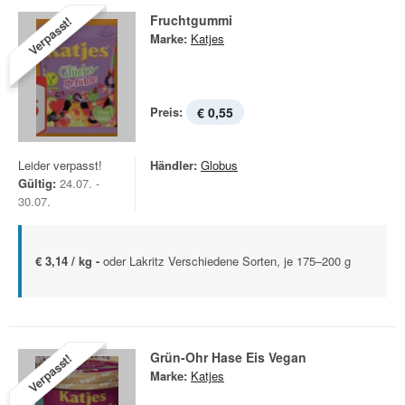
Fruchtgummi
Verpasst!
Marke:
Katjes
Preis:
€ 0,55
Leider verpasst!
Händler:
Globus
Gültig:
24.07. -
30.07.
€ 3,14 / kg -
oder Lakritz Verschiedene Sorten, je 175–200 g
Grün-Ohr Hase Eis Vegan
Verpasst!
Marke:
Katjes