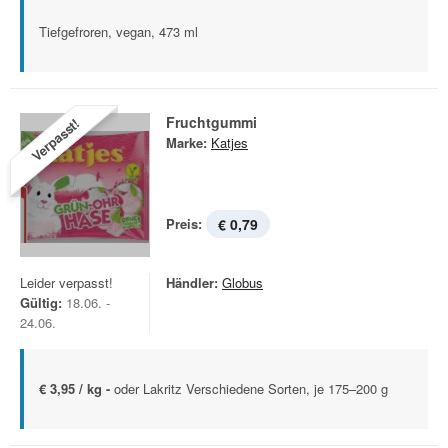
Tiefgefroren, vegan, 473 ml
Fruchtgummi
Verpasst!
Marke:
Katjes
Preis:
€ 0,79
Leider verpasst!
Händler:
Globus
Gültig:
18.06. -
24.06.
€ 3,95 / kg -
oder Lakritz Verschiedene Sorten, je 175–200 g