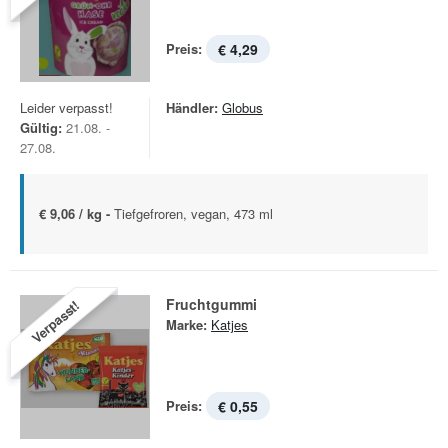
Preis:
€ 4,29
Leider verpasst!
Händler:
Globus
Gültig:
21.08. -
27.08.
€ 9,06 / kg -
Tiefgefroren, vegan, 473 ml
Fruchtgummi
Verpasst!
Marke:
Katjes
Preis:
€ 0,55