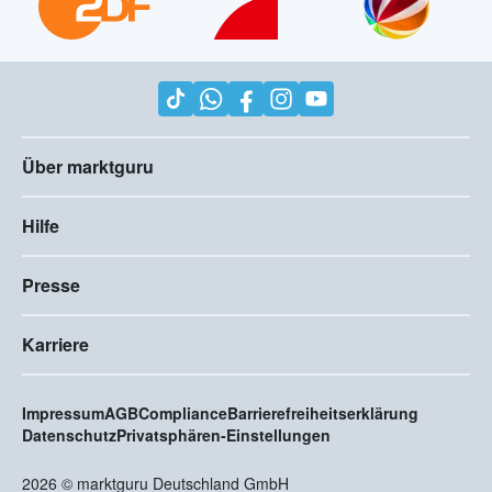
Über marktguru
Hilfe
Presse
Karriere
Impressum
AGB
Compliance
Barrierefreiheitserklärung
Datenschutz
Privatsphären-Einstellungen
2026
©
marktguru Deutschland GmbH