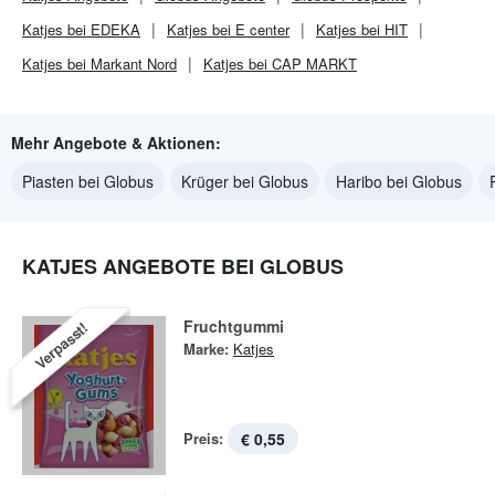
Katjes bei EDEKA
Katjes bei E center
Katjes bei HIT
Katjes bei Markant Nord
Katjes bei CAP MARKT
Mehr Angebote & Aktionen:
Piasten bei Globus
Krüger bei Globus
Haribo bei Globus
KATJES ANGEBOTE BEI GLOBUS
Fruchtgummi
Verpasst!
Marke:
Katjes
Preis:
€ 0,55