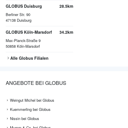
GLOBUS Duisburg
28.5km
Berliner Str. 90
47138
Duisburg
GLOBUS Köln-Marsdorf
34.2km
Max-Planck-Straße 9
50858
Köln-Marsdorf
Alle
Globus
Filialen
ANGEBOTE BEI GLOBUS
Weingut Michel bei Globus
Kuemmerling bei Globus
Nissin bei Globus
Mumm & Co. bei Globus