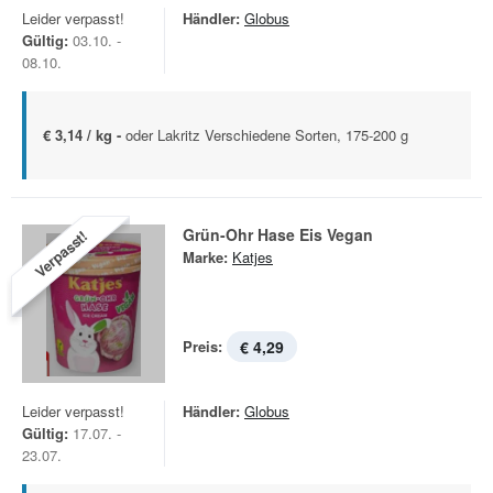
Leider verpasst!
Händler:
Globus
Gültig:
03.10. -
08.10.
€ 3,14 / kg -
oder Lakritz Verschiedene Sorten, 175-200 g
Grün-Ohr Hase Eis Vegan
Verpasst!
Marke:
Katjes
Preis:
€ 4,29
Leider verpasst!
Händler:
Globus
Gültig:
17.07. -
23.07.