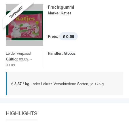
Fruchtgummi
Verpasst!
Marke:
Katjes
Preis:
€ 0,59
Leider verpasst!
Händler:
Globus
Gültig:
03.09. -
09.09.
€ 3,37 / kg -
oder Lakritz Verschiedene Sorten, je 175 g
HIGHLIGHTS