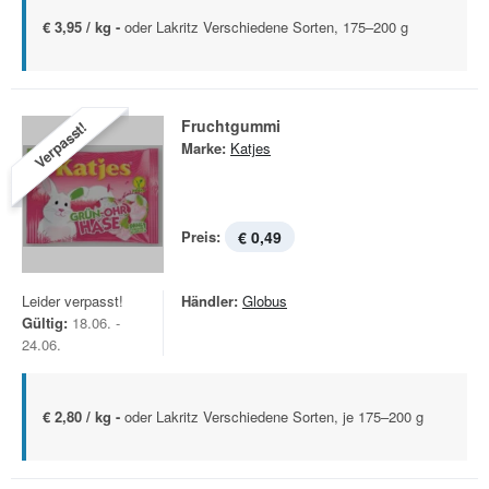
€ 3,95 / kg -
oder Lakritz Verschiedene Sorten, 175–200 g
Fruchtgummi
Verpasst!
Marke:
Katjes
Preis:
€ 0,49
Leider verpasst!
Händler:
Globus
Gültig:
18.06. -
24.06.
€ 2,80 / kg -
oder Lakritz Verschiedene Sorten, je 175–200 g