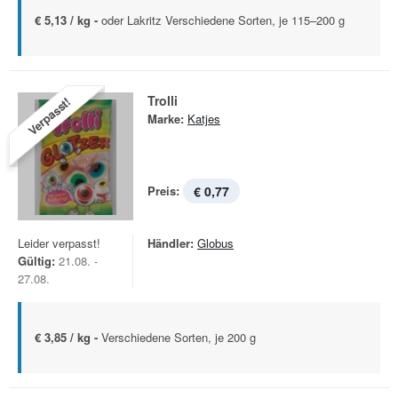
€ 5,13 / kg -
oder Lakritz Verschiedene Sorten, je 115–200 g
Trolli
Verpasst!
Marke:
Katjes
Preis:
€ 0,77
Leider verpasst!
Händler:
Globus
Gültig:
21.08. -
27.08.
€ 3,85 / kg -
Verschiedene Sorten, je 200 g