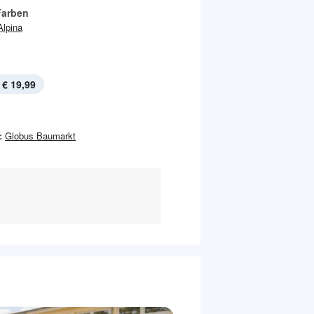
Farben
Alpina
€ 19,99
:
Globus Baumarkt