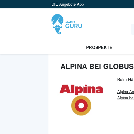
DIE Angebote App
PROSPEKTE
ALPINA BEI GLOBU
Beim Hä
Alpina
An
Alpina be