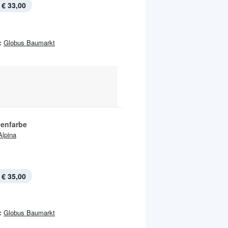
€ 33,00
:
Globus Baumarkt
enfarbe
Alpina
€ 35,00
:
Globus Baumarkt