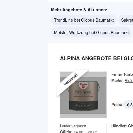
Mehr Angebote & Aktionen:
TrendLine bei Globus Baumarkt
Sakre
Meister Werkzeug bei Globus Baumarkt
ALPINA ANGEBOTE BEI G
Feine Far
Verpasst!
Marke:
Alpi
Preis:
€ 3
Leider verpasst!
Händler:
Gl
Gültig:
14.06. - 20.06.