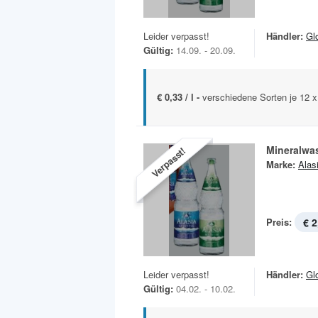
Leider verpasst!
Händler:
Gl
Gültig:
14.09. - 20.09.
€ 0,33 / l -
verschiedene Sorten je 12 
Mineralwa
Verpasst!
Marke:
Alas
Preis:
€ 2
Leider verpasst!
Händler:
Gl
Gültig:
04.02. - 10.02.