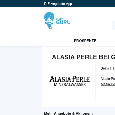
DIE Angebote App
PROSPEKTE
ALASIA PERLE BEI
Beim Hä
Alasia Pe
Alasia Pe
Mehr Angebote & Aktionen: