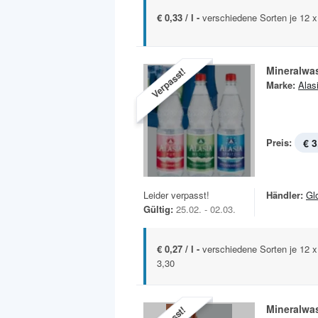
€ 0,33 / l -
verschiedene Sorten je 12 
Mineralwa
Verpasst!
Marke:
Alas
Preis:
€ 3
Leider verpasst!
Händler:
Gl
Gültig:
25.02. - 02.03.
€ 0,27 / l -
verschiedene Sorten je 12 
3,30
Mineralwa