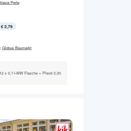
Alasia Perle
€ 2,79
:
Globus Baumarkt
 12 x 0,7-l-MW Flasche + Pfand 3,30