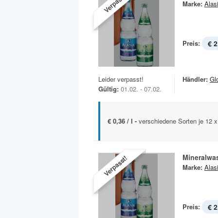
Verpasst!
Marke:
Alas
Preis:
€ 2
Leider verpasst!
Händler:
Gl
Gültig:
01.02. - 07.02.
€ 0,36 / l -
verschiedene Sorten je 12 
Mineralwa
Verpasst!
Marke:
Alas
Preis:
€ 2