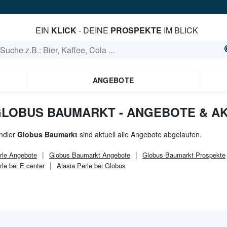
EIN
KLICK
- DEINE
PROSPEKTE
IM BLICK
ANGEBOTE
 GLOBUS BAUMARKT - ANGEBOTE & A
ndler
Globus Baumarkt
sind aktuell alle Angebote abgelaufen.
rle
Angebote
Globus Baumarkt
Angebote
Globus Baumarkt
Prospekte
rle bei E center
Alasia Perle bei Globus