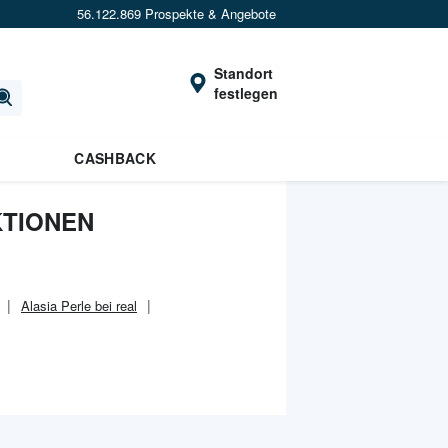
56.122.869 Prospekte & Angebote
Standort
festlegen
CASHBACK
KTIONEN
Alasia Perle bei real