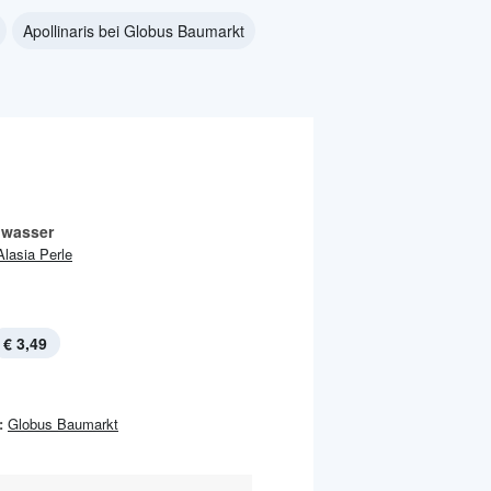
Apollinaris bei Globus Baumarkt
lwasser
Alasia Perle
€ 3,49
:
Globus Baumarkt