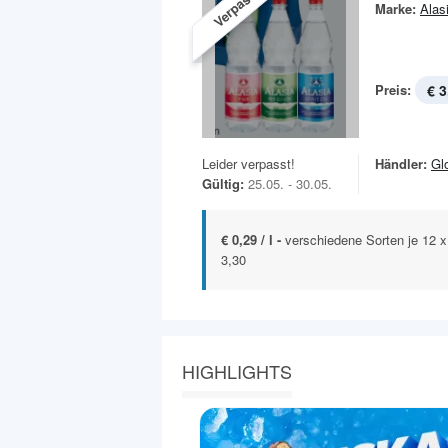
Verpasst!
Marke:
Alas
Preis:
€ 3
Leider verpasst!
Händler:
Gl
Gültig:
25.05. - 30.05.
€ 0,29 / l -
verschiedene Sorten je 12 
3,30
HIGHLIGHTS