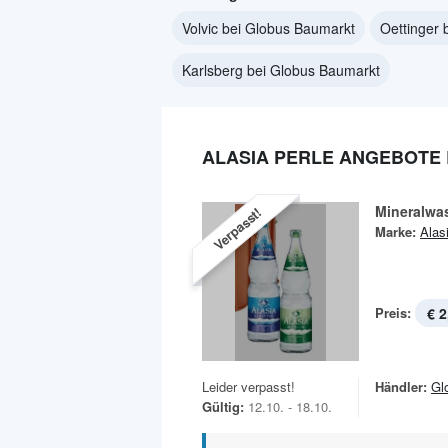
Volvic bei Globus Baumarkt
Oettinger 
Karlsberg bei Globus Baumarkt
ALASIA PERLE ANGEBOTE
Mineralwa
Verpasst!
Marke:
Alas
Preis:
€ 2
Leider verpasst!
Händler:
Gl
Gültig:
12.10. - 18.10.