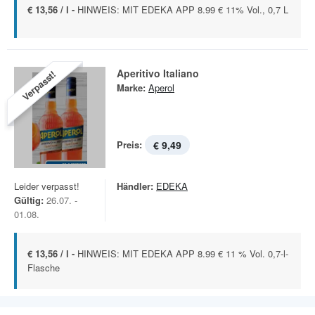
€ 13,56 / l -
HINWEIS: MIT EDEKA APP 8.99 € 11% Vol., 0,7 L
Aperitivo Italiano
Verpasst!
Marke:
Aperol
Preis:
€ 9,49
Leider verpasst!
Händler:
EDEKA
Gültig:
26.07. -
01.08.
€ 13,56 / l -
HINWEIS: MIT EDEKA APP 8.99 € 11 % Vol. 0,7-l-
Flasche