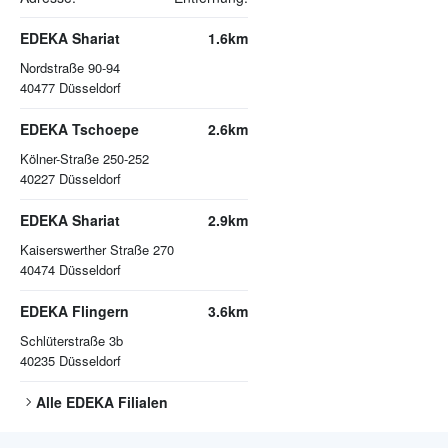
EDEKA Shariat
1.6km
Nordstraße 90-94
40477
Düsseldorf
EDEKA Tschoepe
2.6km
Kölner-Straße 250-252
40227
Düsseldorf
EDEKA Shariat
2.9km
Kaiserswerther Straße 270
40474
Düsseldorf
EDEKA Flingern
3.6km
Schlüterstraße 3b
40235
Düsseldorf
Alle
EDEKA
Filialen