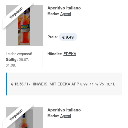
Aperitivo Italiano
Verpasst!
Marke:
Aperol
Preis:
€ 9,49
Leider verpasst!
Händler:
EDEKA
Gültig:
26.07. -
01.08.
€ 13,56 / l -
HINWEIS: MIT EDEKA APP 8.99, 11 % Vol. 0,7 L
Aperitivo Italiano
Verpasst!
Marke:
Aperol