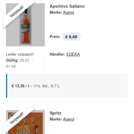
Aperitivo Italiano
Verpasst!
Marke:
Aperol
Preis:
€ 9,49
Leider verpasst!
Händler:
EDEKA
Gültig:
26.07. -
01.08.
€ 13,56 / l -
11% Vol., 0,7 L
Spritz
Verpasst!
Marke:
Aperol