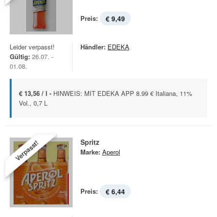
Preis:
€ 9,49
Leider verpasst!
Händler:
EDEKA
Gültig:
26.07. -
01.08.
€ 13,56 / l -
HINWEIS: MIT EDEKA APP 8.99 € Italiana, 11%
Vol., 0,7 L
Spritz
Verpasst!
Marke:
Aperol
Preis:
€ 6,44