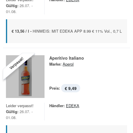
Gültig:
26.07. -
01.08.
€ 13,56 / l -
HINWEIS: MIT EDEKA APP 8.99 € 11% Vol., 0,7 L
Aperitivo Italiano
Verpasst!
Marke:
Aperol
Preis:
€ 9,49
Leider verpasst!
Händler:
EDEKA
Gültig:
26.07. -
01.08.