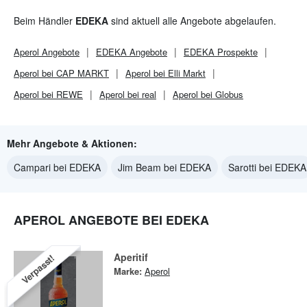
Beim Händler
EDEKA
sind aktuell alle Angebote abgelaufen.
Aperol
Angebote
EDEKA
Angebote
EDEKA
Prospekte
Aperol bei CAP MARKT
Aperol bei Elli Markt
Aperol bei REWE
Aperol bei real
Aperol bei Globus
Mehr Angebote & Aktionen:
Campari bei EDEKA
Jim Beam bei EDEKA
Sarotti bei EDEKA
APEROL ANGEBOTE BEI EDEKA
Aperitif
Verpasst!
Marke:
Aperol