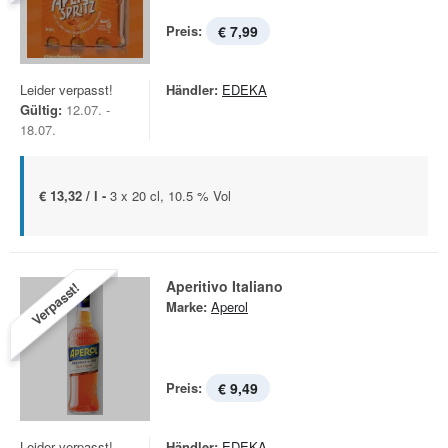
Preis:
€ 7,99
Leider verpasst!
Händler:
EDEKA
Gültig:
12.07. -
18.07.
€ 13,32 / l -
3 x 20 cl, 10.5 % Vol
Aperitivo Italiano
Verpasst!
Marke:
Aperol
Preis:
€ 9,49
Leider verpasst!
Händler:
EDEKA