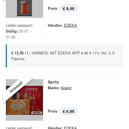
Preis:
€ 9,49
Leider verpasst!
Händler:
EDEKA
Gültig:
26.07. -
01.08.
€ 13,56 / l -
HINWEIS: MIT EDEKA APP 8.99 € 11% Vol. 0,7l
Flasche
Spritz
Verpasst!
Marke:
Aperol
Preis:
€ 6,99
Leider verpasst!
Händler:
EDEKA