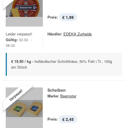
Preis:
€ 1,99
Leider verpasst!
Händler:
EDEKA Zurheide
Gültig:
02.02. -
08.02.
€ 19,90 / kg -
holländischer Schnittkäse, 50% Fett i.Tr., 100g
am Stück
Scheiben
Verpasst!
Marke:
Beemster
Preis:
€ 2,45