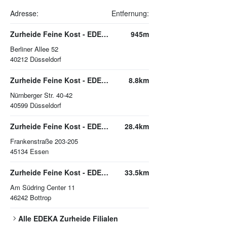
Adresse:
Entfernung:
Zurheide Feine Kost - EDEKA Frischecenter
945m
Berliner Allee 52
40212
Düsseldorf
Zurheide Feine Kost - EDEKA Frischecenter
8.8km
Nürnberger Str. 40-42
40599
Düsseldorf
Zurheide Feine Kost - EDEKA Frischecenter
28.4km
Frankenstraße 203-205
45134
Essen
Zurheide Feine Kost - EDEKA Frischecenter
33.5km
Am Südring Center 11
46242
Bottrop
Alle
EDEKA Zurheide
Filialen