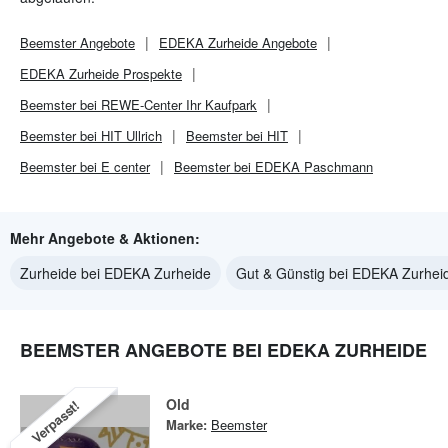
Beemster
Angebote
EDEKA Zurheide
Angebote
EDEKA Zurheide
Prospekte
Beemster bei REWE-Center Ihr Kaufpark
Beemster bei HIT Ullrich
Beemster bei HIT
Beemster bei E center
Beemster bei EDEKA Paschmann
Mehr Angebote & Aktionen:
Zurheide bei EDEKA Zurheide
Gut & Günstig bei EDEKA Zurhei
BEEMSTER ANGEBOTE BEI EDEKA ZURHEIDE
Old
Verpasst!
Marke:
Beemster