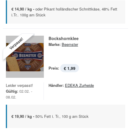
€ 14,90 / kg -
oder Pikant holländischer Schnittkäse, 48% Fett
i.Tr.. 100g am Stück
Bockshornklee
Verpasst!
Marke:
Beemster
Preis:
€ 1,99
Leider verpasst!
Händler:
EDEKA Zurheide
Gültig:
02.02. -
08.02.
€ 19,90 / kg -
50% Fett i. Tr., 100 g am Stück