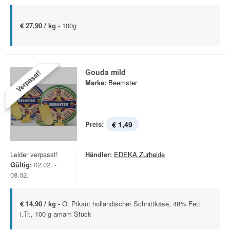
€ 27,90 / kg -
100g
Gouda mild
Verpasst!
Marke:
Beemster
Preis:
€ 1,49
Leider verpasst!
Händler:
EDEKA Zurheide
Gültig:
02.02. -
08.02.
€ 14,90 / kg -
O. Pikant holländischer Schnittkäse, 48% Fett
i.Tr., 100 g amam Stück