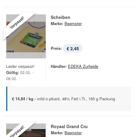
Scheiben
Verpasst!
Marke:
Beemster
Preis:
€ 2,45
Leider verpasst!
Händler:
EDEKA Zurheide
Gültig:
02.02. -
08.02.
€ 14,84 / kg -
mild o pikant, 48% Fett i.Tr., 165 g Packung
Royaal Grand Cru
Verpasst!
Marke:
Beemster