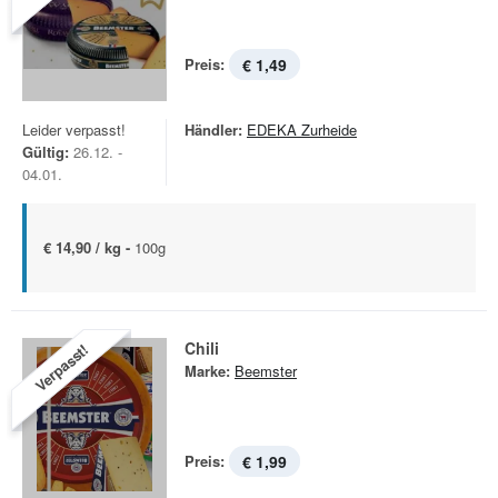
Preis:
€ 1,49
Leider verpasst!
Händler:
EDEKA Zurheide
Gültig:
26.12. -
04.01.
€ 14,90 / kg -
100g
Chili
Verpasst!
Marke:
Beemster
Preis:
€ 1,99