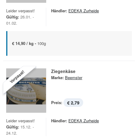
Leider verpasst!
Händler:
EDEKA Zurheide
Gültig:
26.01. -
01.02.
€ 14,90 / kg -
100g
Ziegenkäse
Verpasst!
Marke:
Beemster
Preis:
€ 2,79
Leider verpasst!
Händler:
EDEKA Zurheide
Gültig:
15.12. -
24.12.