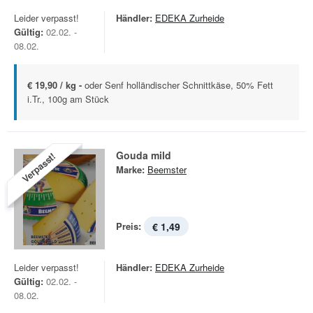
Leider verpasst!
Händler:
EDEKA Zurheide
Gültig:
02.02. -
08.02.
€ 19,90 / kg -
oder Senf holländischer Schnittkäse, 50% Fett
i.Tr., 100g am Stück
Gouda mild
Verpasst!
Marke:
Beemster
Preis:
€ 1,49
Leider verpasst!
Händler:
EDEKA Zurheide
Gültig:
02.02. -
08.02.