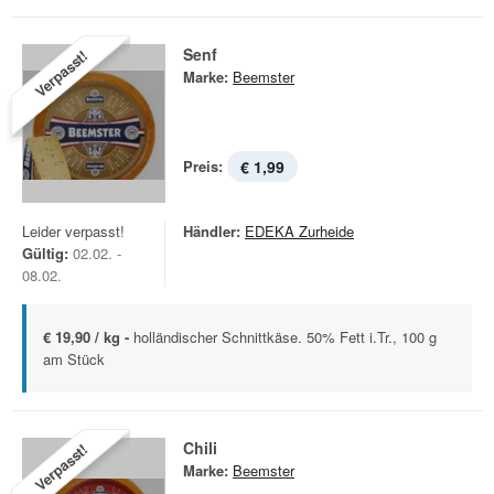
Senf
Verpasst!
Marke:
Beemster
Preis:
€ 1,99
Leider verpasst!
Händler:
EDEKA Zurheide
Gültig:
02.02. -
08.02.
€ 19,90 / kg -
holländischer Schnittkäse. 50% Fett i.Tr., 100 g
am Stück
Chili
Verpasst!
Marke:
Beemster