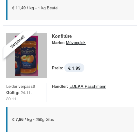
€ 11,49 / kg -
1 kg Beutel
Konfitüre
Verpasst!
Marke:
Mövenpick
Preis:
€ 1,99
Leider verpasst!
Händler:
EDEKA Paschmann
Gültig:
24.11. -
30.11.
€ 7,96 / kg -
250g Glas