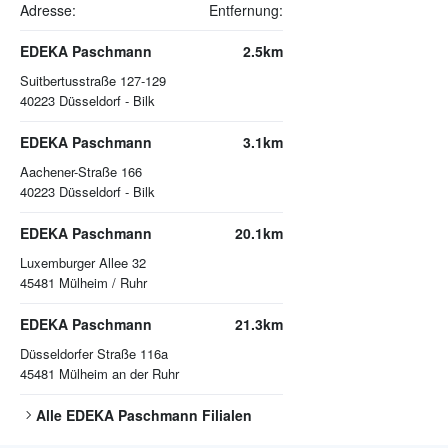
Adresse:
Entfernung:
EDEKA Paschmann
2.5km
Suitbertusstraße 127-129
40223
Düsseldorf - Bilk
EDEKA Paschmann
3.1km
Aachener-Straße 166
40223
Düsseldorf - Bilk
EDEKA Paschmann
20.1km
Luxemburger Allee 32
45481
Mülheim / Ruhr
EDEKA Paschmann
21.3km
Düsseldorfer Straße 116a
45481
Mülheim an der Ruhr
Alle
EDEKA Paschmann
Filialen