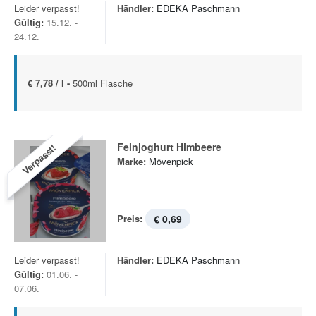
Leider verpasst!
Händler:
EDEKA Paschmann
Gültig:
15.12. -
24.12.
€ 7,78 / l -
500ml Flasche
Feinjoghurt Himbeere
Verpasst!
Marke:
Mövenpick
Preis:
€ 0,69
Leider verpasst!
Händler:
EDEKA Paschmann
Gültig:
01.06. -
07.06.