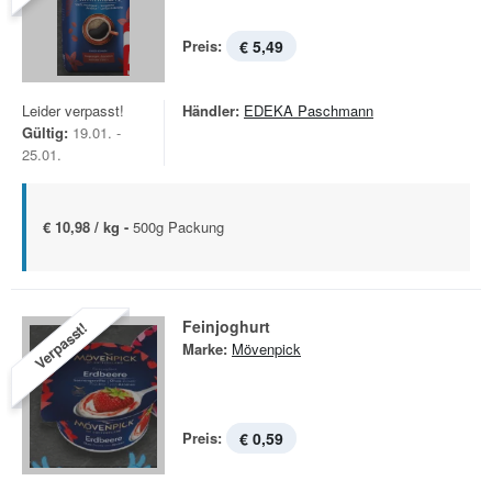
Preis:
€ 5,49
Leider verpasst!
Händler:
EDEKA Paschmann
Gültig:
19.01. -
25.01.
€ 10,98 / kg -
500g Packung
Feinjoghurt
Verpasst!
Marke:
Mövenpick
Preis:
€ 0,59