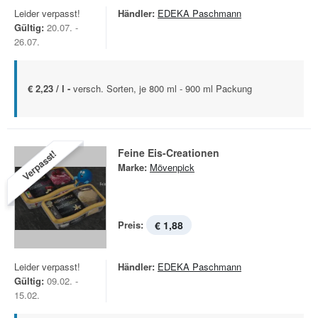
Leider verpasst!
Händler:
EDEKA Paschmann
Gültig:
20.07. -
26.07.
€ 2,23 / l -
versch. Sorten, je 800 ml - 900 ml Packung
Feine Eis-Creationen
Verpasst!
Marke:
Mövenpick
Preis:
€ 1,88
Leider verpasst!
Händler:
EDEKA Paschmann
Gültig:
09.02. -
15.02.