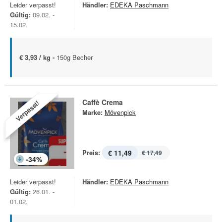
Leider verpasst!
Händler:
EDEKA Paschmann
Gültig:
09.02. -
15.02.
€ 3,93 / kg -
150g Becher
Caffè Crema
Verpasst!
Marke:
Mövenpick
Preis:
€ 11,49
€ 17,49
-
34
%
Leider verpasst!
Händler:
EDEKA Paschmann
Gültig:
26.01. -
01.02.