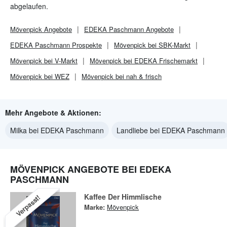
abgelaufen.
Mövenpick
Angebote
EDEKA Paschmann
Angebote
EDEKA Paschmann
Prospekte
Mövenpick bei SBK-Markt
Mövenpick bei V-Markt
Mövenpick bei EDEKA Frischemarkt
Mövenpick bei WEZ
Mövenpick bei nah & frisch
Mehr Angebote & Aktionen:
Milka bei EDEKA Paschmann
Landliebe bei EDEKA Paschmann
MÖVENPICK ANGEBOTE BEI EDEKA
PASCHMANN
Kaffee Der Himmlische
Verpasst!
Marke:
Mövenpick