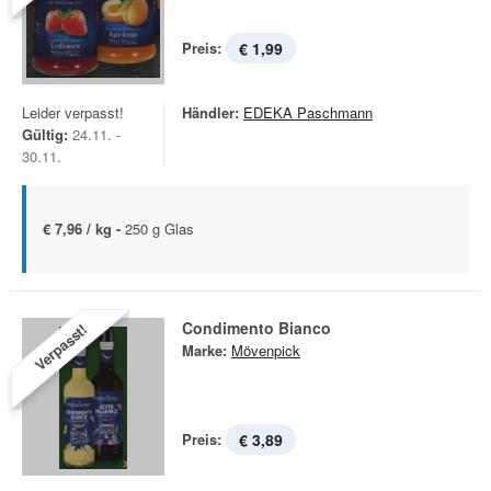
Preis:
€ 1,99
Leider verpasst!
Händler:
EDEKA Paschmann
Gültig:
24.11. -
30.11.
€ 7,96 / kg -
250 g Glas
Condimento Bianco
Verpasst!
Marke:
Mövenpick
Preis:
€ 3,89