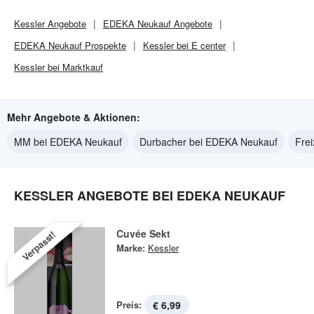
Kessler
Angebote
EDEKA Neukauf
Angebote
EDEKA Neukauf
Prospekte
Kessler bei E center
Kessler bei Marktkauf
Mehr Angebote & Aktionen:
MM bei EDEKA Neukauf
Durbacher bei EDEKA Neukauf
Fre
KESSLER ANGEBOTE BEI EDEKA NEUKAUF
Cuvée Sekt
Verpasst!
Marke:
Kessler
Preis:
€ 6,99