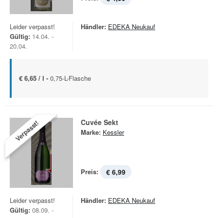
Leider verpasst!
Händler:
EDEKA Neukauf
Gültig:
14.04. -
20.04.
€ 6,65 / l -
0,75-L-Flasche
Cuvée Sekt
Verpasst!
Marke:
Kessler
Preis:
€ 6,99
Leider verpasst!
Händler:
EDEKA Neukauf
Gültig:
08.09. -