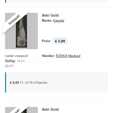
Sekt Gold
Verpasst!
Marke:
Kessler
Preis:
€ 4,99
Leider verpasst!
Händler:
EDEKA Neukauf
Gültig:
14.07. -
20.07.
€ 6,65 / l -
0,75-L-Flasche
Sekt Gold