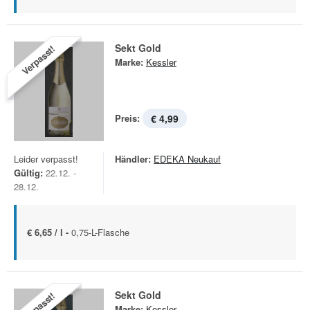
Sekt Gold
Verpasst!
Marke:
Kessler
Preis:
€ 4,99
Leider verpasst!
Händler:
EDEKA Neukauf
Gültig:
22.12. -
28.12.
€ 6,65 / l -
0,75-L-Flasche
Sekt Gold
Verpasst!
Marke:
Kessler