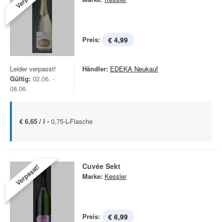
Preis:
€ 4,99
Leider verpasst!
Händler:
EDEKA Neukauf
Gültig:
02.06. -
08.06.
€ 6,65 / l -
0,75-L-Flasche
Cuvée Sekt
Verpasst!
Marke:
Kessler
Preis:
€ 6,99