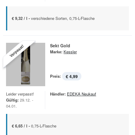
€ 9,32 / l -
verschiedene Sorten, 0,75-L-Flasche
Sekt Gold
Verpasst!
Marke:
Kessler
Preis:
€ 4,99
Leider verpasst!
Händler:
EDEKA Neukauf
Gültig:
29.12. -
04.01.
€ 6,65 / l -
0,75-L-Flasche