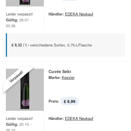
Leider verpasst!
Händler:
EDEKA Neukauf
Gültig:
28.07. -
03.08.
€ 9,32 / l -
verschiedene Sorten, 0,75-L-Flasche
Cuvée Sekt
Verpasst!
Marke:
Kessler
Preis:
€ 6,99
Leider verpasst!
Händler:
EDEKA Neukauf
Gültig:
20.10. -
26.10.