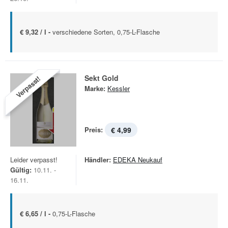
€ 9,32 / l -
verschiedene Sorten, 0,75-L-Flasche
Sekt Gold
Verpasst!
Marke:
Kessler
Preis:
€ 4,99
Leider verpasst!
Händler:
EDEKA Neukauf
Gültig:
10.11. -
16.11.
€ 6,65 / l -
0,75-L-Flasche