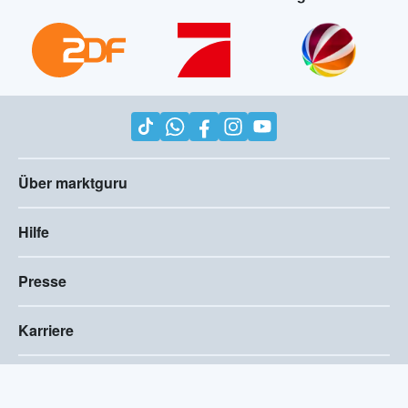
Über marktguru
Hilfe
Presse
Karriere
Impressum
AGB
Compliance
Barrierefreiheitserklärung
Datenschutz
Privatsphären-Einstellungen