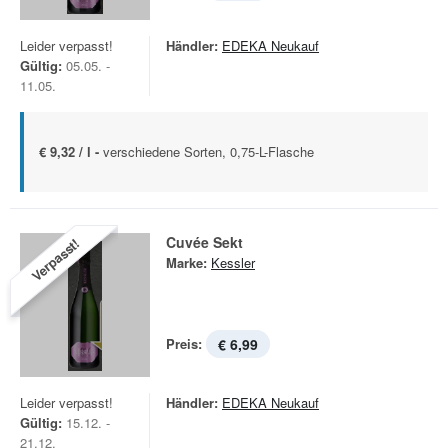
Leider verpasst!
Händler:
EDEKA Neukauf
Gültig:
05.05. -
11.05.
€ 9,32 / l -
verschiedene Sorten, 0,75-L-Flasche
Cuvée Sekt
Verpasst!
Marke:
Kessler
Preis:
€ 6,99
Leider verpasst!
Händler:
EDEKA Neukauf
Gültig:
15.12. -
21.12.