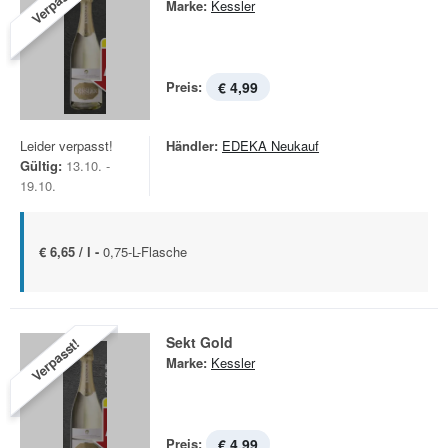
Verpasst!
Marke:
Kessler
Preis:
€ 4,99
Leider verpasst!
Händler:
EDEKA Neukauf
Gültig:
13.10. -
19.10.
€ 6,65 / l -
0,75-L-Flasche
Sekt Gold
Verpasst!
Marke:
Kessler
Preis:
€ 4,99