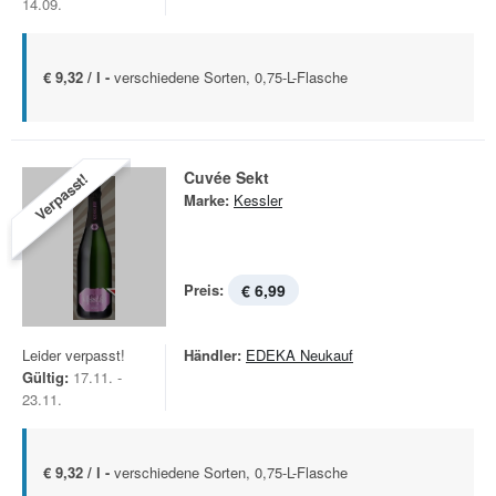
14.09.
€ 9,32 / l -
verschiedene Sorten, 0,75-L-Flasche
Cuvée Sekt
Verpasst!
Marke:
Kessler
Preis:
€ 6,99
Leider verpasst!
Händler:
EDEKA Neukauf
Gültig:
17.11. -
23.11.
€ 9,32 / l -
verschiedene Sorten, 0,75-L-Flasche