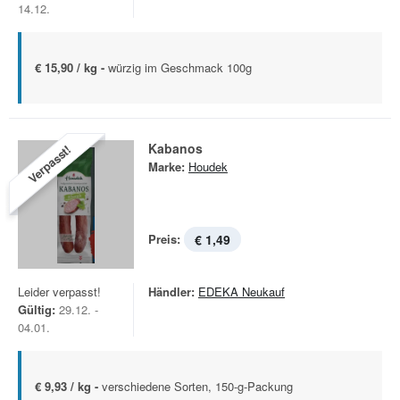
14.12.
€ 15,90 / kg -
würzig im Geschmack 100g
Kabanos
Verpasst!
Marke:
Houdek
Preis:
€ 1,49
Leider verpasst!
Händler:
EDEKA Neukauf
Gültig:
29.12. -
04.01.
€ 9,93 / kg -
verschiedene Sorten, 150-g-Packung