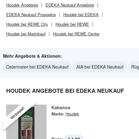
Houdek
Angebote
EDEKA Neukauf
Angebote
EDEKA Neukauf
Prospekte
Houdek bei EDEKA
Houdek bei REWE City
Houdek bei REWE
Houdek bei Marktkauf
Houdek bei REWE Center
Mehr Angebote & Aktionen:
Ostermeier bei EDEKA Neukauf
AIA bei EDEKA Neukauf
Rüg
HOUDEK ANGEBOTE BEI EDEKA NEUKAUF
Kabanos
Verpasst!
Marke:
Houdek
Preis: