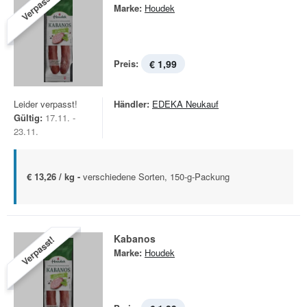
Verpasst!
Marke:
Houdek
Preis:
€ 1,99
Leider verpasst!
Händler:
EDEKA Neukauf
Gültig:
17.11. -
23.11.
€ 13,26 / kg -
verschiedene Sorten, 150-g-Packung
Kabanos
Verpasst!
Marke:
Houdek