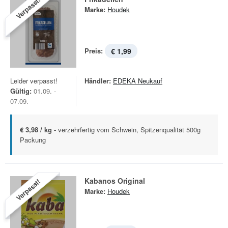
Verpasst!
Marke:
Houdek
Preis:
€ 1,99
Leider verpasst!
Händler:
EDEKA Neukauf
Gültig:
01.09. -
07.09.
€ 3,98 / kg -
verzehrfertig vom Schwein, Spitzenqualität 500g
Packung
Kabanos Original
Verpasst!
Marke:
Houdek