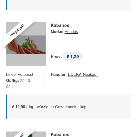
Kabanos
Verpasst!
Marke:
Houdek
Preis:
€ 1,29
Leider verpasst!
Händler:
EDEKA Neukauf
Gültig:
29.10. -
02.11.
€ 12,90 / kg -
würzig im Geschmack 100g
Kabanos