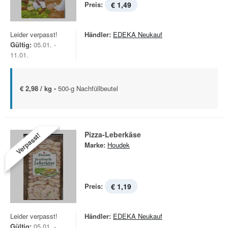
Preis:
€ 1,49
Leider verpasst!
Händler:
EDEKA Neukauf
Gültig:
05.01. -
11.01.
€ 2,98 / kg -
500-g Nachfüllbeutel
Pizza-Leberkäse
Verpasst!
Marke:
Houdek
Preis:
€ 1,19
Leider verpasst!
Händler:
EDEKA Neukauf
Gültig:
05.01. -