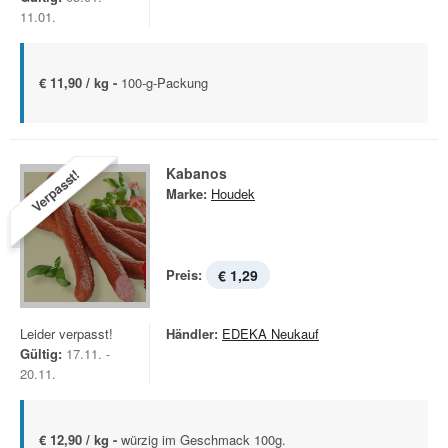
11.01.
€ 11,90 / kg -
100-g-Packung
Kabanos
Verpasst!
Marke:
Houdek
Preis:
€ 1,29
Leider verpasst!
Händler:
EDEKA Neukauf
Gültig:
17.11. -
20.11.
€ 12,90 / kg -
würzig im Geschmack 100g.