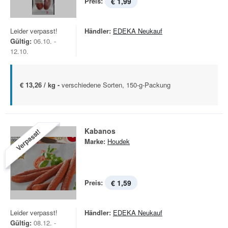
Preis:
€ 1,99
Leider verpasst!
Händler:
EDEKA Neukauf
Gültig:
06.10. -
12.10.
€ 13,26 / kg -
verschiedene Sorten, 150-g-Packung
Kabanos
Verpasst!
Marke:
Houdek
Preis:
€ 1,59
Leider verpasst!
Händler:
EDEKA Neukauf
Gültig:
08.12. -