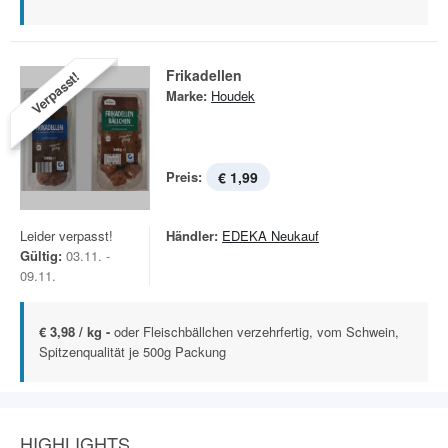
Frikadellen
Verpasst!
Marke:
Houdek
Preis:
€ 1,99
Leider verpasst!
Händler:
EDEKA Neukauf
Gültig:
03.11. -
09.11.
€ 3,98 / kg -
oder Fleischbällchen verzehrfertig, vom Schwein,
Spitzenqualität je 500g Packung
HIGHLIGHTS