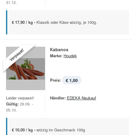
31.12.
€ 17,90 / kg -
Klassik oder Käse würzig, je 100g.
Kabanos
Verpasst!
Marke:
Houdek
Preis:
€ 1,00
Leider verpasst!
Händler:
EDEKA Neukauf
Gültig:
29.09. -
05.10.
€ 10,00 / kg -
würzig im Geschmack 100g