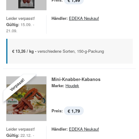
€ 1,99
Leider verpasst!
Händler:
EDEKA Neukauf
Gültig:
15.09. -
21.09.
€ 13,26 / kg -
verschiedene Sorten, 150-g-Packung
Mini-Knabber-Kabanos
Verpasst!
Marke:
Houdek
Preis:
€ 1,79
Leider verpasst!
Händler:
EDEKA Neukauf
Gültig:
22.12. -