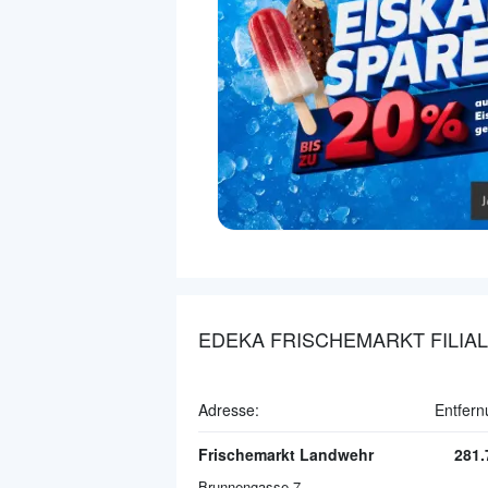
EDEKA FRISCHEMARKT FILIA
Adresse:
Entfern
Frischemarkt Landwehr
281
Brunnengasse 7