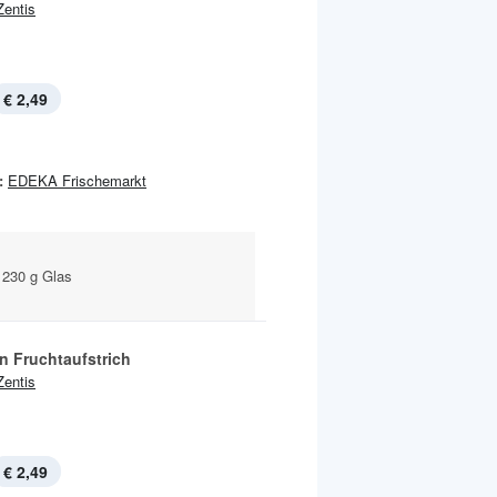
Zentis
€ 2,49
:
EDEKA Frischemarkt
 230 g Glas
n Fruchtaufstrich
Zentis
€ 2,49