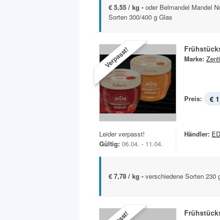
€ 5,55 / kg -
oder Belmandel Mandel N
Sorten 300/400 g Glas
Frühstück
Verpasst!
Marke:
Zent
Preis:
€ 1
Leider verpasst!
Händler:
ED
Gültig:
06.04. - 11.04.
€ 7,78 / kg -
verschiedene Sorten 230 
Frühstück