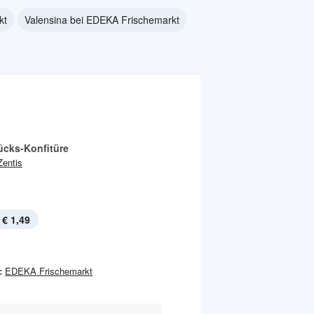
kt
Valensina bei EDEKA Frischemarkt
ücks-Konfitüre
Zentis
€ 1,49
:
EDEKA Frischemarkt