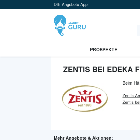
DIE Angebote App
PROSPEKTE
ZENTIS BEI EDEKA 
Beim Hä
Zentis
An
Zentis b
Mehr Angebote & Aktionen: