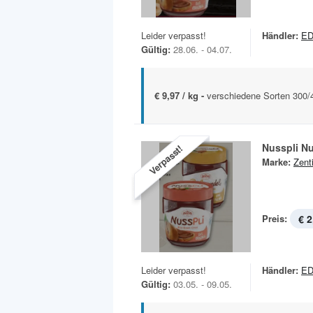
Leider verpasst!
Händler:
ED
Gültig:
28.06. - 04.07.
€ 9,97 / kg -
verschiedene Sorten 300/
Nus
Verpasst!
Marke:
Zent
Preis:
€ 2
Leider verpasst!
Händler:
ED
Gültig:
03.05. - 09.05.