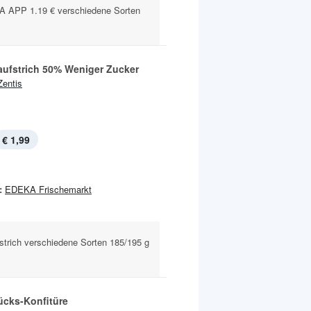
APP 1.19 € verschiedene Sorten
aufstrich 50% Weniger Zucker
Zentis
€ 1,99
:
EDEKA Frischemarkt
fstrich verschiedene Sorten 185/195 g
ücks-Konfitüre