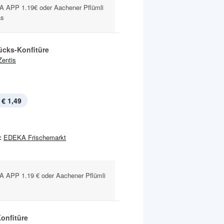
APP 1.19€ oder Aachener Pflümli
as
ücks-Konfitüre
Zentis
€ 1,49
:
EDEKA Frischemarkt
APP 1.19 € oder Aachener Pflümli
onfitüre