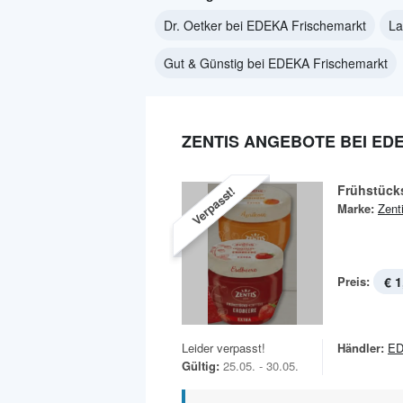
Dr. Oetker bei EDEKA Frischemarkt
La
Gut & Günstig bei EDEKA Frischemarkt
ZENTIS ANGEBOTE BEI ED
Frühstück
Verpasst!
Marke:
Zent
Preis:
€ 1
Leider verpasst!
Händler:
ED
Gültig:
25.05. - 30.05.