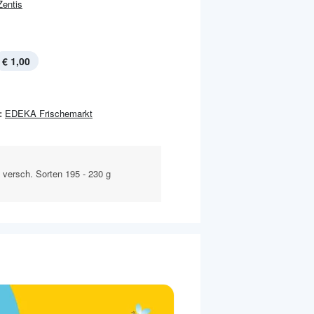
Zentis
€ 1,00
:
EDEKA Frischemarkt
 versch. Sorten 195 - 230 g