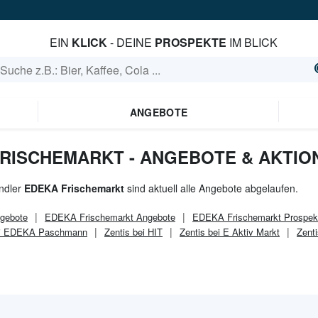
EIN
KLICK
- DEINE
PROSPEKTE
IM BLICK
ANGEBOTE
FRISCHEMARKT - ANGEBOTE & AKTIO
ndler
EDEKA Frischemarkt
sind aktuell alle Angebote abgelaufen.
gebote
EDEKA Frischemarkt
Angebote
EDEKA Frischemarkt
Prospek
ei EDEKA Paschmann
Zentis bei HIT
Zentis bei E Aktiv Markt
Zenti