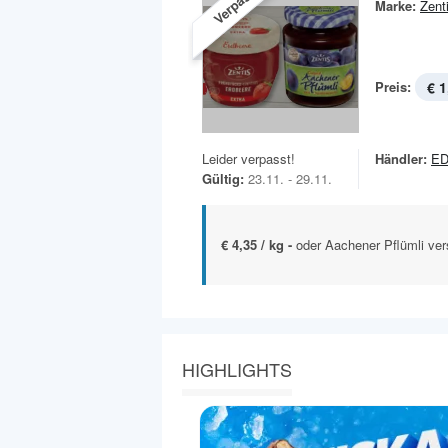
Verpasst!
Marke:
Zent
Preis:
€ 1
Leider verpasst!
Händler:
ED
Gültig:
23.11. - 29.11.
€ 4,35 / kg -
oder Aachener Pflümli ve
HIGHLIGHTS