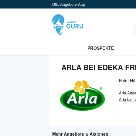
DIE Angebote App
PROSPEKTE
ARLA BEI EDEKA F
Beim Hä
Arla
Ange
Arla bei r
Mehr Angebote & Aktionen: