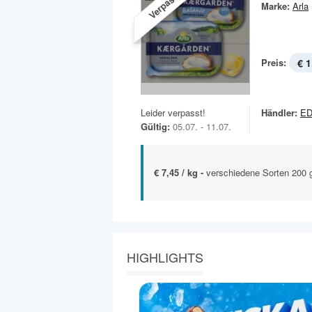
Verpasst!
Marke:
Arla
Preis:
€ 1
Leider verpasst!
Händler:
ED
Gültig:
05.07. - 11.07.
€ 7,45 / kg -
verschiedene Sorten 200
HIGHLIGHTS