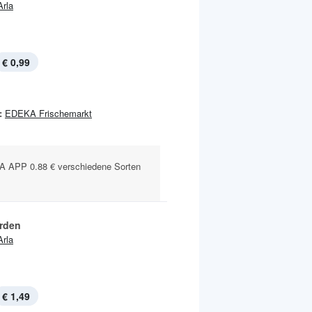
Arla
€ 0,99
:
EDEKA Frischemarkt
APP 0.88 € verschiedene Sorten
rden
Arla
€ 1,49