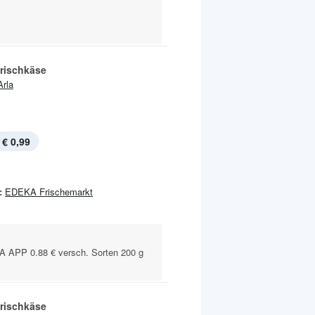
rischkäse
Arla
€ 0,99
:
EDEKA Frischemarkt
APP 0.88 € versch. Sorten 200 g
rischkäse