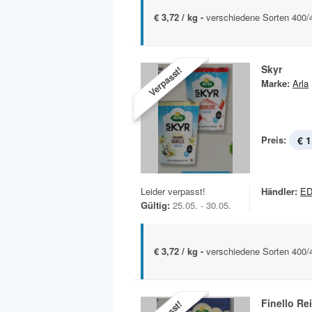
€ 3,72 / kg -
verschiedene Sorten 400/
Skyr
Verpasst!
Marke:
Arla
Preis:
€ 1
Leider verpasst!
Händler:
ED
Gültig:
25.05. - 30.05.
€ 3,72 / kg -
verschiedene Sorten 400/
Finello Re