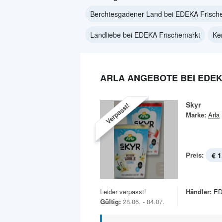
Berchtesgadener Land bei EDEKA Frisch
Landliebe bei EDEKA Frischemarkt
Ke
ARLA ANGEBOTE BEI EDE
Skyr
Verpasst!
Marke:
Arla
Preis:
€ 1
Leider verpasst!
Händler:
ED
Gültig:
28.06. - 04.07.