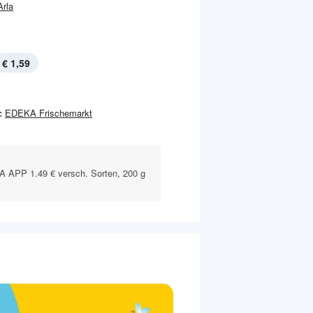
Arla
€ 1,59
:
EDEKA Frischemarkt
APP 1.49 € versch. Sorten, 200 g