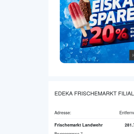
EDEKA FRISCHEMARKT FILIA
Adresse:
Entfern
Frischemarkt Landwehr
281
Brunnengasse 7