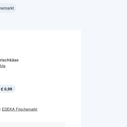
hemarkt
rischkäse
Arla
€ 0,99
:
EDEKA Frischemarkt