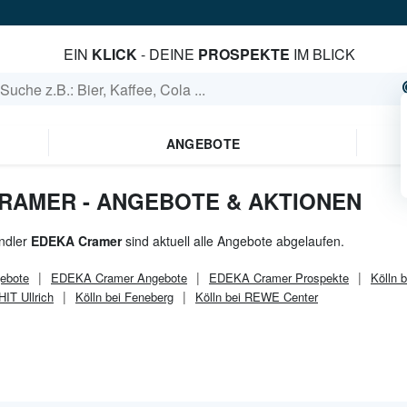
EIN
KLICK
- DEINE
PROSPEKTE
IM BLICK
ANGEBOTE
CRAMER - ANGEBOTE & AKTIONEN
ndler
EDEKA Cramer
sind aktuell alle Angebote abgelaufen.
ebote
EDEKA Cramer
Angebote
EDEKA Cramer
Prospekte
Kölln 
HIT Ullrich
Kölln bei Feneberg
Kölln bei REWE Center