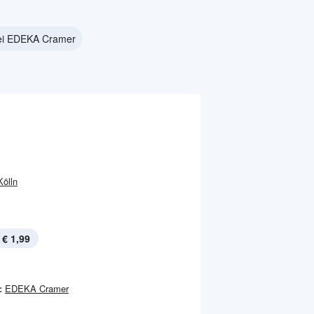
bei EDEKA Cramer
Kölln
€ 1,99
:
EDEKA Cramer