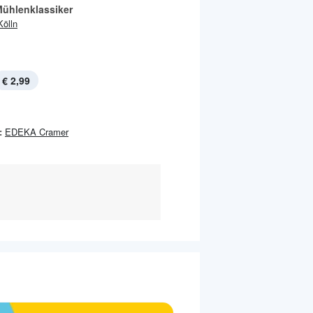
Mühlenklassiker
Kölln
€ 2,99
:
EDEKA Cramer