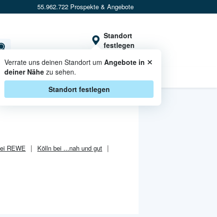
55.962.722 Prospekte & Angebote
Standort
festlegen
×
Verrate uns deinen Standort um
Angebote in
deiner Nähe
zu sehen.
CASHBACK
Standort festlegen
bei REWE
Kölln bei ...nah und gut