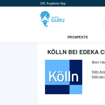
DIE Angebote App
PROSPEKTE
KÖLLN BEI EDEKA 
Beim Hä
Kölln
Ang
Kölln bei 