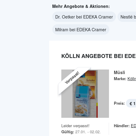
Mehr Angebote & Aktionen:
Dr. Oetker bei EDEKA Cramer
Nestlé 
Milram bei EDEKA Cramer
KÖLLN ANGEBOTE BEI ED
Müsli
Verpasst!
Marke:
Köll
Preis:
€ 1
Leider verpasst!
Händler:
ED
Gültig:
27.01. - 02.02.