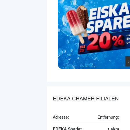
EDEKA CRAMER FILIALEN
Adresse:
Entfernung:
EDEKA Shariat
1.6km