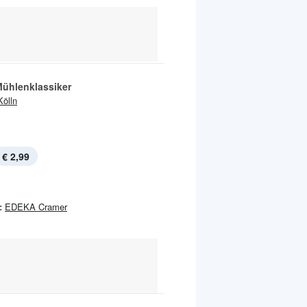
Mühlenklassiker
Kölln
€ 2,99
:
EDEKA Cramer