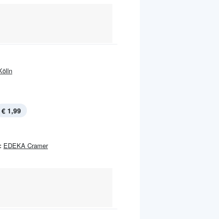
Kölln
€ 1,99
:
EDEKA Cramer