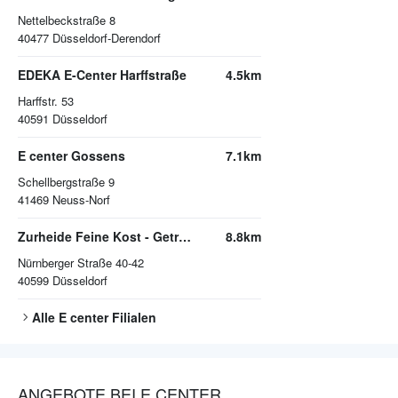
Nettelbeckstraße 8
40477
Düsseldorf-Derendorf
EDEKA E-Center Harffstraße
4.5km
Harffstr. 53
40591
Düsseldorf
E center Gossens
7.1km
Schellbergstraße 9
41469
Neuss-Norf
Zurheide Feine Kost - Getränkemarkt
8.8km
Nürnberger Straße 40-42
40599
Düsseldorf
Alle
E center
Filialen
ANGEBOTE BEI E CENTER