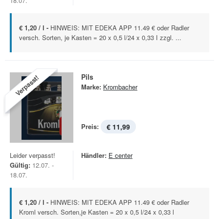
18.07.
€ 1,20 / l -
HINWEIS: MIT EDEKA APP 11.49 € oder Radler
versch. Sorten, je Kasten = 20 x 0,5 l/24 x 0,33 І zzgl. ...
Pils
Verpasst!
Marke:
Krombacher
Preis:
€ 11,99
Leider verpasst!
Händler:
E center
Gültig:
12.07. -
18.07.
€ 1,20 / l -
HINWEIS: MIT EDEKA APP 11.49 € oder Radler
Kroml versch. Sorten,je Kasten = 20 x 0,5 l/24 x 0,33 l