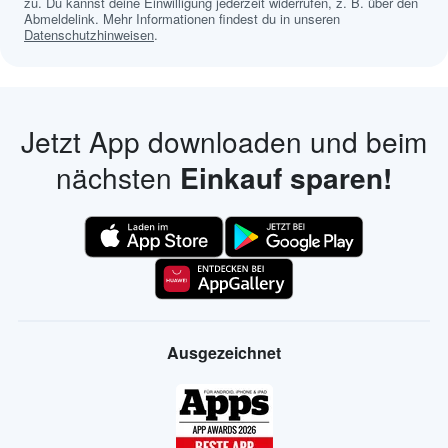
zu. Du kannst deine Einwilligung jederzeit widerrufen, z. B. über den
Abmeldelink. Mehr Informationen findest du in unseren
Datenschutzhinweisen
.
Jetzt App downloaden und beim
nächsten
Einkauf sparen!
Ausgezeichnet