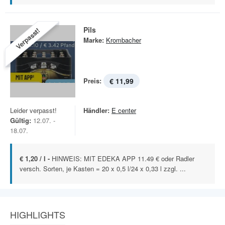
Pils
Verpasst!
Marke:
Krombacher
Preis:
€ 11,99
Leider verpasst!
Händler:
E center
Gültig:
12.07. -
18.07.
€ 1,20 / l -
HINWEIS: MIT EDEKA APP 11.49 € oder Radler
versch. Sorten, je Kasten = 20 x 0,5 l/24 x 0,33 l zzgl. ...
HIGHLIGHTS