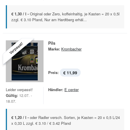
€ 1,30 / l -
Original oder Zero, koffeinhaltig, je Kasten = 20 x 0,5l
zzgl. € 3.10 Pfand, Nur am Hardtberg erhäl...
Pils
Verpasst!
Marke:
Krombacher
Preis:
€ 11,99
Leider verpasst!
Händler:
E center
Gültig:
12.07. -
18.07.
€ 1,20 / l -
oder Radler versch. Sorten, je Kasten = 20 x 0,5 L/24
x 0,33 L zzgl. € 3.10 / € 3.42 Pfand