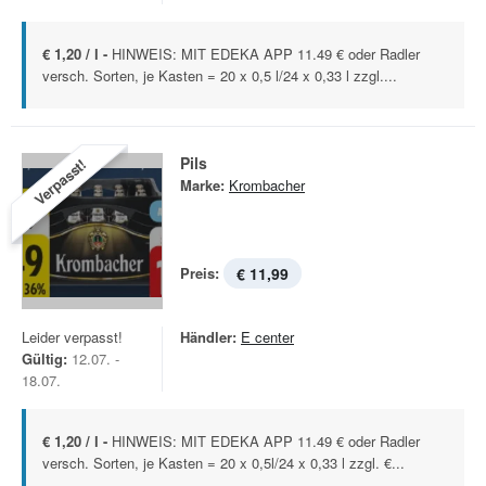
€ 1,20 / l -
HINWEIS: MIT EDEKA APP 11.49 € oder Radler
versch. Sorten, je Kasten = 20 x 0,5 l/24 x 0,33 l zzgl....
Pils
Verpasst!
Marke:
Krombacher
Preis:
€ 11,99
Leider verpasst!
Händler:
E center
Gültig:
12.07. -
18.07.
€ 1,20 / l -
HINWEIS: MIT EDEKA APP 11.49 € oder Radler
versch. Sorten, je Kasten = 20 x 0,5l/24 x 0,33 l zzgl. €...