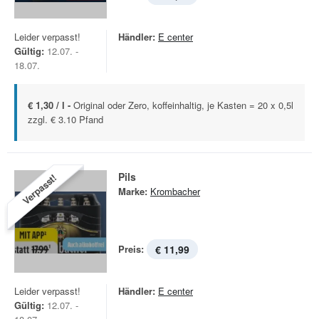
Leider verpasst!
Händler:
E center
Gültig:
12.07. -
18.07.
€ 1,30 / l -
Original oder Zero, koffeinhaltig, je Kasten = 20 x 0,5l
zzgl. € 3.10 Pfand
Pils
Verpasst!
Marke:
Krombacher
Preis:
€ 11,99
Leider verpasst!
Händler:
E center
Gültig:
12.07. -