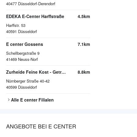
40477
Düsseldorf-Derendorf
EDEKA E-Center Harffstraße
4.5km
Harffstr. 53
40591
Düsseldorf
E center Gossens
7.1km
Schellbergstraße 9
41469
Neuss-Norf
Zurheide Feine Kost - Getränkemarkt
8.8km
Nürnberger Straße 40-42
40599
Düsseldorf
Alle
E center
Filialen
ANGEBOTE BEI E CENTER