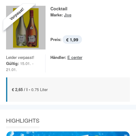
Cocktail
Verpasst!
Marke:
Jive
Preis:
€ 1,99
Leider verpasst!
Händler:
E center
Gültig:
15.01. -
21.01.
€ 2,65 / l -
0.75 Liter
HIGHLIGHTS