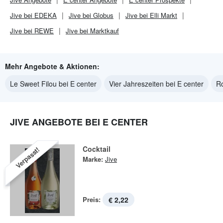
Jive bei EDEKA
Jive bei Globus
Jive bei Elli Markt
Jive bei REWE
Jive bei Marktkauf
Mehr Angebote & Aktionen:
Le Sweet Filou bei E center
Vier Jahreszeiten bei E center
Ro
JIVE ANGEBOTE BEI E CENTER
Cocktail
Verpasst!
Marke:
Jive
Preis:
€ 2,22