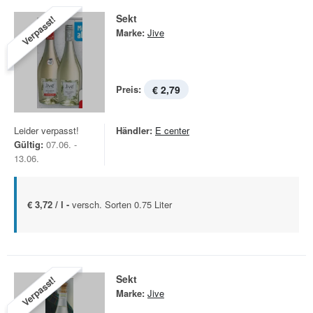
Sekt
Verpasst!
Marke:
Jive
Preis:
€ 2,79
Leider verpasst!
Händler:
E center
Gültig:
07.06. -
13.06.
€ 3,72 / l -
versch. Sorten 0.75 Liter
Sekt
Verpasst!
Marke:
Jive