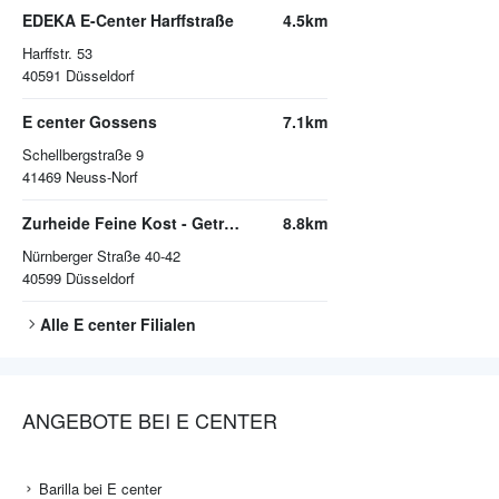
EDEKA E-Center Harffstraße
4.5km
Harffstr. 53
40591
Düsseldorf
E center Gossens
7.1km
Schellbergstraße 9
41469
Neuss-Norf
Zurheide Feine Kost - Getränkemarkt
8.8km
Nürnberger Straße 40-42
40599
Düsseldorf
Alle
E center
Filialen
ANGEBOTE BEI E CENTER
Barilla bei E center