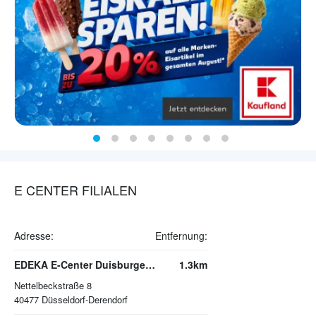
E CENTER FILIALEN
Adresse:
Entfernung:
EDEKA E-Center Duisburger Straße
1.3km
Nettelbeckstraße 8
40477
Düsseldorf-Derendorf