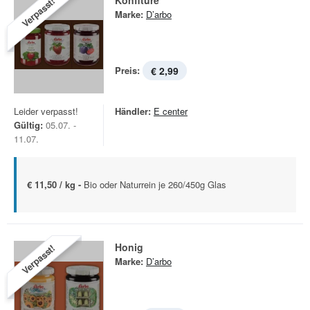
Konfitüre
Verpasst!
Marke:
D’arbo
Preis:
€ 2,99
Leider verpasst!
Händler:
E center
Gültig:
05.07. -
11.07.
€ 11,50 / kg -
Bio oder Naturrein je 260/450g Glas
Honig
Verpasst!
Marke:
D’arbo