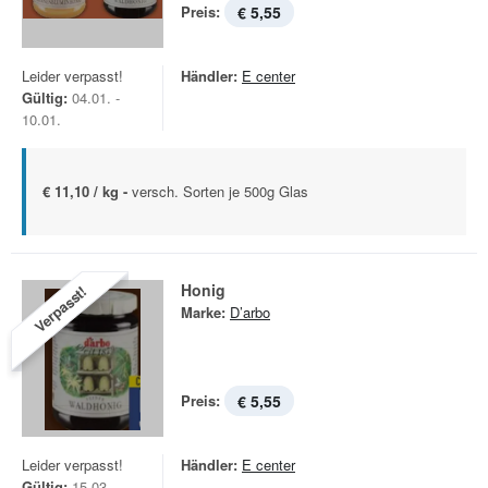
Preis:
€ 5,55
Leider verpasst!
Händler:
E center
Gültig:
04.01. -
10.01.
€ 11,10 / kg -
versch. Sorten je 500g Glas
Honig
Verpasst!
Marke:
D’arbo
Preis:
€ 5,55
Leider verpasst!
Händler:
E center
Gültig:
15.03. -