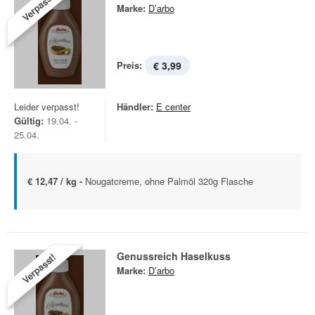
Verpasst!
Marke:
D’arbo
Preis:
€ 3,99
Leider verpasst!
Händler:
E center
Gültig:
19.04. -
25.04.
€ 12,47 / kg -
Nougatcreme, ohne Palmöl 320g Flasche
Genussreich Haselkuss
Verpasst!
Marke:
D’arbo