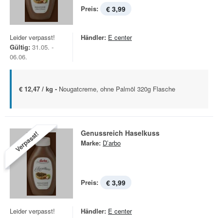
Preis:
€ 3,99
Leider verpasst!
Händler:
E center
Gültig:
31.05. -
06.06.
€ 12,47 / kg -
Nougatcreme, ohne Palmöl 320g Flasche
Genussreich Haselkuss
Verpasst!
Marke:
D’arbo
Preis:
€ 3,99
Leider verpasst!
Händler:
E center