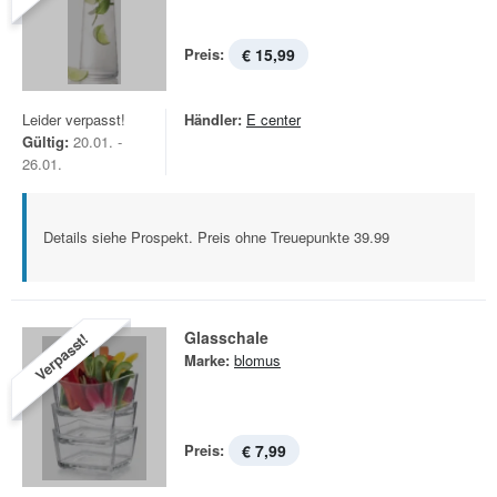
Preis:
€ 15,99
Leider verpasst!
Händler:
E center
Gültig:
20.01. -
26.01.
Details siehe Prospekt. Preis ohne Treuepunkte 39.99
Glasschale
Verpasst!
Marke:
blomus
Preis:
€ 7,99