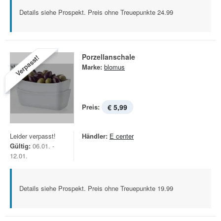
Details siehe Prospekt. Preis ohne Treuepunkte 24.99
Porzellanschale
Verpasst!
Marke:
blomus
Preis:
€ 5,99
Leider verpasst!
Händler:
E center
Gültig:
06.01. -
12.01.
Details siehe Prospekt. Preis ohne Treuepunkte 19.99