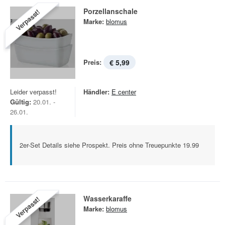
Porzellanschale
Verpasst!
Marke:
blomus
Preis:
€ 5,99
Leider verpasst!
Händler:
E center
Gültig:
20.01. -
26.01.
2er-Set Details siehe Prospekt. Preis ohne Treuepunkte 19.99
Wasserkaraffe
Verpasst!
Marke:
blomus