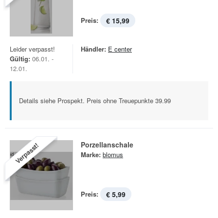
Preis:
€ 15,99
Leider verpasst!
Händler:
E center
Gültig:
06.01. -
12.01.
Details siehe Prospekt. Preis ohne Treuepunkte 39.99
Porzellanschale
Verpasst!
Marke:
blomus
Preis:
€ 5,99