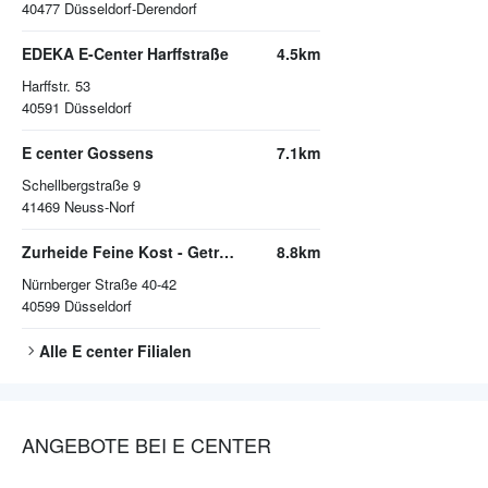
40477
Düsseldorf-Derendorf
EDEKA E-Center Harffstraße
4.5km
Harffstr. 53
40591
Düsseldorf
E center Gossens
7.1km
Schellbergstraße 9
41469
Neuss-Norf
Zurheide Feine Kost - Getränkemarkt
8.8km
Nürnberger Straße 40-42
40599
Düsseldorf
Alle
E center
Filialen
ANGEBOTE BEI E CENTER