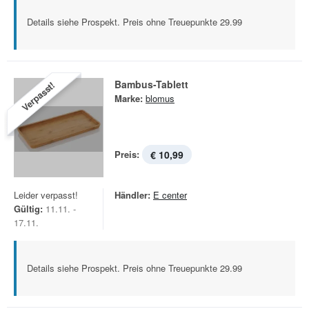
Details siehe Prospekt. Preis ohne Treuepunkte 29.99
Bambus-Tablett
Verpasst!
Marke:
blomus
Preis:
€ 10,99
Leider verpasst!
Händler:
E center
Gültig:
11.11. -
17.11.
Details siehe Prospekt. Preis ohne Treuepunkte 29.99