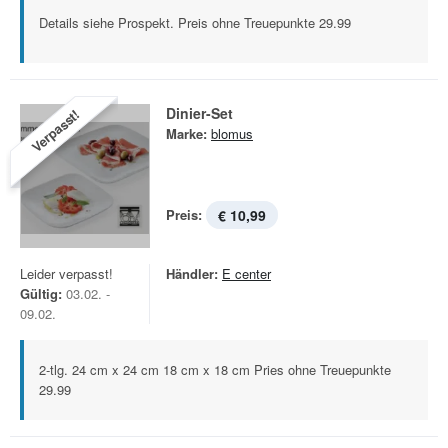
Details siehe Prospekt. Preis ohne Treuepunkte 29.99
Dinier-Set
Verpasst!
Marke:
blomus
Preis:
€ 10,99
Leider verpasst!
Händler:
E center
Gültig:
03.02. -
09.02.
2-tlg. 24 cm x 24 cm 18 cm x 18 cm Pries ohne Treuepunkte
29.99