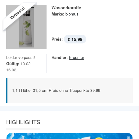
Wasserkaraffe
Verpasst!
Marke:
blomus
Preis:
€ 15,99
Leider verpasst!
Händler:
E center
Gültig:
10.02. -
16.02.
1,1 l Höhe: 31,5 cm Preis ohne Truepunkte 39.99
HIGHLIGHTS