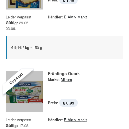
€ 1,49
Leider verpasst!
Händler:
E Aktiv Markt
Gültig:
29.05. -
03.06.
€ 9,93 / kg -
150 g
Frühlings Quark
Verpasst!
Marke:
Milram
Preis:
€ 0,99
Leider verpasst!
Händler:
E Aktiv Markt
Gültig:
17.08. -