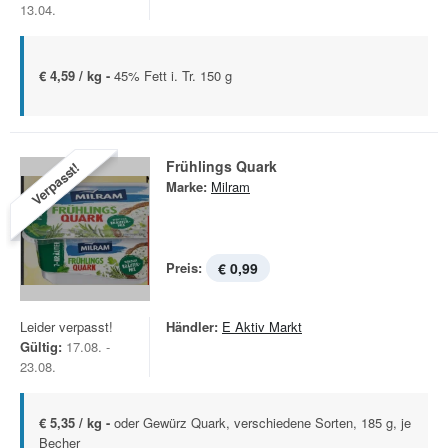
13.04.
€ 4,59 / kg -
45% Fett i. Tr. 150 g
Frühlings Quark
Verpasst!
Marke:
Milram
Preis:
€ 0,99
Leider verpasst!
Händler:
E Aktiv Markt
Gültig:
17.08. -
23.08.
€ 5,35 / kg -
oder Gewürz Quark, verschiedene Sorten, 185 g, je
Becher