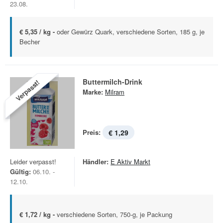
23.08.
€ 5,35 / kg -
oder Gewürz Quark, verschiedene Sorten, 185 g, je
Becher
Buttermilch-Drink
Verpasst!
Marke:
Milram
Preis:
€ 1,29
Leider verpasst!
Händler:
E Aktiv Markt
Gültig:
06.10. -
12.10.
€ 1,72 / kg -
verschiedene Sorten, 750-g, je Packung