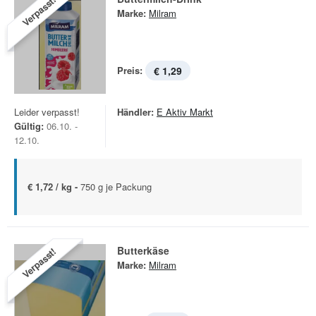
Verpasst!
Marke:
Milram
Preis:
€ 1,29
Leider verpasst!
Händler:
E Aktiv Markt
Gültig:
06.10. -
12.10.
€ 1,72 / kg -
750 g je Packung
Butterkäse
Verpasst!
Marke:
Milram