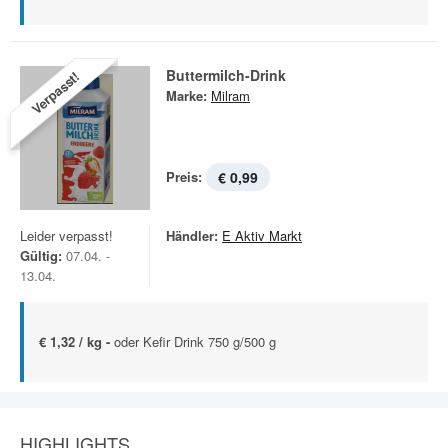
Buttermilch-Drink
Verpasst!
Marke:
Milram
Preis:
€ 0,99
Leider verpasst!
Händler:
E Aktiv Markt
Gültig:
07.04. -
13.04.
€ 1,32 / kg -
oder Kefir Drink 750 g/500 g
HIGHLIGHTS