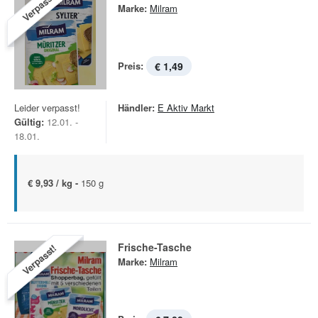
Verpasst!
Marke:
Milram
Preis:
€ 1,49
Leider verpasst!
Händler:
E Aktiv Markt
Gültig:
12.01. -
18.01.
€ 9,93 / kg -
150 g
Frische-Tasche
Verpasst!
Marke:
Milram