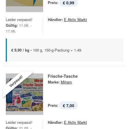
Preis:
€ 0,99
Leider verpasst!
Händler:
E Aktiv Markt
Gültig:
11.06. -
17.06.
€ 9,90 / kg -
100 g, 150-g-Packung = 1.49
Frische-Tasche
Verpasst!
Marke:
Milram
Preis:
€ 7,00
Leider verpasst!
Händler:
E Aktiv Markt
Gültig:
21.05. -