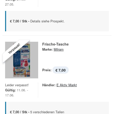
27.05.
€ 7,00 / Stk -
Details siehe Prospekt.
Frische-Tasche
Verpasst!
Marke:
Milram
Preis:
€ 7,00
Leider verpasst!
Händler:
E Aktiv Markt
Gültig:
11.06. -
17.06.
€ 7,00 / Stk -
5 verschiedenen Tailen