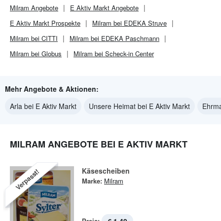
Milram
Angebote
E Aktiv Markt
Angebote
E Aktiv Markt
Prospekte
Milram bei EDEKA Struve
Milram bei CITTI
Milram bei EDEKA Paschmann
Milram bei Globus
Milram bei Scheck-in Center
Mehr Angebote & Aktionen:
Arla bei E Aktiv Markt
Unsere Heimat bei E Aktiv Markt
Ehrma
MILRAM ANGEBOTE BEI E AKTIV MARKT
Käsescheiben
Verpasst!
Marke:
Milram
Preis: