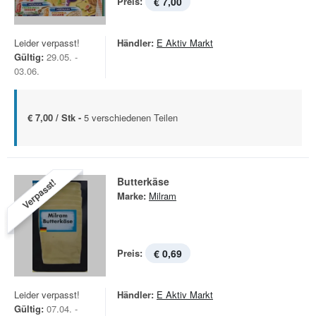
Preis:
€ 7,00
Leider verpasst!
Händler:
E Aktiv Markt
Gültig:
29.05. -
03.06.
€ 7,00 / Stk -
5 verschiedenen Teilen
Butterkäse
Verpasst!
Marke:
Milram
Preis:
€ 0,69
Leider verpasst!
Händler:
E Aktiv Markt
Gültig:
07.04. -