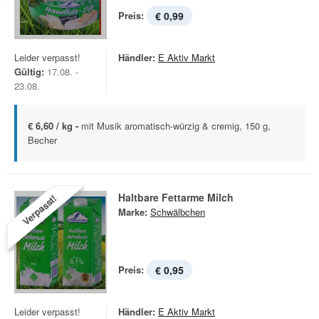
Preis:
€ 0,99
Leider verpasst!
Händler:
E Aktiv Markt
Gültig:
17.08. -
23.08.
€ 6,60 / kg -
mit Musik aromatisch-würzig & cremig, 150 g,
Becher
Haltbare Fettarme Milch
Verpasst!
Marke:
Schwälbchen
Preis:
€ 0,95
Leider verpasst!
Händler:
E Aktiv Markt