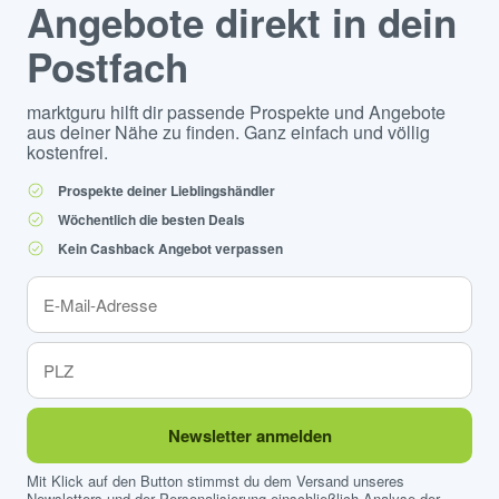
Angebote direkt in dein
Postfach
marktguru hilft dir passende Prospekte und Angebote
aus deiner Nähe zu finden. Ganz einfach und völlig
kostenfrei.
Prospekte deiner Lieblingshändler
Wöchentlich die besten Deals
Kein Cashback Angebot verpassen
Newsletter anmelden
Mit Klick auf den Button stimmst du dem Versand unseres
Newsletters und der Personalisierung einschließlich Analyse der