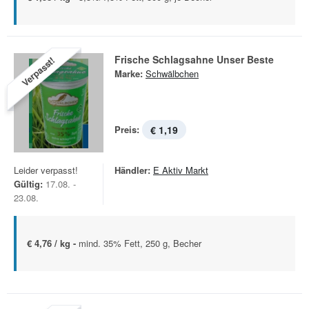
Frische Schlagsahne Unser Beste
Verpasst!
Marke:
Schwälbchen
Preis:
€ 1,19
Leider verpasst!
Händler:
E Aktiv Markt
Gültig:
17.08. -
23.08.
€ 4,76 / kg -
mind. 35% Fett, 250 g, Becher