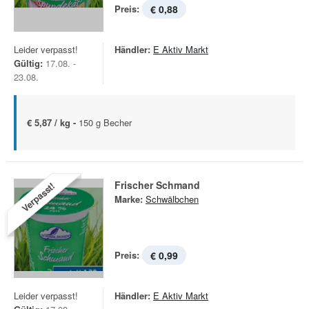
Preis:
€ 0,88
Leider verpasst!
Händler:
E Aktiv Markt
Gültig:
17.08. -
23.08.
€ 5,87 / kg -
150 g Becher
Frischer Schmand
Verpasst!
Marke:
Schwälbchen
Preis:
€ 0,99
Leider verpasst!
Händler:
E Aktiv Markt