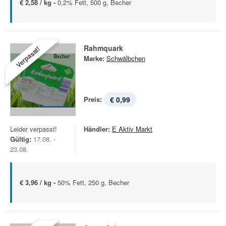
€ 2,58 / kg -
0,2% Fett, 500 g, Becher
Rahmquark
Verpasst!
Marke:
Schwälbchen
Preis:
€ 0,99
Leider verpasst!
Händler:
E Aktiv Markt
Gültig:
17.08. -
23.08.
€ 3,96 / kg -
50% Fett, 250 g, Becher