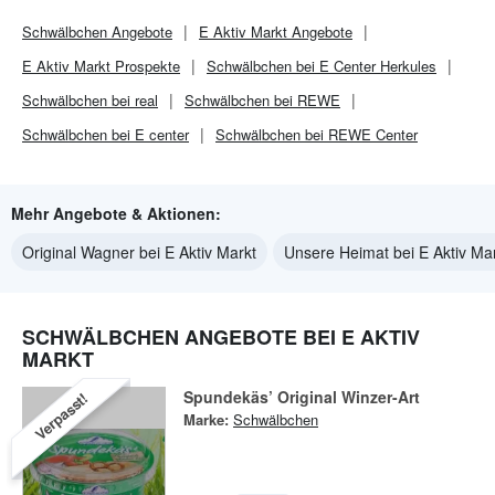
Schwälbchen
Angebote
E Aktiv Markt
Angebote
E Aktiv Markt
Prospekte
Schwälbchen bei E Center Herkules
Schwälbchen bei real
Schwälbchen bei REWE
Schwälbchen bei E center
Schwälbchen bei REWE Center
Mehr Angebote & Aktionen:
Original Wagner bei E Aktiv Markt
Unsere Heimat bei E Aktiv Ma
SCHWÄLBCHEN ANGEBOTE BEI E AKTIV
MARKT
Spundekäs’ Original Winzer-Art
Verpasst!
Marke:
Schwälbchen