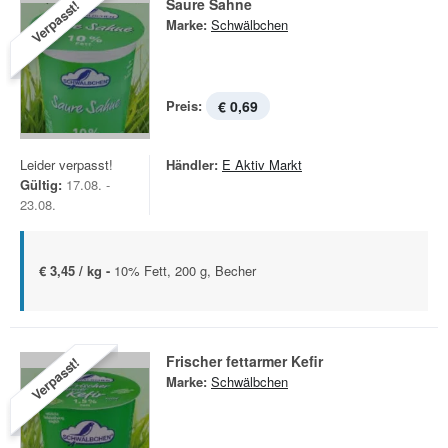
Saure Sahne
Verpasst!
Marke:
Schwälbchen
Preis:
€ 0,69
Leider verpasst!
Händler:
E Aktiv Markt
Gültig:
17.08. -
23.08.
€ 3,45 / kg -
10% Fett, 200 g, Becher
Frischer fettarmer Kefir
Verpasst!
Marke:
Schwälbchen