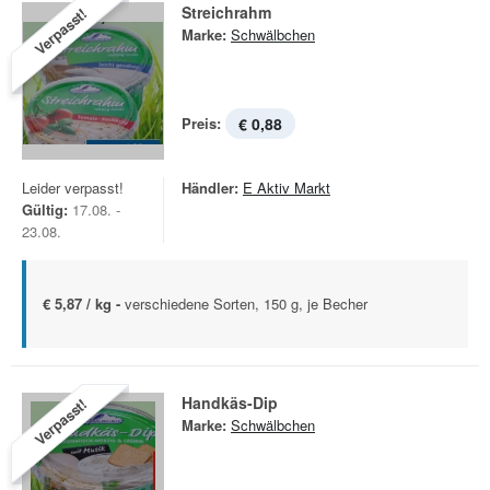
Streichrahm
Verpasst!
Marke:
Schwälbchen
Preis:
€ 0,88
Leider verpasst!
Händler:
E Aktiv Markt
Gültig:
17.08. -
23.08.
€ 5,87 / kg -
verschiedene Sorten, 150 g, je Becher
Handkäs-Dip
Verpasst!
Marke:
Schwälbchen