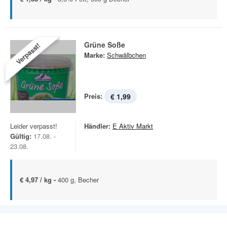
Grüne Soße
Verpasst!
Marke:
Schwälbchen
Preis:
€ 1,99
Leider verpasst!
Händler:
E Aktiv Markt
Gültig:
17.08. -
23.08.
€ 4,97 / kg -
400 g, Becher