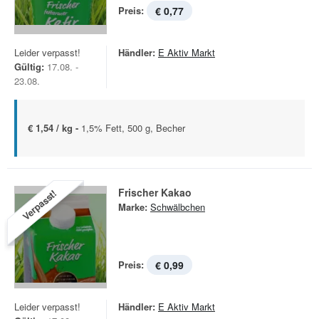
Preis:
€ 0,77
Leider verpasst!
Händler:
E Aktiv Markt
Gültig:
17.08. -
23.08.
€ 1,54 / kg -
1,5% Fett, 500 g, Becher
Frischer Kakao
Verpasst!
Marke:
Schwälbchen
Preis:
€ 0,99
Leider verpasst!
Händler:
E Aktiv Markt