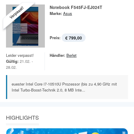
Notebook F545FJ-EJ024T
Verpasst!
Marke:
Asus
Preis:
€ 799,00
Leider verpasst!
Händler:
Berlet
Gültig:
21.02. -
28.02.
euester Intel Core i7-10510U Prozessor (bis zu 4,90 GHz mit
Intel Turbo-Boost-Technik 2.0, 8 MB Inte...
HIGHLIGHTS