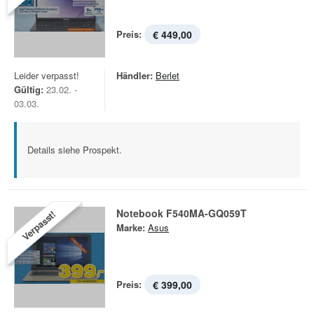
Preis:
€ 449,00
Leider verpasst!
Händler:
Berlet
Gültig:
23.02. -
03.03.
Details siehe Prospekt.
Notebook F540MA-GQ059T
Verpasst!
Marke:
Asus
Preis:
€ 399,00