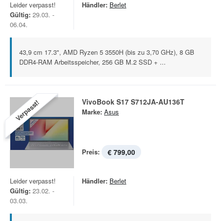
Leider verpasst!
Händler:
Berlet
Gültig:
29.03. -
06.04.
43,9 cm 17.3", AMD Ryzen 5 3550H (bis zu 3,70 GHz), 8 GB
DDR4-RAM Arbeitsspeicher, 256 GB M.2 SSD + ...
VivoBook S17 S712JA-AU136T
Verpasst!
Marke:
Asus
Preis:
€ 799,00
Leider verpasst!
Händler:
Berlet
Gültig:
23.02. -
03.03.