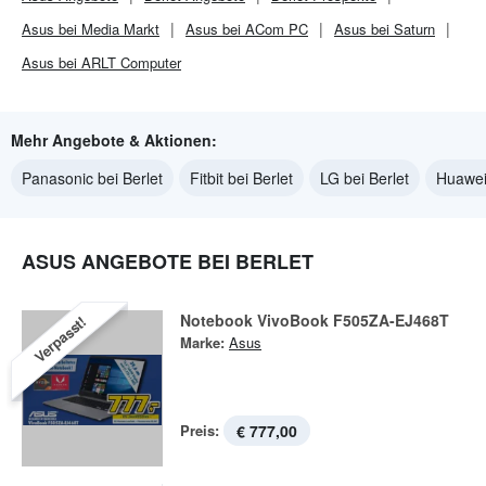
Asus bei Media Markt
Asus bei ACom PC
Asus bei Saturn
Asus bei ARLT Computer
Mehr Angebote & Aktionen:
Panasonic bei Berlet
Fitbit bei Berlet
LG bei Berlet
Huawei 
ASUS ANGEBOTE BEI BERLET
Notebook VivoBook F505ZA-EJ468T
Verpasst!
Marke:
Asus
Preis:
€ 777,00