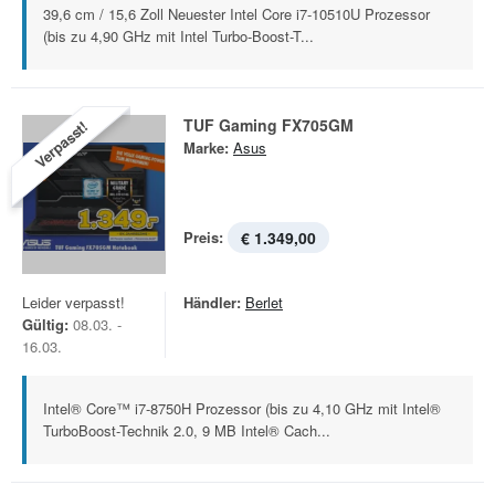
39,6 cm / 15,6 Zoll Neuester Intel Core i7-10510U Prozessor
(bis zu 4,90 GHz mit Intel Turbo-Boost-T...
TUF Gaming FX705GM
Verpasst!
Marke:
Asus
Preis:
€ 1.349,00
Leider verpasst!
Händler:
Berlet
Gültig:
08.03. -
16.03.
Intel® Core™ i7-8750H Prozessor (bis zu 4,10 GHz mit Intel®
TurboBoost-Technik 2.0, 9 MB Intel® Cach...