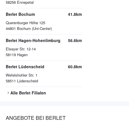
58256
Ennepetal
Berlet Bochum
41.8km
Querenburger Höhe 125
44801
Bochum (Uni-Center)
Berlet Hagen-Hohenlimburg
56.6km
Elseyer Str. 12-14
58119
Hagen
Berlet Lüdenscheid
60.8km
Wefelshohler Str. 1
58511
Lüdenscheid
Alle
Berlet
Filialen
ANGEBOTE BEI BERLET