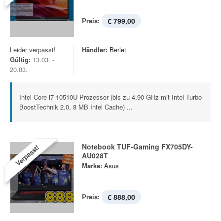
Preis:
€ 799,00
Leider verpasst!
Händler:
Berlet
Gültig:
13.03. -
20.03.
Intel Core i7-10510U Prozessor (bis zu 4,90 GHz mit Intel Turbo-
BoostTechnik 2.0, 8 MB Intel Cache) ...
Notebook TUF-Gaming FX705DY-
Verpasst!
AU028T
Marke:
Asus
Preis:
€ 888,00