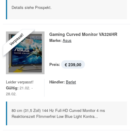
Details siehe Prospekt.
Gaming Curved Monitor VA326HR
Verpasst!
Marke:
Asus
Preis:
€ 239,00
Leider verpasst!
Händler:
Berlet
Gültig:
21.02. -
28.02.
80 cm (31,5 Zoll) 144 Hz Full-HD Curved Monitor 4 ms
Reaktionszeit Flimmerfrei Low Blue Light Kontra...