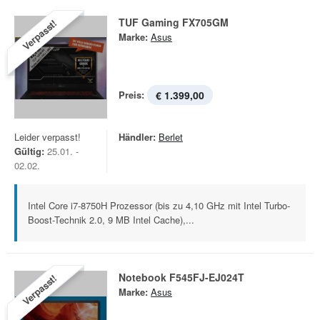
TUF Gaming FX705GM
Verpasst!
Marke:
Asus
Preis:
€ 1.399,00
Leider verpasst!
Händler:
Berlet
Gültig:
25.01. -
02.02.
Intel Core i7-8750H Prozessor (bis zu 4,10 GHz mit Intel Turbo-
Boost-Technik 2.0, 9 MB Intel Cache),...
Notebook F545FJ-EJ024T
Verpasst!
Marke:
Asus