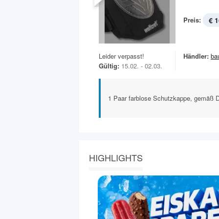
Preis:
€ 1
Leider verpasst!
Händler:
ba
Gültig:
15.02. - 02.03.
1 Paar farblose Schutzkappe, gemäß 
HIGHLIGHTS