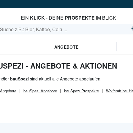
EIN
KLICK
- DEINE
PROSPEKTE
IM BLICK
ANGEBOTE
USPEZI - ANGEBOTE & AKTIONEN
ndler
bauSpezi
sind aktuell alle Angebote abgelaufen.
Angebote
bauSpezi
Angebote
bauSpezi
Prospekte
Wolfcraft bei 