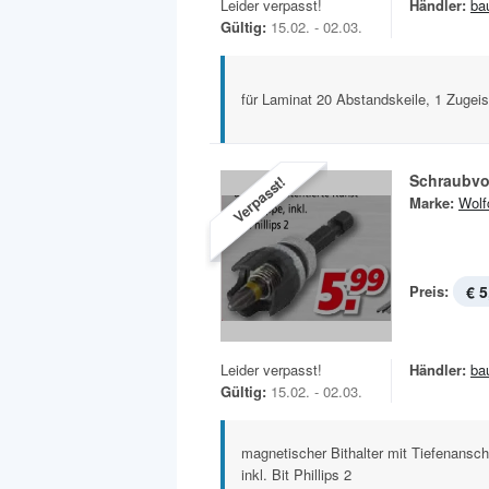
Leider verpasst!
Händler:
ba
Gültig:
15.02. - 02.03.
für Laminat 20 Abstandskeile, 1 Zugei
Schraubvo
Verpasst!
Marke:
Wolf
Preis:
€ 5
Leider verpasst!
Händler:
ba
Gültig:
15.02. - 02.03.
magnetischer Bithalter mit Tiefenansch
inkl. Bit Phillips 2