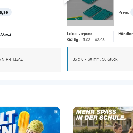
6,99
Preis:
Leider verpasst!
Händler
uSpezi
Gültig:
15.02. - 02.03.
35 x 6 x 60 mm, 30 Stück
DIN EN 14404