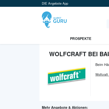
DIE Angebote App
PROSPEKTE
WOLFCRAFT BEI BA
Beim Hä
Wolfcraft
Mehr Angebote & Aktionen: