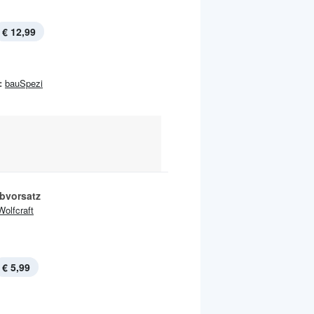
€ 12,99
:
bauSpezi
bvorsatz
Wolfcraft
€ 5,99