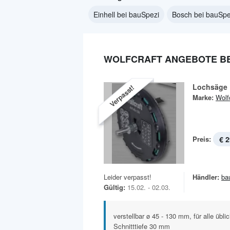
Einhell bei bauSpezi
Bosch bei bauSpe
WOLFCRAFT ANGEBOTE BE
Lochsäge
Verpasst!
Marke:
Wolf
Preis:
€ 2
Leider verpasst!
Händler:
ba
Gültig:
15.02. - 02.03.
verstellbar ø 45 - 130 mm, für alle übl
Schnitttiefe 30 mm