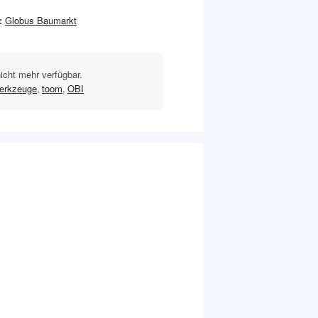
:
Globus Baumarkt
nicht mehr verfügbar.
erkzeuge
,
toom
,
OBI