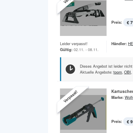
Preis:
€ 7
Leider verpasst!
Händler:
H
Gültig:
02.11. - 08.11.
Dieses Angebot ist leider nicht
Aktuelle Angebote:
toom
,
OBI
,
Kartusche
Verpasst!
Marke:
Wolf
Preis:
€ 9