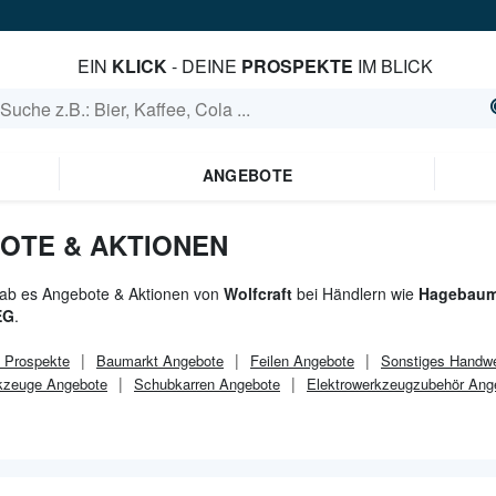
EIN
KLICK
- DEINE
PROSPEKTE
IM BLICK
ANGEBOTE
OTE & AKTIONEN
gab es Angebote & Aktionen von
Wolfcraft
bei Händlern wie
Hagebauma
EG
.
Prospekte
Baumarkt
Angebote
Feilen Angebote
Sonstiges Handw
zeuge Angebote
Schubkarren Angebote
Elektrowerkzeugzubehör Ang