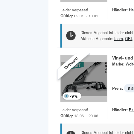
Leider verpasst!
Händler:
Ha
Gültig:
02.01. - 10.01.
Dieses Angebot ist leider nicht
Aktuelle Angebote:
toom
,
OBI
,
Vinyl- un
Verpasst!
Marke:
Wolf
Preis:
€ 5
-
9
%
Leider verpasst!
Händler:
B1
Gültig:
13.06. - 20.06.
Dieses Angebot ist leider nicht