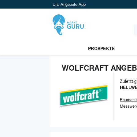
DIE Angebote App
PROSPEKTE
WOLFCRAFT ANGEB
Zuletzt 
HELLW
Baumarkt
Messwerk