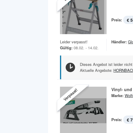
Preis:
€ 5
Leider verpasst!
Händler:
Gl
Gültig:
08.02. - 14.02.
Dieses Angebot ist leider nicht
Aktuelle Angebote:
HORNBAC
Vinyl- un
Verpasst!
Marke:
Wolf
Preis:
€ 7