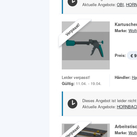
Aktuelle Angebote:
OBI
,
HOR
Kartusche
Verpasst!
Marke:
Wolf
Preis:
€ 9
Leider verpasst!
Händler:
Ha
Gültig:
11.04. - 19.04.
Dieses Angebot ist leider nicht
Aktuelle Angebote:
HORNBAC
Arbeitstis
Verpasst!
Marke:
Wolf