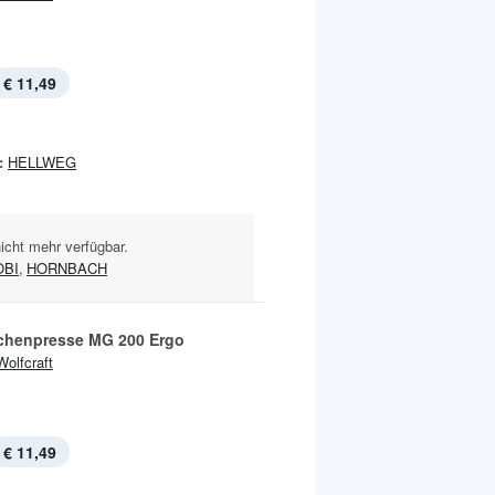
€ 11,49
:
HELLWEG
nicht mehr verfügbar.
OBI
,
HORNBACH
chenpresse MG 200 Ergo
Wolfcraft
€ 11,49