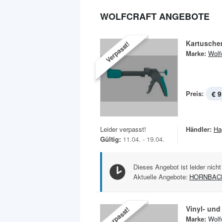
WOLFCRAFT ANGEBOTE
Kartusche
Verpasst!
Marke:
Wolf
Preis:
€ 9
Leider verpasst!
Händler:
Ha
Gültig:
11.04. - 19.04.
Dieses Angebot ist leider nicht
Aktuelle Angebote:
HORNBAC
Vinyl- un
Verpasst!
Marke:
Wolf