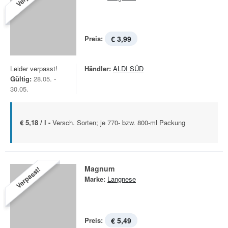
Preis:
€ 3,99
Leider verpasst!
Händler:
ALDI SÜD
Gültig:
28.05. -
30.05.
€ 5,18 / l -
Versch. Sorten; je 770- bzw. 800-ml Packung
Magnum
Verpasst!
Marke:
Langnese
Preis:
€ 5,49