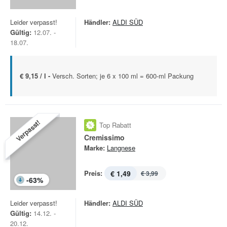
Leider verpasst!
Händler:
ALDI SÜD
Gültig:
12.07. -
18.07.
€ 9,15 / l -
Versch. Sorten; je 6 x 100 ml = 600-ml Packung
Verpasst!
Top Rabatt
Cremissimo
Marke:
Langnese
Preis:
€ 1,49
€ 3,99
-
63
%
Leider verpasst!
Händler:
ALDI SÜD
Gültig:
14.12. -
20.12.