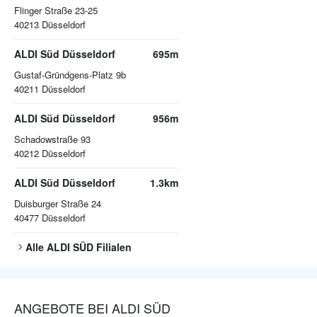
Flinger Straße 23-25
40213
Düsseldorf
ALDI Süd Düsseldorf
695m
Gustaf-Gründgens-Platz 9b
40211
Düsseldorf
ALDI Süd Düsseldorf
956m
Schadowstraße 93
40212
Düsseldorf
ALDI Süd Düsseldorf
1.3km
Duisburger Straße 24
40477
Düsseldorf
Alle
ALDI SÜD
Filialen
ANGEBOTE BEI ALDI SÜD