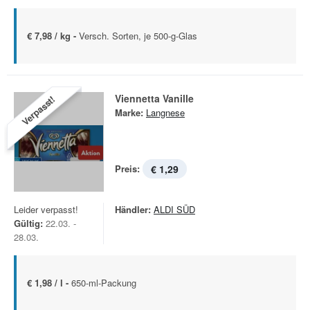
€ 7,98 / kg -
Versch. Sorten, je 500-g-Glas
Viennetta Vanille
Verpasst!
Marke:
Langnese
Preis:
€ 1,29
Leider verpasst!
Händler:
ALDI SÜD
Gültig:
22.03. -
28.03.
€ 1,98 / l -
650-ml-Packung