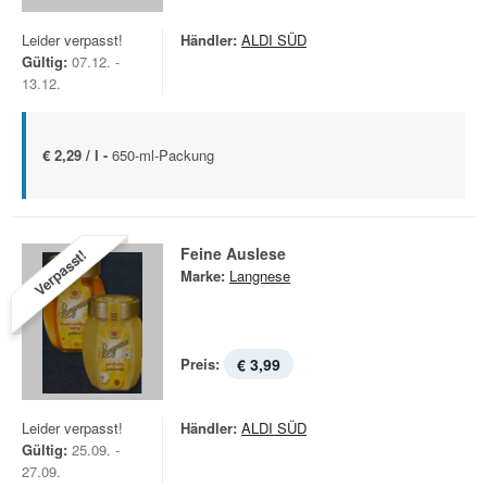
Leider verpasst!
Händler:
ALDI SÜD
Gültig:
07.12. -
13.12.
€ 2,29 / l -
650-ml-Packung
Feine Auslese
Verpasst!
Marke:
Langnese
Preis:
€ 3,99
Leider verpasst!
Händler:
ALDI SÜD
Gültig:
25.09. -
27.09.