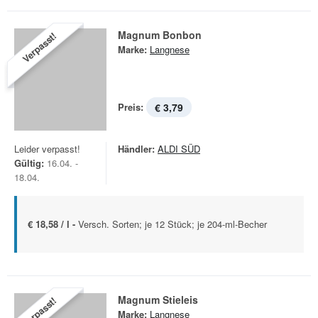
Magnum Bonbon
Verpasst!
Marke:
Langnese
Preis:
€ 3,79
Leider verpasst!
Händler:
ALDI SÜD
Gültig:
16.04. -
18.04.
€ 18,58 / l -
Versch. Sorten; je 12 Stück; je 204-ml-Becher
Magnum Stieleis
Verpasst!
Marke:
Langnese