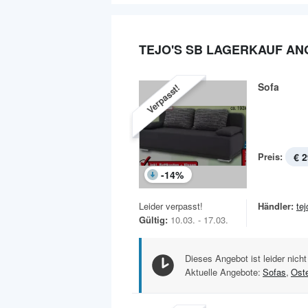
TEJO'S SB LAGERKAUF A
Sofa
Verpasst!
Preis:
€ 2
-
14
%
Leider verpasst!
Händler:
te
Gültig:
10.03. - 17.03.
Dieses Angebot ist leider nicht
Aktuelle Angebote:
Sofas
,
Ost