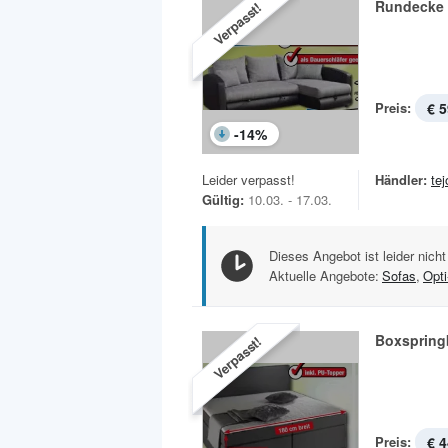
Rundecke
Verpasst!
Preis:
€ 5
-
14
%
Leider verpasst!
Händler:
te
Gültig:
10.03. - 17.03.
Dieses Angebot ist leider nicht
Aktuelle Angebote:
Sofas
,
Opt
Boxspring
Verpasst!
Preis:
€ 4