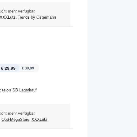
nicht mehr verfügbar.
XXXLutz
,
Trends by Ostermann
€ 29,99
€ 39,99
:
tejo's SB Lagerkauf
nicht mehr verfügbar.
,
Opti-MegaStore
,
XXXLutz