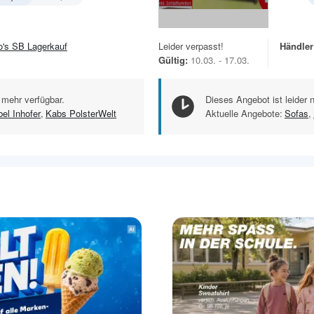
jo's SB Lagerkauf
Leider verpasst!
Händler
Gültig:
10.03. - 17.03.
 mehr verfügbar.
Dieses Angebot ist leider 
el Inhofer
,
Kabs PolsterWelt
Aktuelle Angebote:
Sofas
,