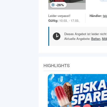
-
26
%
Leider verpasst!
Händler:
te
Gültig:
10.03. - 17.03.
Dieses Angebot ist leider nicht
Aktuelle Angebote:
Betten
,
Möb
HIGHLIGHTS