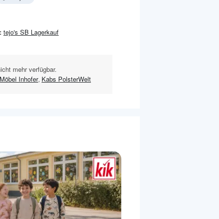
:
tejo's SB Lagerkauf
nicht mehr verfügbar.
Möbel Inhofer
,
Kabs PolsterWelt