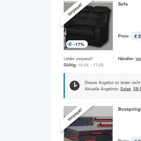
Sofa
Verpasst!
Preis:
€ 2
-
17
%
Leider verpasst!
Händler:
te
Gültig:
10.03. - 17.03.
Dieses Angebot ist leider nicht
Aktuelle Angebote:
Sofas
,
SB-
Boxspring
Verpasst!
Preis: