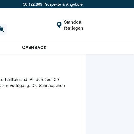
56.122.869 Prospekte & Angebote
Standort
festlegen
CASHBACK
 erhältlich sind. An den über 20
es zur Verfügung. Die Schnäppchen