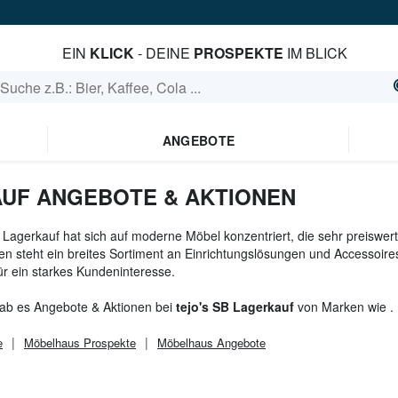
EIN
KLICK
- DEINE
PROSPEKTE
IM BLICK
ANGEBOTE
AUF ANGEBOTE & AKTIONEN
B Lagerkauf hat sich auf moderne Möbel konzentriert, die sehr preiswert
en steht ein breites Sortiment an Einrichtungslösungen und Accessoir
ür ein starkes Kundeninteresse.
gab es Angebote & Aktionen bei
tejo's SB Lagerkauf
von Marken wie .
e
Möbelhaus
Prospekte
Möbelhaus
Angebote