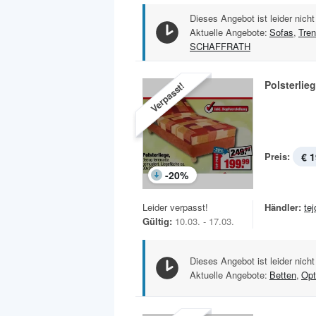
Dieses Angebot ist leider nicht
Aktuelle Angebote:
Sofas
,
Tre
SCHAFFRATH
Polsterlie
Verpasst!
Preis:
€ 1
-
20
%
Leider verpasst!
Händler:
te
Gültig:
10.03. - 17.03.
Dieses Angebot ist leider nicht
Aktuelle Angebote:
Betten
,
Opt