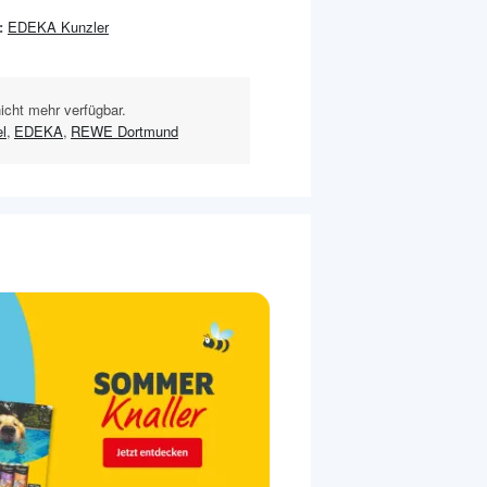
:
EDEKA Kunzler
nicht mehr verfügbar.
l
,
EDEKA
,
REWE Dortmund