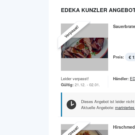
EDEKA KUNZLER ANGEBO
Sauerbrat
Verpasst!
Preis:
€ 1
Leider verpasst!
Händler:
ED
Gültig:
21.12. - 02.01.
Dieses Angebot ist leider nicht
Aktuelle Angebote:
mariniertes
Hirschmed
Verpasst!