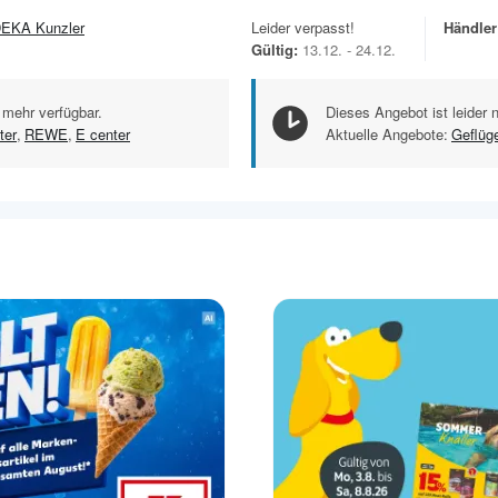
EKA Kunzler
Leider verpasst!
Händler
Gültig:
13.12. - 24.12.
 mehr verfügbar.
Dieses Angebot ist leider 
ter
,
REWE
,
E center
Aktuelle Angebote:
Geflüge