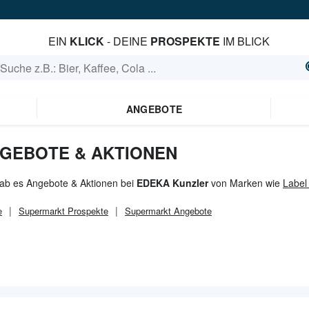
EIN
KLICK
- DEINE
PROSPEKTE
IM BLICK
ANGEBOTE
GEBOTE & AKTIONEN
gab es Angebote & Aktionen bei
EDEKA Kunzler
von Marken wie
Label
e
Supermarkt
Prospekte
Supermarkt
Angebote