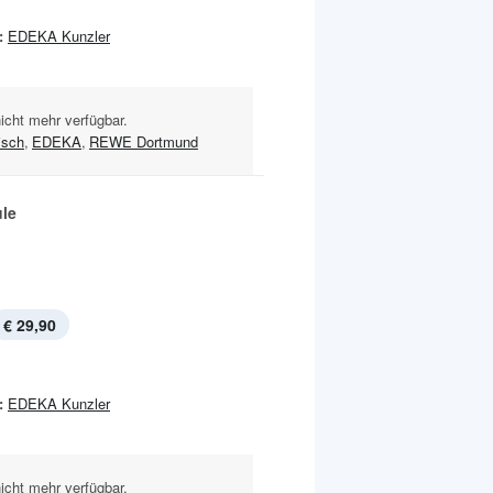
:
EDEKA Kunzler
nicht mehr verfügbar.
isch
,
EDEKA
,
REWE Dortmund
le
€ 29,90
:
EDEKA Kunzler
nicht mehr verfügbar.