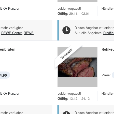
EKA Kunzler
Leider verpasst!
Händler
Gültig:
29.11. - 02.01.
 mehr verfügbar.
Dieses Angebot ist leider 
,
REWE Center
,
REWE
Aktuelle Angebote:
Rindfle
lenbraten
Rehkeu
Verpasst!
4,90
Preis:
EKA Kunzler
Leider verpasst!
Händler
Gültig:
13.12. - 24.12.
 mehr verfügbar.
Dieses Angebot ist leider 