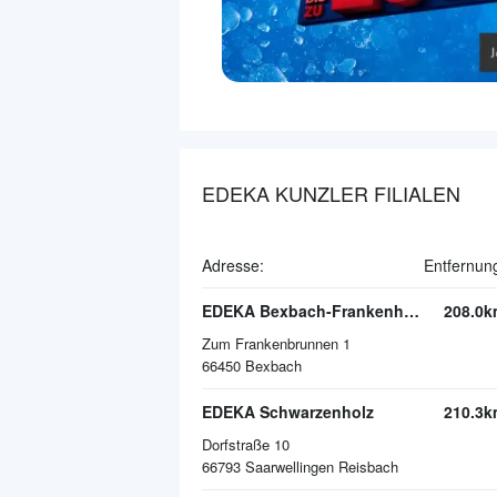
EDEKA KUNZLER FILIALEN
Adresse:
Entfernun
EDEKA Bexbach-Frankenholz
208.0k
Zum Frankenbrunnen 1
66450
Bexbach
EDEKA Schwarzenholz
210.3k
Dorfstraße 10
66793
Saarwellingen Reisbach