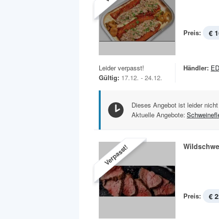
Preis:
€ 1
Leider verpasst!
Händler:
ED
Gültig:
17.12. - 24.12.
Dieses Angebot ist leider nicht
Aktuelle Angebote:
Schweinefl
Wildschwe
Verpasst!
Preis:
€ 2