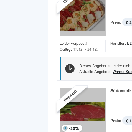
Preis:
€ 2
Leider verpasst!
Händler:
ED
Gültig:
17.12. - 24.12.
Dieses Angebot ist leider nicht
Aktuelle Angebote:
Warme Spe
Südamerik
Verpasst!
Preis:
€ 1
-
20
%