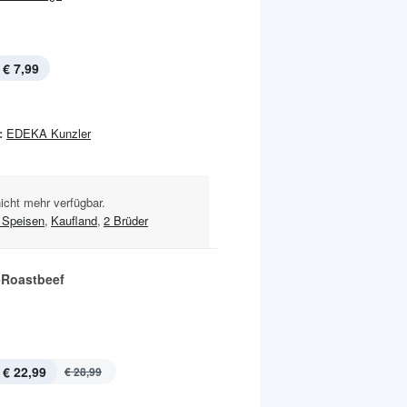
€ 7,99
:
EDEKA Kunzler
nicht mehr verfügbar.
Speisen
,
Kaufland
,
2 Brüder
-Roastbeef
€ 22,99
€ 28,99