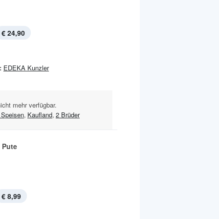
€ 24,90
:
EDEKA Kunzler
nicht mehr verfügbar.
Speisen
,
Kaufland
,
2 Brüder
 Pute
€ 8,99