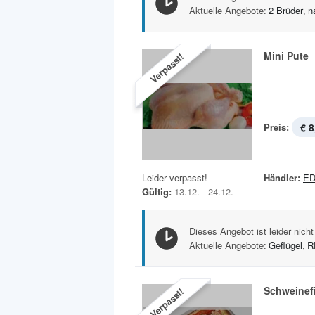
Aktuelle Angebote:
2 Brüder
,
n
Mini Pute
Verpasst!
Preis:
€ 8
Leider verpasst!
Händler:
ED
Gültig:
13.12. - 24.12.
Dieses Angebot ist leider nicht
Aktuelle Angebote:
Geflügel
,
R
Schweinefi
Verpasst!