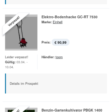
Elektro-Bodenhacke GC-RT 7530
Verpasst!
Marke:
Einhell
Preis:
€ 90,99
Leider verpasst!
Händler:
toom
Gültig:
03.04. -
10.04.
Details im Prospekt
Benzin-Gartenkultivator PBGK 1400