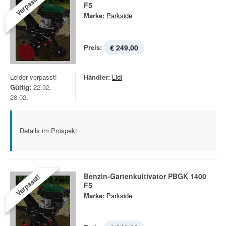
Verpasst!
F5
Marke:
Parkside
Preis:
€ 249,00
Leider verpasst!
Händler:
Lidl
Gültig:
22.02. -
28.02.
Details im Prospekt
Benzin-Gartenkultivator PBGK 1400
Verpasst!
F5
Marke:
Parkside