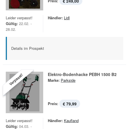
Preis:
€ 249,00
Leider verpasst!
Händler:
Lidl
Gültig:
22.02. -
28.02.
Details im Prospekt
Elektro-Bodenhacke PEBH 1500 B2
Verpasst!
Marke:
Parkside
Preis:
€ 79,99
Leider verpasst!
Händler:
Kaufland
Gültig:
04.03. -