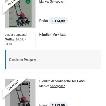
Verpasst!
Marke:
Scheppach
Preis:
€ 113,99
Leider verpasst!
Händler:
Marktkauf
Gültig:
29.03. -
04.04.
Details im Prospekt
Elektro-Motorhacke MTE460
Verpasst!
Marke:
Scheppach
Preis:
€ 113,99