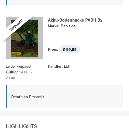
Akku-Bodenhacke PABH B2
Verpasst!
Marke:
Parkside
Preis:
€ 99,99
Leider verpasst!
Händler:
Lidl
Gültig:
14.06. -
20.06.
Details im Prospekt
HIGHLIGHTS