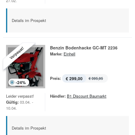
27.02.
Details im Prospekt
Benzin Bodenhacke GC-MT 2236
Verpasst!
Marke:
Einhell
Preis:
€ 299,00
€ 395,95
-
24
%
Leider verpasst!
Händler:
B1 Discount Baumarkt
Gültig:
03.04. -
10.04.
Details im Prospekt