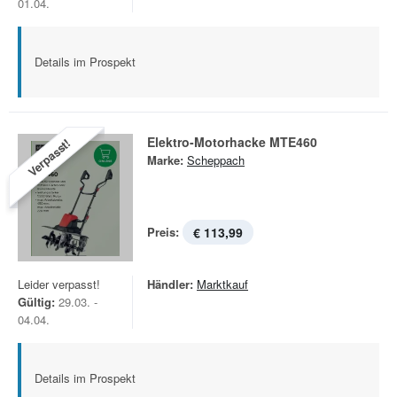
01.04.
Details im Prospekt
Elektro-Motorhacke MTE460
Verpasst!
Marke:
Scheppach
Preis:
€ 113,99
Leider verpasst!
Händler:
Marktkauf
Gültig:
29.03. -
04.04.
Details im Prospekt