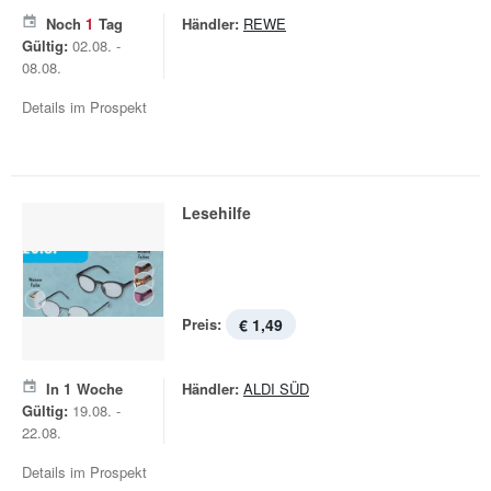
Noch
1
Tag
Händler:
REWE
Gültig:
02.08. -
08.08.
Details im Prospekt
Lesehilfe
Preis:
€ 1,49
In
1
Woche
Händler:
ALDI SÜD
Gültig:
19.08. -
22.08.
Details im Prospekt