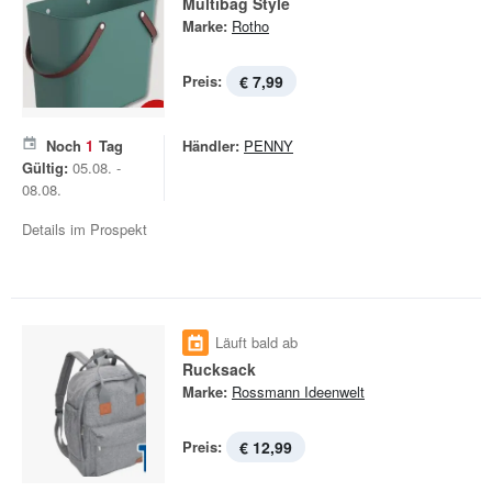
Multibag Style
Marke:
Rotho
Preis:
€ 7,99
Noch
1
Tag
Händler:
PENNY
Gültig:
05.08. -
08.08.
Details im Prospekt
Läuft bald ab
Rucksack
Marke:
Rossmann Ideenwelt
Preis:
€ 12,99