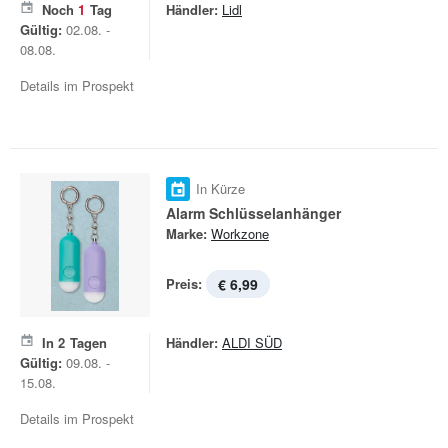
Noch
1
Tag
Händler:
Lidl
Gültig:
02.08. -
08.08.
Details im Prospekt
In Kürze
Alarm Schlüsselanhänger
Marke:
Workzone
Preis:
€ 6,99
In
2
Tagen
Händler:
ALDI SÜD
Gültig:
09.08. -
15.08.
Details im Prospekt