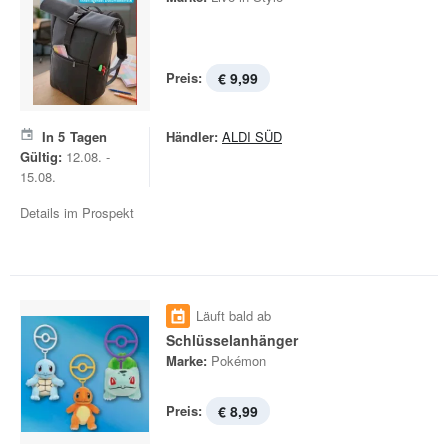
Preis:
€ 9,99
In
5
Tagen
Händler:
ALDI SÜD
Gültig:
12.08. -
15.08.
Details im Prospekt
Läuft bald ab
Schlüsselanhänger
Marke:
Pokémon
Preis:
€ 8,99