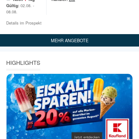
Gültig:
02.08. -
08.08.
Details im Prospekt
MEHR ANGEBOTE
HIGHLIGHTS