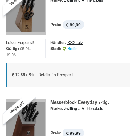
Preis:
€ 89,99
Leider verpasst!
Händler:
XXXLutz
Gültig:
05.06. -
Stadt:
Berlin
19.06.
€ 12,86 / Stk -
Details im Prospekt
Messerblock Everyday 7-tlg.
Verpasst!
Marke:
Zwilling J.A. Henckels
Preis:
€ 99,99