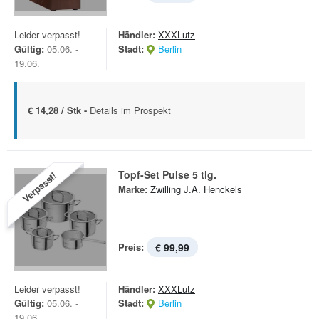
Leider verpasst!
Händler:
XXXLutz
Gültig:
05.06. -
Stadt:
Berlin
19.06.
€ 14,28 / Stk -
Details im Prospekt
Topf-Set Pulse 5 tlg.
Verpasst!
Marke:
Zwilling J.A. Henckels
Preis:
€ 99,99
Leider verpasst!
Händler:
XXXLutz
Gültig:
05.06. -
Stadt:
Berlin
19.06.