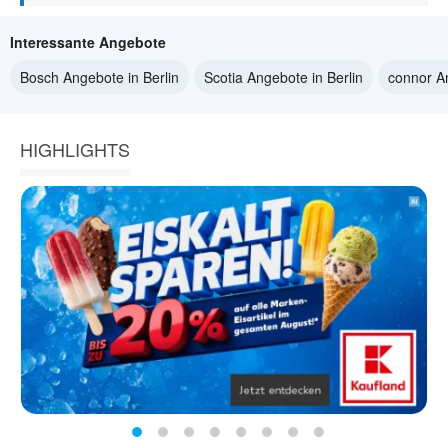
Interessante Angebote
Bosch Angebote in Berlin
Scotia Angebote in Berlin
connor An
HIGHLIGHTS