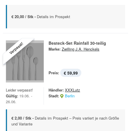
€ 20,00 / Stk -
Details im Prospekt
Besteck-Set Rainfall 30-teilig
Verpasst!
Marke:
Zwilling J.A. Henckels
Preis:
€ 59,99
Leider verpasst!
Händler:
XXXLutz
Gültig:
19.06. -
Stadt:
Berlin
26.06.
€ 2,00 / Stk -
Details im Prospekt – Preis variiert je nach Größe
und Variante