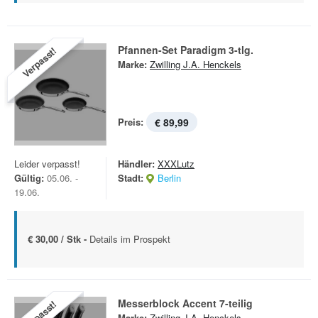
Pfannen-Set Paradigm 3-tlg.
Verpasst!
Marke:
Zwilling J.A. Henckels
Preis:
€ 89,99
Leider verpasst!
Händler:
XXXLutz
Gültig:
05.06. -
Stadt:
Berlin
19.06.
€ 30,00 / Stk -
Details im Prospekt
Messerblock Accent 7-teilig
Verpasst!
Marke:
Zwilling J.A. Henckels