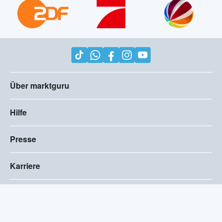
Über marktguru
Hilfe
Presse
Karriere
Impressum
AGB
Compliance
Barrierefreiheitserklärung
Datenschutz
Privatsphären-Einstellungen