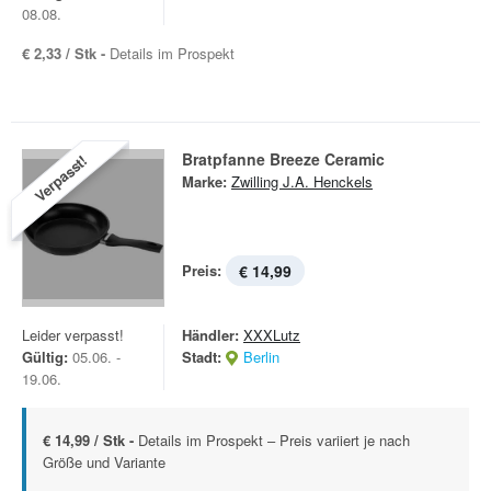
08.08.
€ 2,33 / Stk -
Details im Prospekt
Bratpfanne Breeze Ceramic
Verpasst!
Marke:
Zwilling J.A. Henckels
Preis:
€ 14,99
Leider verpasst!
Händler:
XXXLutz
Gültig:
05.06. -
Stadt:
Berlin
19.06.
€ 14,99 / Stk -
Details im Prospekt – Preis variiert je nach
Größe und Variante