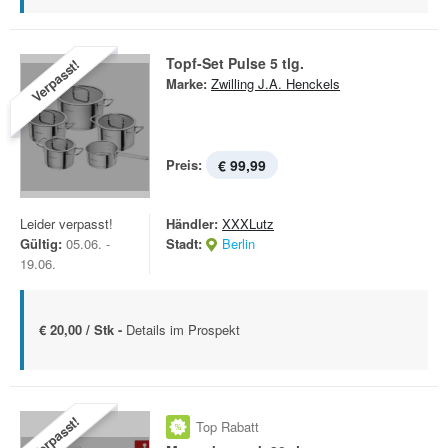
Topf-Set Pulse 5 tlg.
Verpasst!
Marke:
Zwilling J.A. Henckels
Preis:
€ 99,99
Leider verpasst!
Händler:
XXXLutz
Gültig:
05.06. -
Stadt:
Berlin
19.06.
€ 20,00 / Stk -
Details im Prospekt
Verpasst!
Top Rabatt