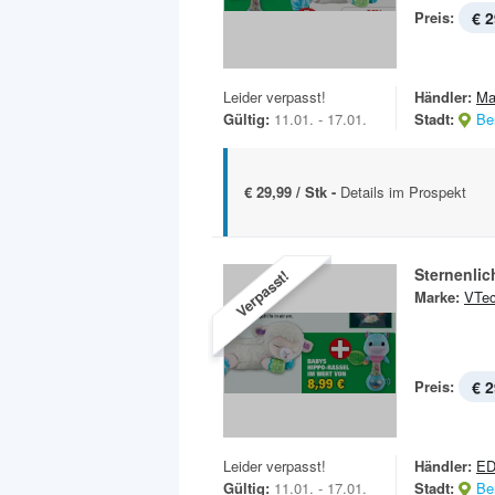
Preis:
€ 2
Leider verpasst!
Händler:
Ma
Gültig:
11.01. - 17.01.
Stadt:
Ber
€ 29,99 / Stk -
Details im Prospekt
Sternenli
Verpasst!
Marke:
VTe
Preis:
€ 2
Leider verpasst!
Händler:
E
Gültig:
11.01. - 17.01.
Stadt:
Ber