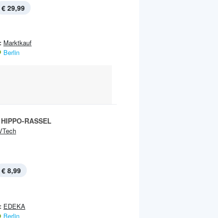
€ 29,99
:
Marktkauf
Berlin
 HIPPO-RASSEL
VTech
€ 8,99
:
EDEKA
Berlin