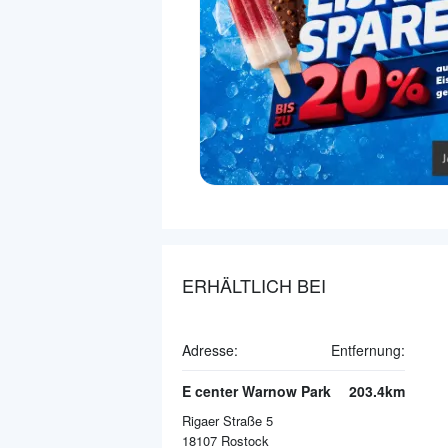
ERHÄLTLICH BEI
Adresse:
Entfernung:
E center Warnow Park
203.4km
Rigaer Straße 5
18107
Rostock