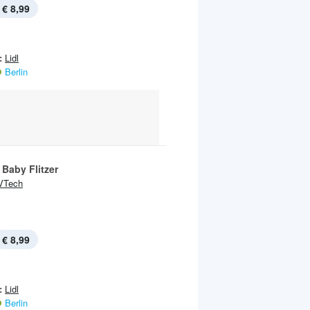
€ 8,99
:
Lidl
Berlin
 Baby Flitzer
VTech
€ 8,99
:
Lidl
Berlin