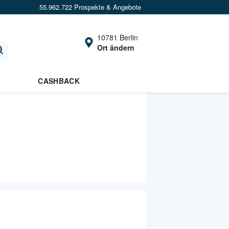
55.962.722 Prospekte & Angebote
10781 Berlin
Ort ändern
CASHBACK