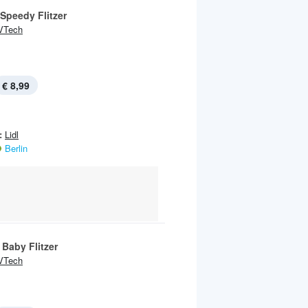
 Speedy Flitzer
VTech
€ 8,99
:
Lidl
Berlin
 Baby Flitzer
VTech