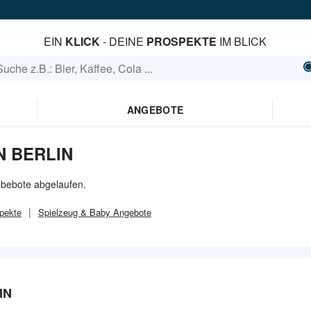
EIN
KLICK
- DEINE
PROSPEKTE
IM BLICK
ANGEBOTE
N BERLIN
gebebote abgelaufen.
pekte
Spielzeug & Baby
Angebote
IN