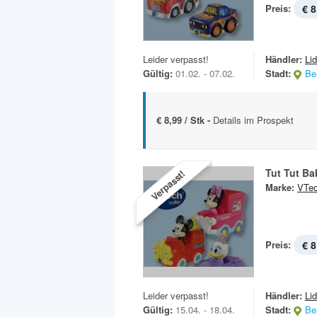
Preis:
€ 8
Leider verpasst!
Händler:
Lid
Gültig:
01.02. - 07.02.
Stadt:
Ber
€ 8,99 / Stk -
Details im Prospekt
Tut Tut Ba
Verpasst!
Marke:
VTe
Preis:
€ 8
Leider verpasst!
Händler:
Lid
Gültig:
15.04. - 18.04.
Stadt:
Ber