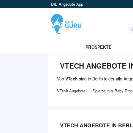
DIE Angebote App
PROSPEKTE
VTECH ANGEBOTE I
Von
VTech
sind in Berlin leider alle An
VTech
Angebote
Spielzeug & Baby
Pros
VTECH ANGEBOTE IN BERL