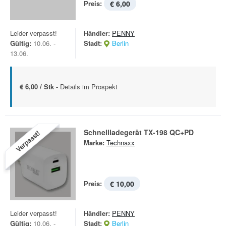
Preis:
€ 6,00
Leider verpasst!
Händler:
PENNY
Gültig:
10.06. -
Stadt:
Berlin
13.06.
€ 6,00 / Stk -
Details im Prospekt
Schnellladegerät TX-198 QC+PD
Verpasst!
Marke:
Technaxx
Preis:
€ 10,00
Leider verpasst!
Händler:
PENNY
Gültig:
10.06. -
Stadt:
Berlin