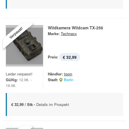
Wildkamera Wildcam TX-256
Verpasst!
Marke:
Technaxx
Preis:
€ 32,99
Leider verpasst!
Händler:
toom
Gültig:
12.06. -
Stadt:
Berlin
19.06.
€ 32,99 / Stk -
Details im Prospekt