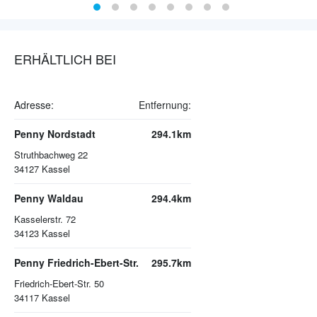
ERHÄLTLICH BEI
Adresse:
Entfernung:
Penny Nordstadt
294.1km
Struthbachweg 22
34127
Kassel
Penny Waldau
294.4km
Kasselerstr. 72
34123
Kassel
Penny Friedrich-Ebert-Str.
295.7km
Friedrich-Ebert-Str. 50
34117
Kassel