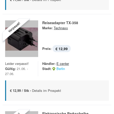
Reiseadapter TX-358
Verpasst!
Marke:
Technaxx
Preis:
€ 12,99
Leider verpasst!
Händler:
E center
Gültig:
21.06. -
Stadt:
Berlin
27.06.
€ 12,99 / Stk -
Details im Prospekt
Elektronische Parkscheibe