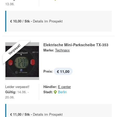
13.06.
€ 10,00 / Stk -
Details im Prospekt
Elektrische Mini-Parkscheibe TX-353
Verpasst!
Marke:
Technaxx
Preis:
€ 11,00
Leider verpasst!
Händler:
E center
Gültig:
14.06. -
Stadt:
Berlin
20.06.
€ 11,00 / Stk -
Details im Prospekt