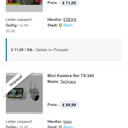
Preis:
€ 11,00
Leider verpasst!
Händler:
EDEKA
Gültig:
14.06. -
Stadt:
Berlin
20.06.
€ 11,00 / Stk -
Details im Prospekt
Mini-Kamera-Set TX-389
Verpasst!
Marke:
Technaxx
Preis:
€ 89,99
Leider verpasst!
Händler:
toom
Gültig:
19.06. -
Stadt:
Berlin