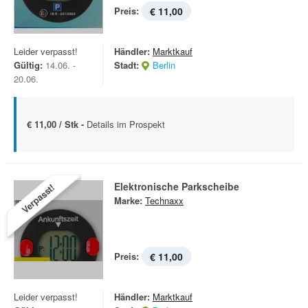
Preis:
€ 11,00
Leider verpasst!
Händler:
Marktkauf
Gültig:
14.06. -
Stadt:
Berlin
20.06.
€ 11,00 / Stk -
Details im Prospekt
Elektronische Parkscheibe
Verpasst!
Marke:
Technaxx
Preis:
€ 11,00
Leider verpasst!
Händler:
Marktkauf