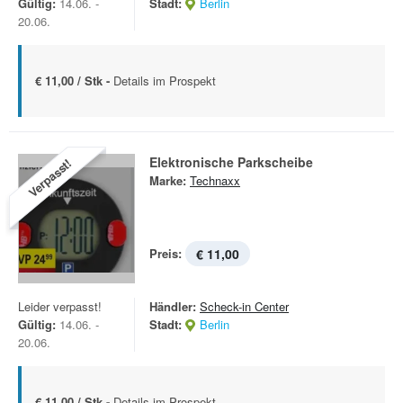
Gültig:
14.06. -
Stadt:
Berlin
20.06.
€ 11,00 / Stk -
Details im Prospekt
Elektronische Parkscheibe
Verpasst!
Marke:
Technaxx
Preis:
€ 11,00
Leider verpasst!
Händler:
Scheck-in Center
Gültig:
14.06. -
Stadt:
Berlin
20.06.
€ 11,00 / Stk -
Details im Prospekt