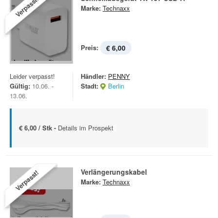
Verpasst!
Marke:
Technaxx
Preis:
€ 6,00
Leider verpasst!
Händler:
PENNY
Gültig:
10.06. -
Stadt:
Berlin
13.06.
€ 6,00 / Stk -
Details im Prospekt
Verlängerungskabel
Verpasst!
Marke:
Technaxx