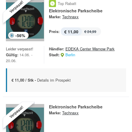
Verpasst!
Top Rabatt
Elektronische Parkscheibe
Marke:
Technaxx
Preis:
€ 11,00
€ 24,99
-
56
%
Leider verpasst!
Händler:
EDEKA Center Warnow Park
Gültig:
14.06. -
Stadt:
Berlin
20.06.
€ 11,00 / Stk -
Details im Prospekt
Elektronische Parkscheibe
Verpasst!
Marke:
Technaxx