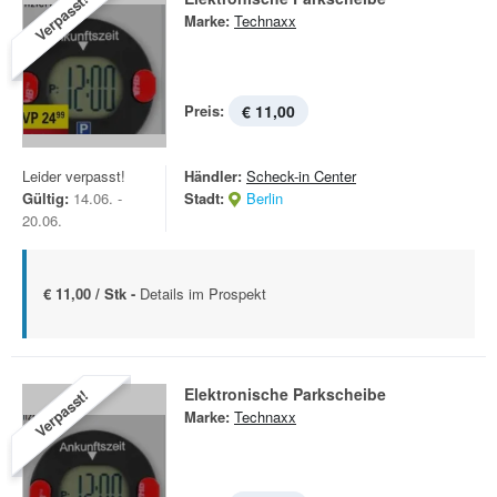
Verpasst!
Marke:
Technaxx
Preis:
€ 11,00
Leider verpasst!
Händler:
Scheck-in Center
Gültig:
14.06. -
Stadt:
Berlin
20.06.
€ 11,00 / Stk -
Details im Prospekt
Elektronische Parkscheibe
Verpasst!
Marke:
Technaxx