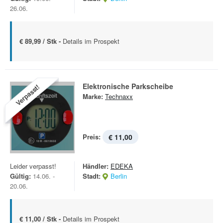
26.06.
€ 89,99 / Stk -
Details im Prospekt
Elektronische Parkscheibe
Verpasst!
Marke:
Technaxx
Preis:
€ 11,00
Leider verpasst!
Händler:
EDEKA
Gültig:
14.06. -
Stadt:
Berlin
20.06.
€ 11,00 / Stk -
Details im Prospekt