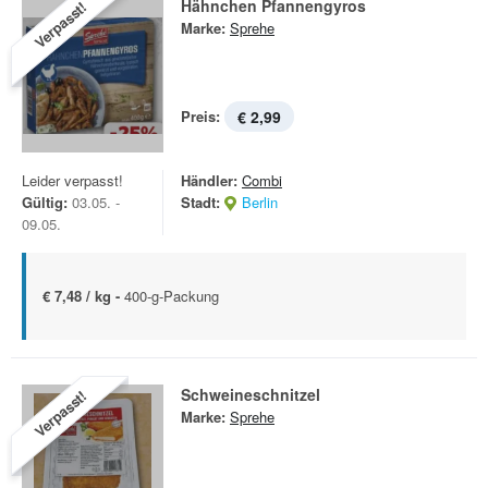
Hähnchen Pfannengyros
Verpasst!
Marke:
Sprehe
Preis:
€ 2,99
Leider verpasst!
Händler:
Combi
Gültig:
03.05. -
Stadt:
Berlin
09.05.
€ 7,48 / kg -
400-g-Packung
Schweineschnitzel
Verpasst!
Marke:
Sprehe