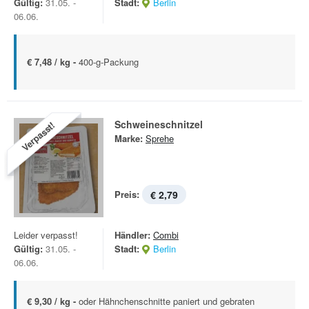
Gültig:
31.05. -
Stadt:
Berlin
06.06.
€ 7,48 / kg -
400-g-Packung
Schweineschnitzel
Verpasst!
Marke:
Sprehe
Preis:
€ 2,79
Leider verpasst!
Händler:
Combi
Gültig:
31.05. -
Stadt:
Berlin
06.06.
€ 9,30 / kg -
oder Hähnchenschnitte paniert und gebraten