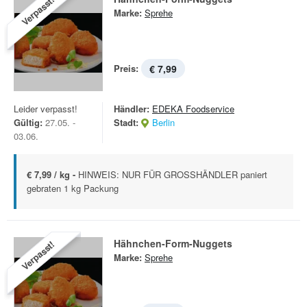
Verpasst!
Marke:
Sprehe
Preis:
€ 7,99
Leider verpasst!
Händler:
EDEKA Foodservice
Gültig:
27.05. -
Stadt:
Berlin
03.06.
€ 7,99 / kg -
HINWEIS: NUR FÜR GROSSHÄNDLER paniert
gebraten 1 kg Packung
Hähnchen-Form-Nuggets
Verpasst!
Marke:
Sprehe