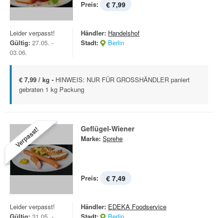
Preis:
€ 7,99
Leider verpasst!
Händler:
Handelshof
Gültig:
27.05. -
Stadt:
Berlin
03.06.
€ 7,99 / kg -
HINWEIS: NUR FÜR GROSSHÄNDLER paniert
gebraten 1 kg Packung
Geflügel-Wiener
Verpasst!
Marke:
Sprehe
Preis:
€ 7,49
Leider verpasst!
Händler:
EDEKA Foodservice
Gültig:
31.05. -
Stadt:
Berlin