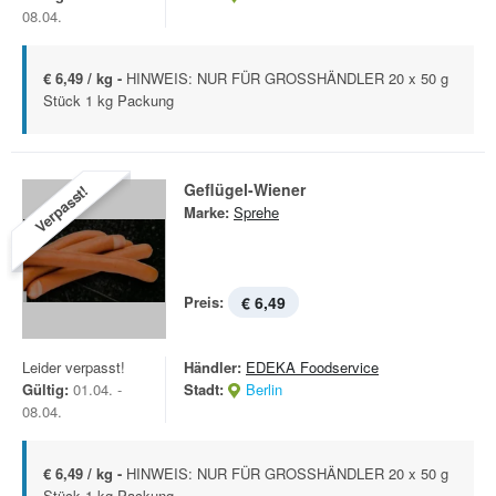
08.04.
€ 6,49 / kg -
HINWEIS: NUR FÜR GROSSHÄNDLER 20 x 50 g
Stück 1 kg Packung
Geflügel-Wiener
Verpasst!
Marke:
Sprehe
Preis:
€ 6,49
Leider verpasst!
Händler:
EDEKA Foodservice
Gültig:
01.04. -
Stadt:
Berlin
08.04.
€ 6,49 / kg -
HINWEIS: NUR FÜR GROSSHÄNDLER 20 x 50 g
Stück 1 kg Packung