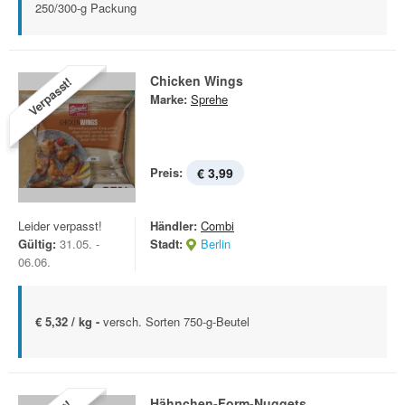
250/300-g Packung
Chicken Wings
Verpasst!
Marke:
Sprehe
Preis:
€ 3,99
Leider verpasst!
Händler:
Combi
Gültig:
31.05. -
Stadt:
Berlin
06.06.
€ 5,32 / kg -
versch. Sorten 750-g-Beutel
Hähnchen-Form-Nuggets