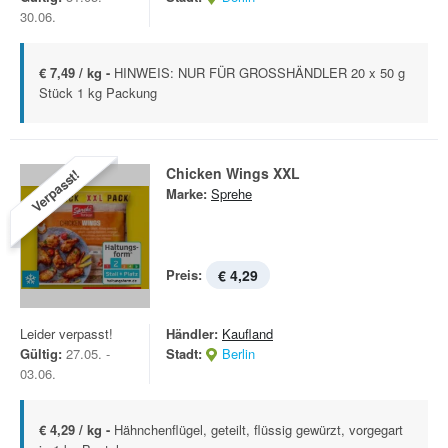
30.06.
€ 7,49 / kg -
HINWEIS: NUR FÜR GROSSHÄNDLER 20 x 50 g
Stück 1 kg Packung
Chicken Wings XXL
Verpasst!
Marke:
Sprehe
Preis:
€ 4,29
Leider verpasst!
Händler:
Kaufland
Gültig:
27.05. -
Stadt:
Berlin
03.06.
€ 4,29 / kg -
Hähnchenflügel, geteilt, flüssig gewürzt, vorgegart