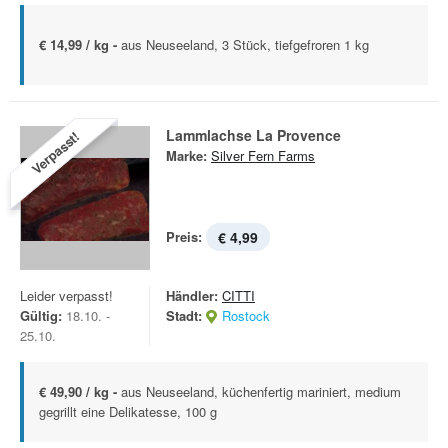
€ 14,99 / kg -
aus Neuseeland, 3 Stück, tiefgefroren 1 kg   
Lammlachse La Provence
Verpasst!
Marke:
Silver Fern Farms
Preis:
€ 4,99
Leider verpasst!
Händler:
CITTI
Gültig:
18.10. -
Stadt:
Rostock
25.10.
€ 49,90 / kg -
aus Neuseeland, küchenfertig mariniert, medium
gegrillt eine Delikatesse, 100 g