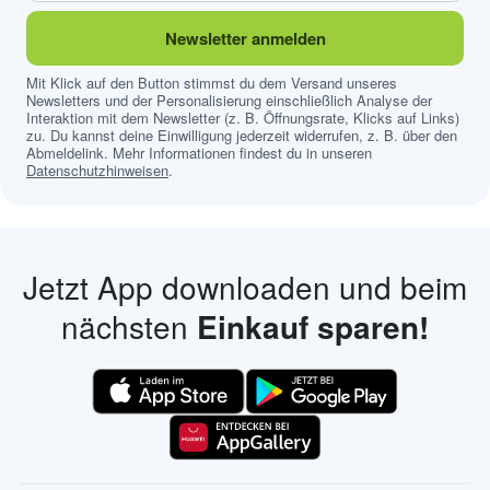
Newsletter anmelden
Mit Klick auf den Button stimmst du dem Versand unseres
Newsletters und der Personalisierung einschließlich Analyse der
Interaktion mit dem Newsletter (z. B. Öffnungsrate, Klicks auf Links)
zu. Du kannst deine Einwilligung jederzeit widerrufen, z. B. über den
Abmeldelink. Mehr Informationen findest du in unseren
Datenschutzhinweisen
.
Jetzt App downloaden und beim
nächsten
Einkauf sparen!