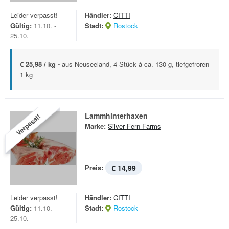
Leider verpasst!
Händler:
CITTI
Gültig:
11.10. -
Stadt:
Rostock
25.10.
€ 25,98 / kg -
aus Neuseeland, 4 Stück à ca. 130 g, tiefgefroren
1 kg
Lammhinterhaxen
Verpasst!
Marke:
Silver Fern Farms
Preis:
€ 14,99
Leider verpasst!
Händler:
CITTI
Gültig:
11.10. -
Stadt:
Rostock
25.10.