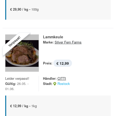
€ 29,90 / kg -
100g
Lammkeule
Verpasst!
Marke:
Silver Fern Farms
Preis:
€ 12,99
Leider verpasst!
Händler:
CITTI
Gültig:
26.05. -
Stadt:
Rostock
01.06.
€ 12,99 / kg -
1kg