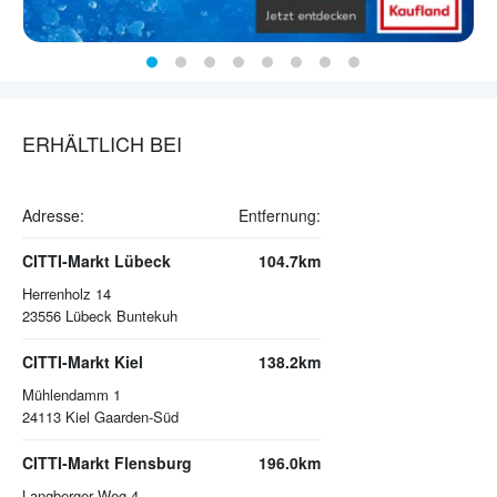
ERHÄLTLICH BEI
Adresse:
Entfernung:
CITTI-Markt Lübeck
104.7km
Herrenholz 14
23556
Lübeck Buntekuh
CITTI-Markt Kiel
138.2km
Mühlendamm 1
24113
Kiel Gaarden-Süd
CITTI-Markt Flensburg
196.0km
Langberger Weg 4