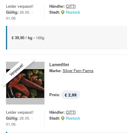
Leider verpasst!
Händler:
CITTI
Gültig:
26.05. -
Stadt:
Rostock
01.06.
€ 39,90 / kg -
100g
Lammfilet
Verpasst!
Marke:
Silver Fern Farms
Preis:
€ 2,99
Leider verpasst!
Händler:
CITTI
Gültig:
26.05. -
Stadt:
Rostock
01.06.