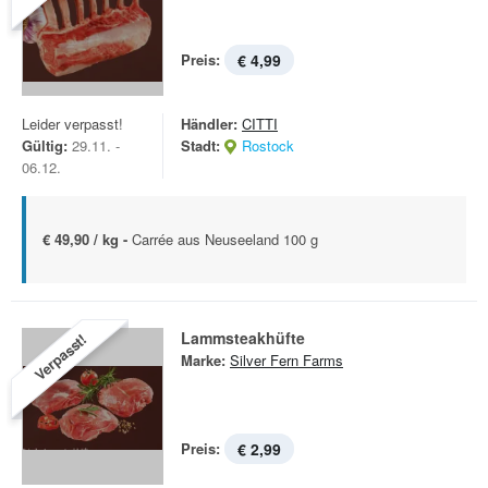
Preis:
€ 4,99
Leider verpasst!
Händler:
CITTI
Gültig:
29.11. -
Stadt:
Rostock
06.12.
€ 49,90 / kg -
Carrée aus Neuseeland 100 g
Lammsteakhüfte
Verpasst!
Marke:
Silver Fern Farms
Preis:
€ 2,99