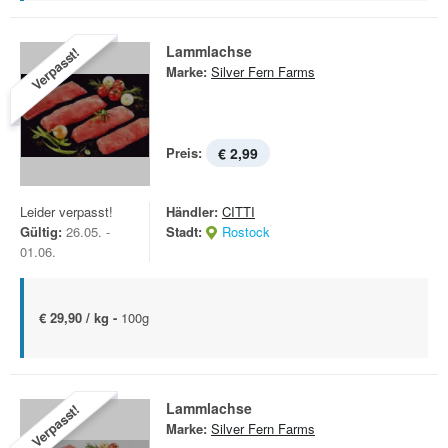
Lammlachse
Verpasst!
Marke:
Silver Fern Farms
Preis:
€ 2,99
Leider verpasst!
Händler:
CITTI
Gültig:
26.05. -
Stadt:
Rostock
01.06.
€ 29,90 / kg -
100g
Lammlachse
Verpasst!
Marke:
Silver Fern Farms