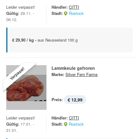
Leider verpasst!
Händler:
CITTI
Gültig:
29.11. -
Stadt:
Rostock
06.12.
€ 29,90 / kg -
aus Neuseeland 100 g
Lammkeule gefroren
Verpasst!
Marke:
Silver Fern Farms
Preis:
€ 12,99
Leider verpasst!
Händler:
CITTI
Gültig:
17.01. -
Stadt:
Rostock
31.01.