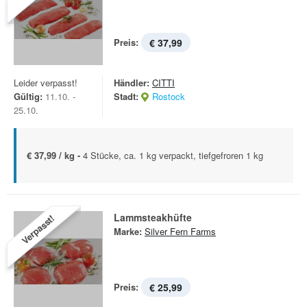
Preis:
€ 37,99
Leider verpasst!
Händler:
CITTI
Gültig:
11.10. -
Stadt:
Rostock
25.10.
€ 37,99 / kg -
4 Stücke, ca. 1 kg verpackt, tiefgefroren 1 kg   
Lammsteakhüfte
Verpasst!
Marke:
Silver Fern Farms
Preis:
€ 25,99