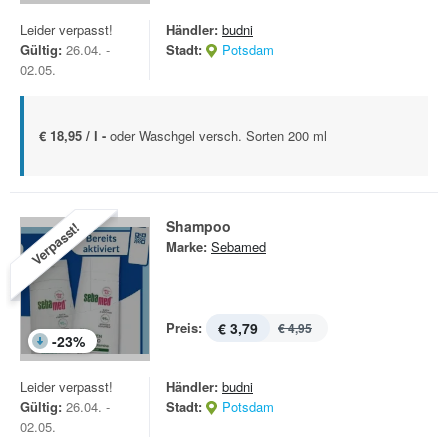
Leider verpasst!
Händler:
budni
Gültig:
26.04. -
Stadt:
Potsdam
02.05.
€ 18,95 / l -
oder Waschgel versch. Sorten 200 ml
Shampoo
Verpasst!
Marke:
Sebamed
Preis:
€ 3,79
€ 4,95
-
23
%
Leider verpasst!
Händler:
budni
Gültig:
26.04. -
Stadt:
Potsdam
02.05.