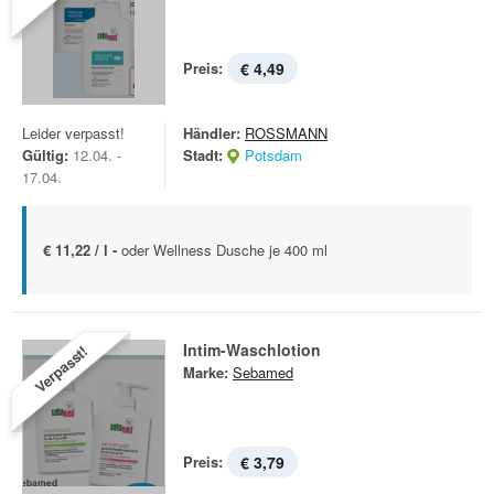
Preis:
€ 4,49
Leider verpasst!
Händler:
ROSSMANN
Gültig:
12.04. -
Stadt:
Potsdam
17.04.
€ 11,22 / l -
oder Wellness Dusche je 400 ml
Intim-Waschlotion
Verpasst!
Marke:
Sebamed
Preis:
€ 3,79