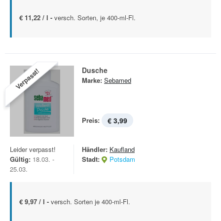
€ 11,22 / l -
versch. Sorten, je 400-ml-Fl.
Dusche
Verpasst!
Marke:
Sebamed
Preis:
€ 3,99
Leider verpasst!
Händler:
Kaufland
Gültig:
18.03. -
Stadt:
Potsdam
25.03.
€ 9,97 / l -
versch. Sorten je 400-ml-Fl.