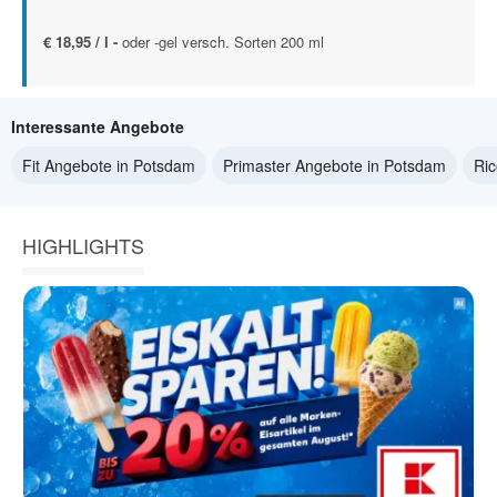
€ 18,95 / l -
oder -gel versch. Sorten 200 ml
Interessante Angebote
Fit Angebote in Potsdam
Primaster Angebote in Potsdam
Ric
HIGHLIGHTS