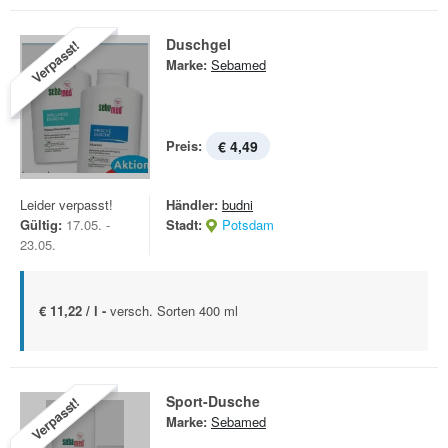
Duschgel
Verpasst!
Marke:
Sebamed
Preis:
€ 4,49
Leider verpasst!
Händler:
budni
Gültig:
17.05. -
Stadt:
Potsdam
23.05.
€ 11,22 / l -
versch. Sorten 400 ml
Sport-Dusche
Verpasst!
Marke:
Sebamed