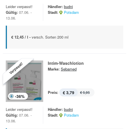
Leider verpasst!
Händler:
budni
Gültig:
07.06. -
Stadt:
Potsdam
13.06.
€ 12,45 / l -
versch. Sorten 200 ml
Intim-Waschlotion
Verpasst!
Marke:
Sebamed
Preis:
€ 3,79
€ 5,95
-
36
%
Leider verpasst!
Händler:
budni
Gültig:
07.06. -
Stadt:
Potsdam
13.06.