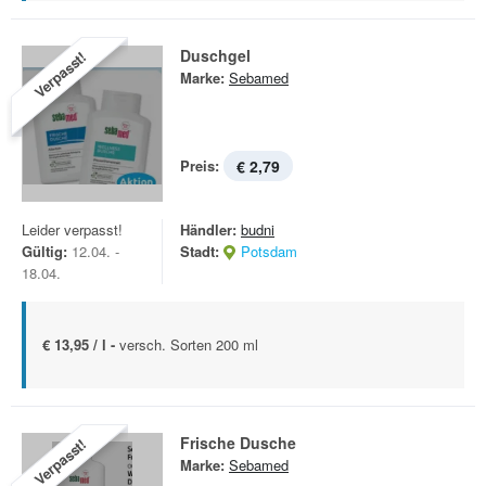
Duschgel
Verpasst!
Marke:
Sebamed
Preis:
€ 2,79
Leider verpasst!
Händler:
budni
Gültig:
12.04. -
Stadt:
Potsdam
18.04.
€ 13,95 / l -
versch. Sorten 200 ml
Frische Dusche
Verpasst!
Marke:
Sebamed