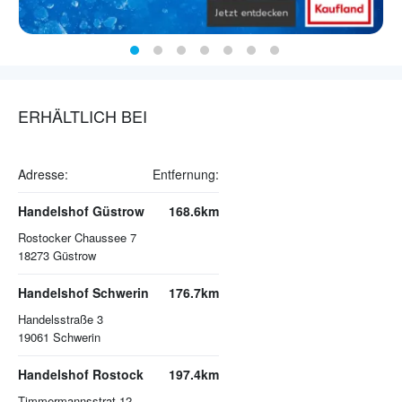
ERHÄLTLICH BEI
Adresse:
Entfernung:
Handelshof Güstrow
168.6km
Rostocker Chaussee 7
18273
Güstrow
Handelshof Schwerin
176.7km
Handelsstraße 3
19061
Schwerin
Handelshof Rostock
197.4km
Timmermannsstrat 12