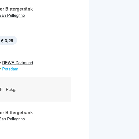
er Bittergetränk
San Pellegrino
€ 3,29
:
REWE Dortmund
Potsdam
-Fl.-Pckg.
er Bittergetränk
San Pellegrino