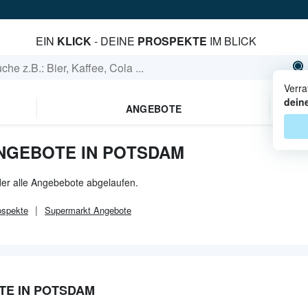
EIN
KLICK
- DEINE
PROSPEKTE
IM BLICK
Verra
dein
ANGEBOTE
NGEBOTE IN POTSDAM
der alle Angebebote abgelaufen.
spekte
Supermarkt
Angebote
TE IN POTSDAM