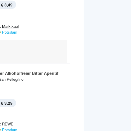
€ 3,49
:
Marktkauf
Potsdam
er Alkoholfreier Bitter Aperitif
San Pellegrino
€ 3,29
:
REWE
Potsdam