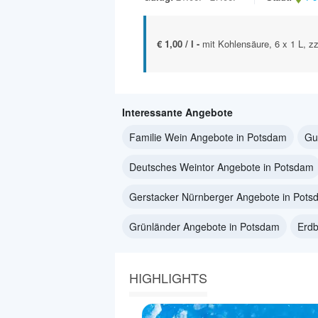
€ 1,00 / l -
mit Kohlensäure, 6 x 1 L, z
Interessante Angebote
Familie Wein Angebote in Potsdam
Gu
Deutsches Weintor Angebote in Potsdam
Gerstacker Nürnberger Angebote in Pots
Grünländer Angebote in Potsdam
Erdb
HIGHLIGHTS