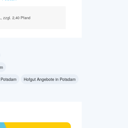
L, zzgl. 2,40 Pfand
am
n Potsdam
Hofgut Angebote in Potsdam