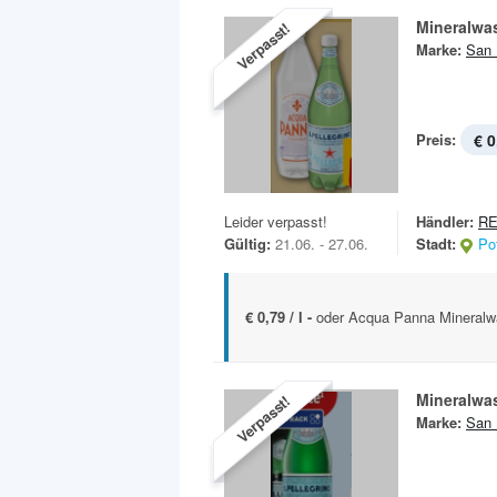
Mineralwa
Verpasst!
Marke:
San 
Preis:
€ 0
Leider verpasst!
Händler:
RE
Gültig:
21.06. - 27.06.
Stadt:
Po
€ 0,79 / l -
oder Acqua Panna Mineralwas
Mineralwa
Verpasst!
Marke:
San 