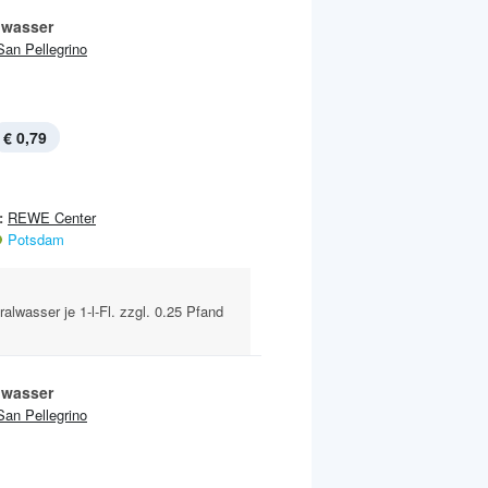
lwasser
San Pellegrino
€ 0,79
:
REWE Center
Potsdam
lwasser je 1-l-Fl. zzgl. 0.25 Pfand
lwasser
San Pellegrino