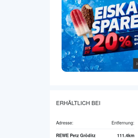
ERHÄLTLICH BEI
Adresse:
Entfernung:
REWE Petz Gröditz
111.4km