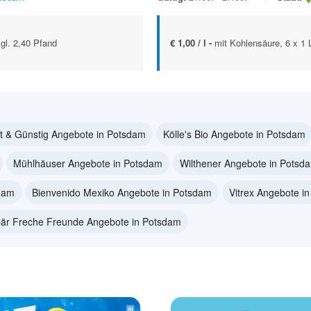
zgl. 2,40 Pfand
€ 1,00 / l -
mit Kohlensäure, 6 x 1 
t & Günstig Angebote in Potsdam
Kölle's Bio Angebote in Potsdam
Mühlhäuser Angebote in Potsdam
Wilthener Angebote in Potsd
dam
Bienvenido Mexiko Angebote in Potsdam
Vitrex Angebote i
är Freche Freunde Angebote in Potsdam