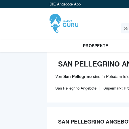
DIE Angebote App
PROSPEKTE
SAN PELLEGRINO A
Von
San Pellegrino
sind in Potsdam lei
San Pellegrino
Angebote
Supermarkt
Pro
SAN PELLEGRINO ANGEBO