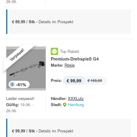
26.06.
€ 89,99 / Stk -
Details im Prospekt
Verpasst!
Top Rabatt
Premium-Drehspieß G4
Marke:
Rösle
Preis:
€ 99,99
€ 169,00
-
41
%
Leider verpasst!
Händler:
XXXLutz
Gültig:
19.06. -
Stadt:
Hamburg
26.06.
€ 99,99 / Stk -
Details im Prospekt