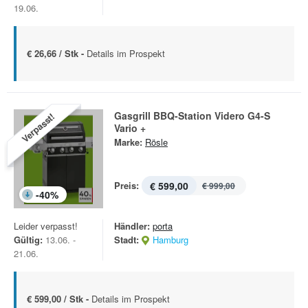
19.06.
€ 26,66 / Stk -
Details im Prospekt
Gasgrill BBQ-Station Videro G4-S
Verpasst!
Vario +
Marke:
Rösle
Preis:
€ 599,00
€ 999,00
-
40
%
Leider verpasst!
Händler:
porta
Gültig:
13.06. -
Stadt:
Hamburg
21.06.
€ 599,00 / Stk -
Details im Prospekt