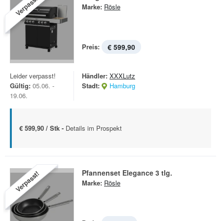
Verpasst!
Marke:
Rösle
Preis:
€ 599,90
Leider verpasst!
Händler:
XXXLutz
Gültig:
05.06. -
Stadt:
Hamburg
19.06.
€ 599,90 / Stk -
Details im Prospekt
Pfannenset Elegance 3 tlg.
Verpasst!
Marke:
Rösle