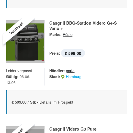
Gasgrill BBQ-Station Videro G4-S
Verpasst!
Vario +
Marke:
Rösle
Preis:
€ 599,00
Leider verpasst!
Händler:
porta
Gültig:
06.06. -
Stadt:
Hamburg
13.06.
€ 599,00 / Stk -
Details im Prospekt
Gasgrill Videro G3 Pure