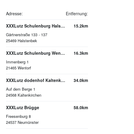
Adresse:
Entfernung:
XXXLutz Schulenburg Halstenbek
15.2km
Gärtnerstraße 133 - 137
25469
Halstenbek
XXXLutz Schulenburg Wentorf
16.3km
Immenberg 1
21465
Wentorf
XXXLutz dodenhof Kaltenkirchen
34.0km
Auf dem Berge 1
24568
Kaltenkirchen
XXXLutz Brügge
58.0km
Freesenburg 8
24537
Neumünster