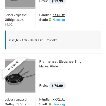
Preis:
€ 79,99
Leider verpasst!
Händler:
XXXLutz
Gültig:
05.06. -
Stadt:
Hamburg
19.06.
€ 26,66 / Stk -
Details im Prospekt
Pfannenset Elegance 3 tlg.
Verpasst!
Marke:
Rösle
Preis:
€ 79,99
Leider verpasst!
Händler:
XXXLutz
Gültig:
05.06. -
Stadt:
Hamburg