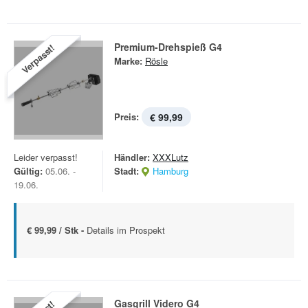
Premium-Drehspieß G4
Verpasst!
Marke:
Rösle
Preis:
€ 99,99
Leider verpasst!
Händler:
XXXLutz
Gültig:
05.06. -
Stadt:
Hamburg
19.06.
€ 99,99 / Stk -
Details im Prospekt
Gasgrill Videro G4