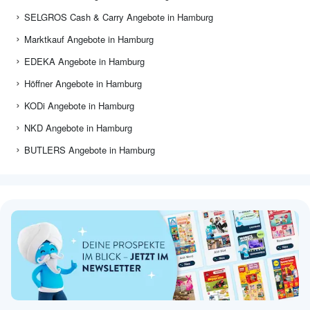
SELGROS Cash & Carry Angebote in Hamburg
Marktkauf Angebote in Hamburg
EDEKA Angebote in Hamburg
Höffner Angebote in Hamburg
KODi Angebote in Hamburg
NKD Angebote in Hamburg
BUTLERS Angebote in Hamburg