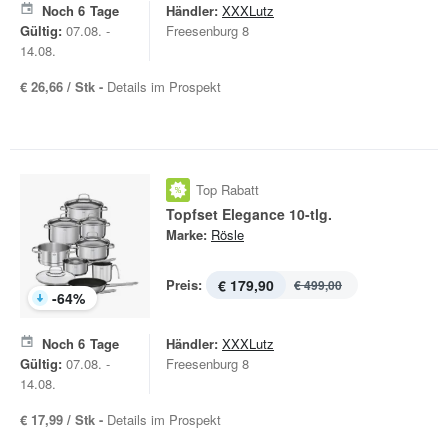
Noch
6
Tage
Händler:
XXXLutz
Gültig:
07.08. -
Freesenburg 8
14.08.
€ 26,66 / Stk -
Details im Prospekt
Top Rabatt
Topfset Elegance 10-tlg.
Marke:
Rösle
Preis:
€ 179,90
€ 499,00
-
64
%
Noch
6
Tage
Händler:
XXXLutz
Gültig:
07.08. -
Freesenburg 8
14.08.
€ 17,99 / Stk -
Details im Prospekt