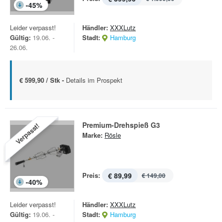
-
45
%
Leider verpasst!
Händler:
XXXLutz
Gültig:
19.06. -
Stadt:
Hamburg
26.06.
€ 599,90 / Stk -
Details im Prospekt
Premium-Drehspieß G3
Verpasst!
Marke:
Rösle
Preis:
€ 89,99
€ 149,00
-
40
%
Leider verpasst!
Händler:
XXXLutz
Gültig:
19.06. -
Stadt:
Hamburg