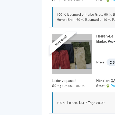
100 % Baumwolle. Farbe Grau: 90 % B
Herren-Shirt, 60 % Baumwolle, 40 % P.
Herren-Le
Verpasst!
Marke:
Peck
Preis:
€ 3
Leider verpasst!
Händler:
GA
Gültig:
26.05. - 04.06.
Stadt:
Po
100 % Leinen. Nur 7 Tage 29.99