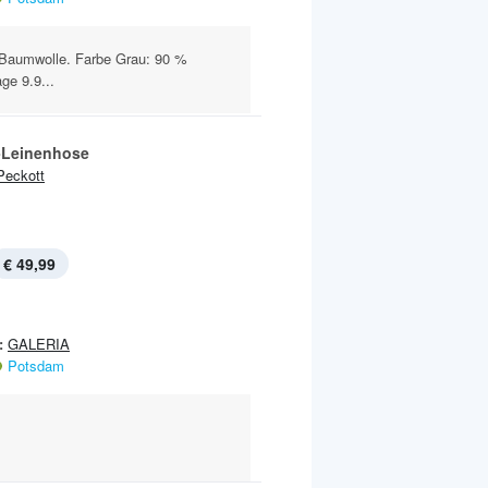
 Baumwolle. Farbe Grau: 90 %
ge 9.9...
-Leinenhose
Peckott
€ 49,99
:
GALERIA
Potsdam