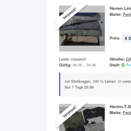
Herren Le
Verpasst!
Marke:
Peck
Preis:
€ 3
Leider verpasst!
Händler:
GA
Gültig:
26.05. - 04.06.
Stadt:
Po
mit Stehkragen, 100 % Leinen. In ver
Nur 7 Tage 29.99
Herren-T-S
Verpasst!
Marke:
Peck