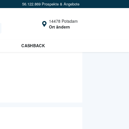
56.122.869 Prospekte & Angebote
14478 Potsdam
Ort ändern
CASHBACK