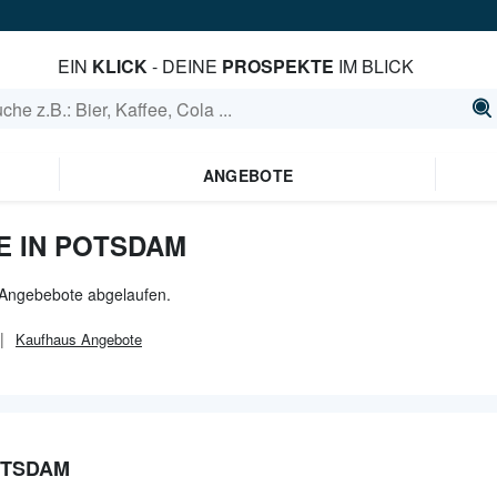
EIN
KLICK
- DEINE
PROSPEKTE
IM BLICK
ANGEBOTE
 IN POTSDAM
e Angebebote abgelaufen.
Kaufhaus
Angebote
OTSDAM