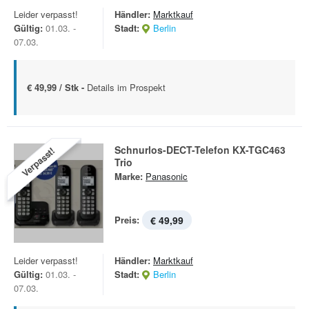
Leider verpasst!
Händler:
Marktkauf
Gültig:
01.03. -
Stadt:
Berlin
07.03.
€ 49,99 / Stk -
Details im Prospekt
Schnurlos-DECT-Telefon KX-TGC463
Verpasst!
Trio
Marke:
Panasonic
Preis:
€ 49,99
Leider verpasst!
Händler:
Marktkauf
Gültig:
01.03. -
Stadt:
Berlin
07.03.