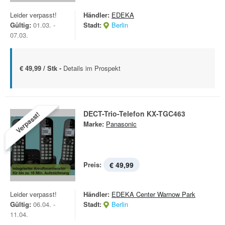
Leider verpasst!
Händler:
EDEKA
Gültig:
01.03. -
Stadt:
Berlin
07.03.
€ 49,99 / Stk -
Details im Prospekt
DECT-Trio-Telefon KX-TGC463
Verpasst!
Marke:
Panasonic
Preis:
€ 49,99
Leider verpasst!
Händler:
EDEKA Center Warnow Park
Gültig:
06.04. -
Stadt:
Berlin
11.04.