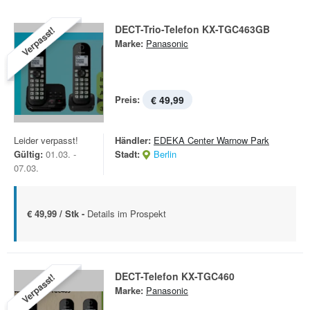
DECT-Trio-Telefon KX-TGC463GB
Verpasst!
Marke:
Panasonic
Preis:
€ 49,99
Leider verpasst!
Händler:
EDEKA Center Warnow Park
Gültig:
01.03. -
Stadt:
Berlin
07.03.
€ 49,99 / Stk -
Details im Prospekt
DECT-Telefon KX-TGC460
Verpasst!
Marke:
Panasonic