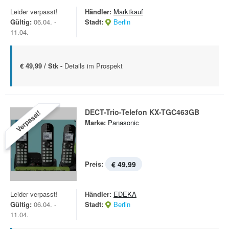
Leider verpasst!
Händler:
Marktkauf
Gültig:
06.04. -
Stadt:
Berlin
11.04.
€ 49,99 / Stk -
Details im Prospekt
DECT-Trio-Telefon KX-TGC463GB
Verpasst!
Marke:
Panasonic
Preis:
€ 49,99
Leider verpasst!
Händler:
EDEKA
Gültig:
06.04. -
Stadt:
Berlin
11.04.