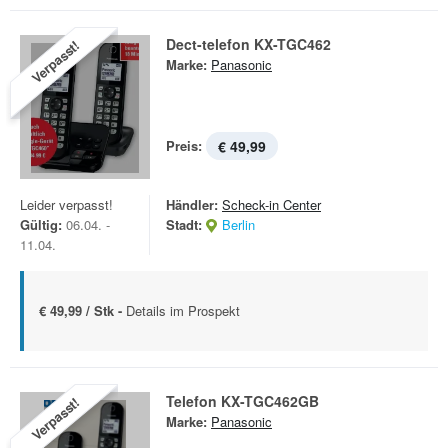
Dect-telefon KX-TGC462
Verpasst!
Marke:
Panasonic
Preis:
€ 49,99
Leider verpasst!
Händler:
Scheck-in Center
Gültig:
06.04. -
Stadt:
Berlin
11.04.
€ 49,99 / Stk -
Details im Prospekt
Telefon KX-TGC462GB
Verpasst!
Marke:
Panasonic