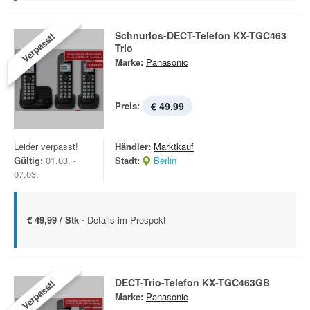
Schnurlos-DECT-Telefon KX-TGC463
Verpasst!
Trio
Marke:
Panasonic
Preis:
€ 49,99
Leider verpasst!
Händler:
Marktkauf
Gültig:
01.03. -
Stadt:
Berlin
07.03.
€ 49,99 / Stk -
Details im Prospekt
DECT-Trio-Telefon KX-TGC463GB
Verpasst!
Marke:
Panasonic