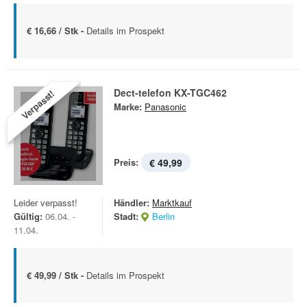
€ 16,66 / Stk -
Details im Prospekt
Dect-telefon KX-TGC462
Verpasst!
Marke:
Panasonic
Preis:
€ 49,99
Leider verpasst!
Händler:
Marktkauf
Gültig:
06.04. -
Stadt:
Berlin
11.04.
€ 49,99 / Stk -
Details im Prospekt