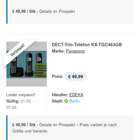
€ 49,99 / Stk -
Details im Prospekt
DECT-Trio-Telefon KX-TGC463GB
Verpasst!
Marke:
Panasonic
Preis:
€ 49,99
Leider verpasst!
Händler:
EDEKA
Gültig:
01.03. -
Stadt:
Berlin
07.03.
€ 49,99 / Stk -
Details im Prospekt – Preis variiert je nach
Größe und Variante