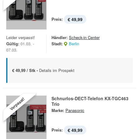
Preis:
€ 49,99
Leider verpasst!
Händler:
Scheck-in Center
Gültig:
01.03. -
Stadt:
Berlin
07.03.
€ 49,99 / Stk -
Details im Prospekt
Schnurlos-DECT-Telefon KX-TGC463
Verpasst!
Trio
Marke:
Panasonic
Preis:
€ 49,99