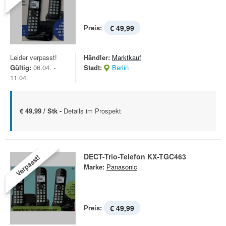
Preis:
€ 49,99
Leider verpasst!
Händler:
Marktkauf
Gültig:
06.04. -
Stadt:
Berlin
11.04.
€ 49,99 / Stk -
Details im Prospekt
DECT-Trio-Telefon KX-TGC463
Verpasst!
Marke:
Panasonic
Preis:
€ 49,99