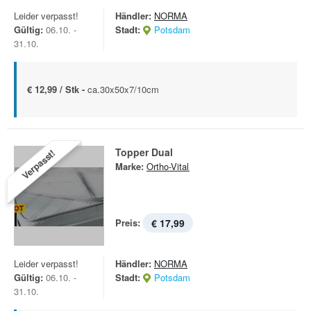
Leider verpasst!
Händler:
NORMA
Gültig:
06.10. -
Stadt:
Potsdam
31.10.
€ 12,99 / Stk -
ca.30x50x7/10cm
Topper Dual
Verpasst!
Marke:
Ortho-Vital
Preis:
€ 17,99
Leider verpasst!
Händler:
NORMA
Gültig:
06.10. -
Stadt:
Potsdam
31.10.