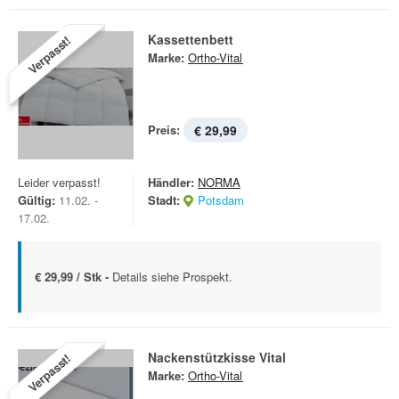
Kassettenbett
Verpasst!
Marke:
Ortho-Vital
Preis:
€ 29,99
Leider verpasst!
Händler:
NORMA
Gültig:
11.02. -
Stadt:
Potsdam
17.02.
€ 29,99 / Stk -
Details siehe Prospekt.
Nackenstützkisse Vital
Verpasst!
Marke:
Ortho-Vital