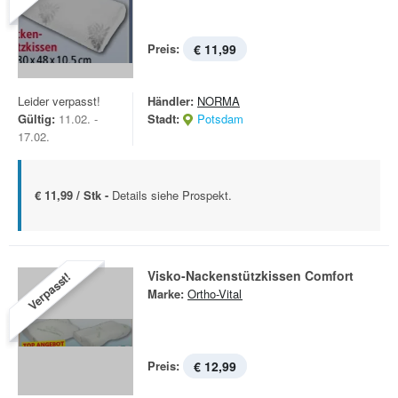
Preis:
€ 11,99
Leider verpasst!
Händler:
NORMA
Gültig:
11.02. -
Stadt:
Potsdam
17.02.
€ 11,99 / Stk -
Details siehe Prospekt.
Visko-Nackenstützkissen Comfort
Verpasst!
Marke:
Ortho-Vital
Preis:
€ 12,99