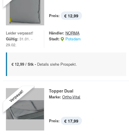
Preis:
€ 12,99
Leider verpasst!
Händler:
NORMA
Gültig:
31.01. -
Stadt:
Potsdam
29.02.
€ 12,99 / Stk -
Details siehe Prospekt.
Topper Dual
Verpasst!
Marke:
Ortho-Vital
Preis:
€ 17,99