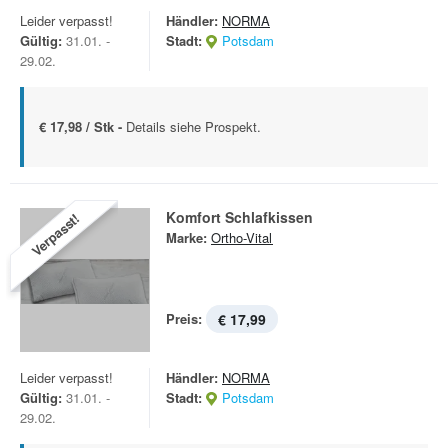
Leider verpasst!
Händler:
NORMA
Gültig:
31.01. -
Stadt:
Potsdam
29.02.
€ 17,98 / Stk -
Details siehe Prospekt.
Komfort Schlafkissen
Verpasst!
Marke:
Ortho-Vital
Preis:
€ 17,99
Leider verpasst!
Händler:
NORMA
Gültig:
31.01. -
Stadt:
Potsdam
29.02.