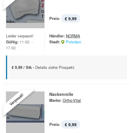
Preis:
€ 9,99
Leider verpasst!
Händler:
NORMA
Gültig:
11.02. -
Stadt:
Potsdam
17.02.
€ 9,99 / Stk -
Details siehe Prospekt.
Nackenrolle
Verpasst!
Marke:
Ortho-Vital
Preis:
€ 9,99