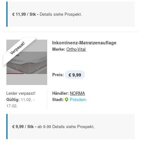
€ 11,99 / Stk -
Details siehe Prospekt.
Inkontinenz-Matratzenauflage
Verpasst!
Marke:
Ortho-Vital
Preis:
€ 9,99
Leider verpasst!
Händler:
NORMA
Gültig:
11.02. -
Stadt:
Potsdam
17.02.
€ 9,99 / Stk -
ab 9.99 Details siehe Prospekt.