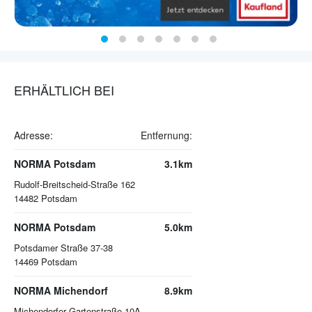
ERHÄLTLICH BEI
Adresse:
Entfernung:
NORMA Potsdam
3.1km
Rudolf-Breitscheid-Straße 162
14482
Potsdam
NORMA Potsdam
5.0km
Potsdamer Straße 37-38
14469
Potsdam
NORMA Michendorf
8.9km
Michendorfer Gartenstraße 10A