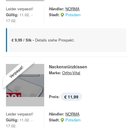
Leider verpasst!
Händler:
NORMA
Gültig:
11.02. -
Stadt:
Potsdam
17.02.
€ 9,99 / Stk -
Details siehe Prospekt.
Nackenstützkissen
Verpasst!
Marke:
Ortho-Vital
Preis:
€ 11,99
Leider verpasst!
Händler:
NORMA
Gültig:
11.02. -
Stadt:
Potsdam
17.02.