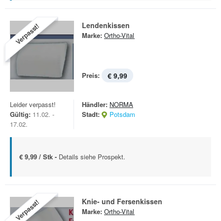
Lendenkissen
Verpasst!
Marke:
Ortho-Vital
Preis:
€ 9,99
Leider verpasst!
Händler:
NORMA
Gültig:
11.02. -
Stadt:
Potsdam
17.02.
€ 9,99 / Stk -
Details siehe Prospekt.
Knie- und Fersenkissen
Verpasst!
Marke:
Ortho-Vital