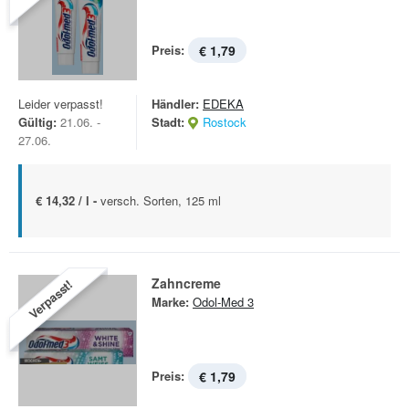
Preis:
€ 1,79
Leider verpasst!
Händler:
EDEKA
Gültig:
21.06. -
Stadt:
Rostock
27.06.
€ 14,32 / l -
versch. Sorten, 125 ml
Zahncreme
Verpasst!
Marke:
Odol-Med 3
Preis:
€ 1,79