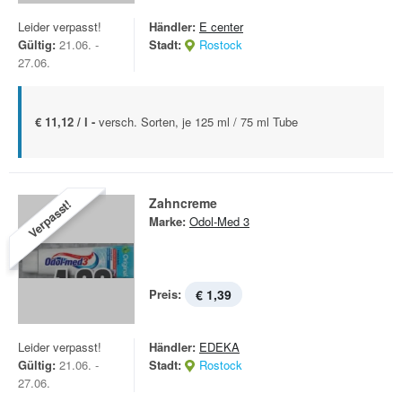
Leider verpasst!
Händler:
E center
Gültig:
21.06. -
Stadt:
Rostock
27.06.
€ 11,12 / l -
versch. Sorten, je 125 ml / 75 ml Tube
Zahncreme
Verpasst!
Marke:
Odol-Med 3
Preis:
€ 1,39
Leider verpasst!
Händler:
EDEKA
Gültig:
21.06. -
Stadt:
Rostock
27.06.