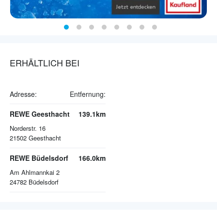
ERHÄLTLICH BEI
Adresse:
Entfernung:
REWE Geesthacht
139.1km
Norderstr. 16
21502
Geesthacht
REWE Büdelsdorf
166.0km
Am Ahlmannkai 2
24782
Büdelsdorf