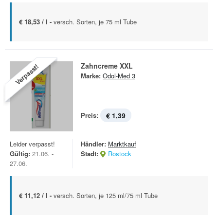
€ 18,53 / l -
versch. Sorten, je 75 ml Tube
Zahncreme XXL
Verpasst!
Marke:
Odol-Med 3
Preis:
€ 1,39
Leider verpasst!
Händler:
Marktkauf
Gültig:
21.06. -
Stadt:
Rostock
27.06.
€ 11,12 / l -
versch. Sorten, je 125 ml/75 ml Tube