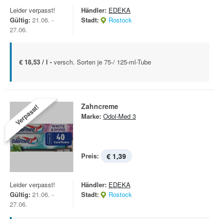
Leider verpasst!
Händler:
EDEKA
Gültig:
21.06. -
Stadt:
Rostock
27.06.
€ 18,53 / l -
versch. Sorten je 75-/ 125-ml-Tube
Zahncreme
Verpasst!
Marke:
Odol-Med 3
Preis:
€ 1,39
Leider verpasst!
Händler:
EDEKA
Gültig:
21.06. -
Stadt:
Rostock
27.06.