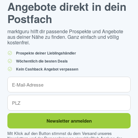
Angebote direkt in dein
Postfach
marktguru hilft dir passende Prospekte und Angebote
aus deiner Nähe zu finden. Ganz einfach und völlig
kostenfrei.
Prospekte deiner Lieblingshändler
Wöchentlich die besten Deals
Kein Cashback Angebot verpassen
Newsletter anmelden
Mit Klick auf den Button stimmst du dem Versand unseres