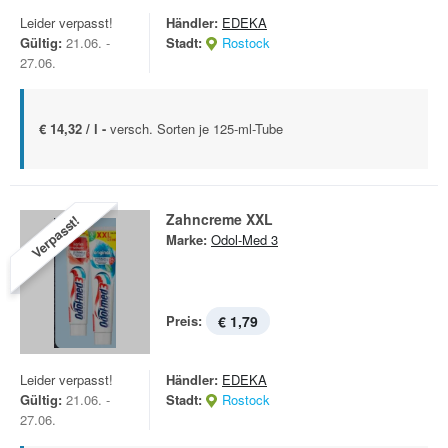
Leider verpasst!
Händler:
EDEKA
Gültig:
21.06. -
Stadt:
Rostock
27.06.
€ 14,32 / l -
versch. Sorten je 125-ml-Tube
Zahncreme XXL
Verpasst!
Marke:
Odol-Med 3
Preis:
€ 1,79
Leider verpasst!
Händler:
EDEKA
Gültig:
21.06. -
Stadt:
Rostock
27.06.