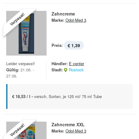
Zahncreme
Verpasst!
Marke:
Odol-Med 3
Preis:
€ 1,39
Leider verpasst!
Händler:
E center
Gültig:
21.06. -
Stadt:
Rostock
27.06.
€ 18,53 / l -
versch. Sorten, je 125 ml/ 75 ml Tube
Zahncreme XXL
Verpasst!
Marke:
Odol-Med 3