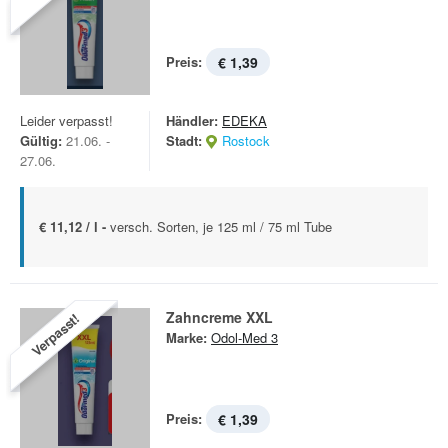
Preis:
€ 1,39
Leider verpasst!
Händler:
EDEKA
Gültig:
21.06. -
Stadt:
Rostock
27.06.
€ 11,12 / l -
versch. Sorten, je 125 ml / 75 ml Tube
Zahncreme XXL
Verpasst!
Marke:
Odol-Med 3
Preis:
€ 1,39