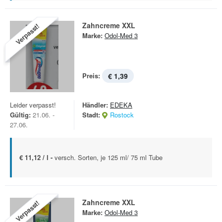
Zahncreme XXL
Verpasst!
Marke:
Odol-Med 3
Preis:
€ 1,39
Leider verpasst!
Händler:
EDEKA
Gültig:
21.06. -
Stadt:
Rostock
27.06.
€ 11,12 / l -
versch. Sorten, je 125 ml/ 75 ml Tube
Zahncreme XXL
Verpasst!
Marke:
Odol-Med 3