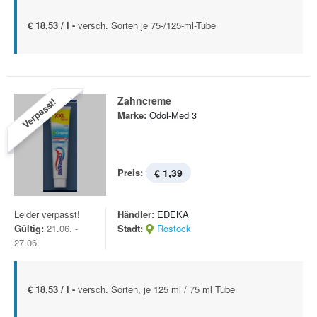
€ 18,53 / l -
versch. Sorten je 75-/125-ml-Tube
Zahncreme
Verpasst!
Marke:
Odol-Med 3
Preis:
€ 1,39
Leider verpasst!
Händler:
EDEKA
Gültig:
21.06. -
Stadt:
Rostock
27.06.
€ 18,53 / l -
versch. Sorten, je 125 ml / 75 ml Tube