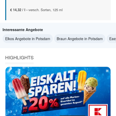
€ 14,32 / l -
versch. Sorten, 125 ml
Interessante Angebote
Elkos Angebote in Potsdam
Braun Angebote in Potsdam
Eas
HIGHLIGHTS