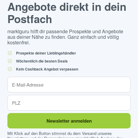
Angebote direkt in dein
Postfach
marktguru hilft dir passende Prospekte und Angebote
aus deiner Nähe zu finden. Ganz einfach und völlig
kostenfrei.
Prospekte deiner Lieblingshändler
Wöchentlich die besten Deals
Kein Cashback Angebot verpassen
Newsletter anmelden
Mit Klick auf den Button stimmst du dem Versand unseres