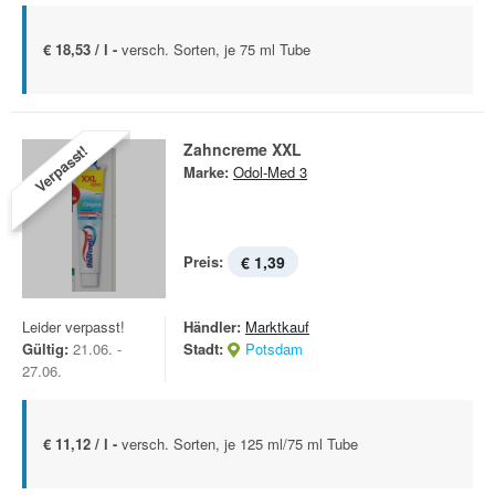
€ 18,53 / l -
versch. Sorten, je 75 ml Tube
Zahncreme XXL
Verpasst!
Marke:
Odol-Med 3
Preis:
€ 1,39
Leider verpasst!
Händler:
Marktkauf
Gültig:
21.06. -
Stadt:
Potsdam
27.06.
€ 11,12 / l -
versch. Sorten, je 125 ml/75 ml Tube