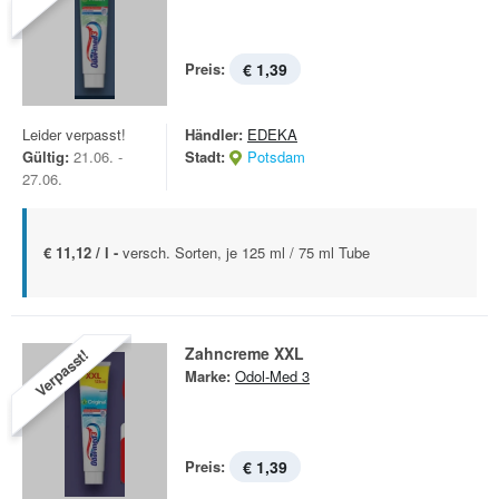
Preis:
€ 1,39
Leider verpasst!
Händler:
EDEKA
Gültig:
21.06. -
Stadt:
Potsdam
27.06.
€ 11,12 / l -
versch. Sorten, je 125 ml / 75 ml Tube
Zahncreme XXL
Verpasst!
Marke:
Odol-Med 3
Preis:
€ 1,39