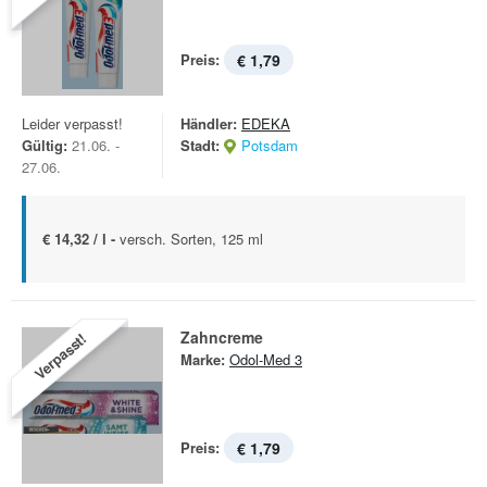
Preis:
€ 1,79
Leider verpasst!
Händler:
EDEKA
Gültig:
21.06. -
Stadt:
Potsdam
27.06.
€ 14,32 / l -
versch. Sorten, 125 ml
Zahncreme
Verpasst!
Marke:
Odol-Med 3
Preis:
€ 1,79