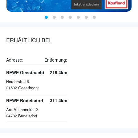
ERHÄLTLICH BEI
Adresse:
Entfernung:
REWE Geesthacht
215.4km
Norderstr. 16
21502
Geesthacht
REWE Büdelsdorf
311.4km
Am Ahlmannkai 2
24782
Büdelsdorf