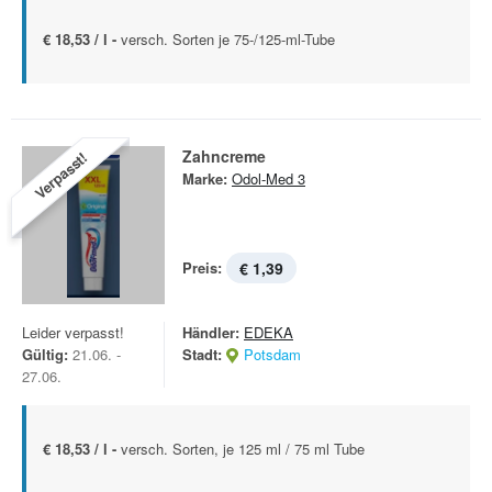
€ 18,53 / l -
versch. Sorten je 75-/125-ml-Tube
Zahncreme
Verpasst!
Marke:
Odol-Med 3
Preis:
€ 1,39
Leider verpasst!
Händler:
EDEKA
Gültig:
21.06. -
Stadt:
Potsdam
27.06.
€ 18,53 / l -
versch. Sorten, je 125 ml / 75 ml Tube