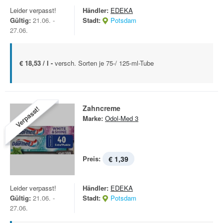
Leider verpasst!
Händler:
EDEKA
Gültig:
21.06. -
Stadt:
Potsdam
27.06.
€ 18,53 / l -
versch. Sorten je 75-/ 125-ml-Tube
Zahncreme
Verpasst!
Marke:
Odol-Med 3
Preis:
€ 1,39
Leider verpasst!
Händler:
EDEKA
Gültig:
21.06. -
Stadt:
Potsdam
27.06.