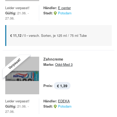
Leider verpasst!
Händler:
E center
Gültig:
21.06. -
Stadt:
Potsdam
27.06.
€ 11,12 / l -
versch. Sorten, je 125 ml / 75 ml Tube
Zahncreme
Verpasst!
Marke:
Odol-Med 3
Preis:
€ 1,39
Leider verpasst!
Händler:
EDEKA
Gültig:
21.06. -
Stadt:
Potsdam
27.06.