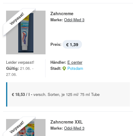
Zahncreme
Verpasst!
Marke:
Odol-Med 3
Preis:
€ 1,39
Leider verpasst!
Händler:
E center
Gültig:
21.06. -
Stadt:
Potsdam
27.06.
€ 18,53 / l -
versch. Sorten, je 125 ml/ 75 ml Tube
Zahncreme XXL
Verpasst!
Marke:
Odol-Med 3