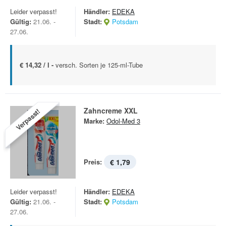
Leider verpasst!
Händler:
EDEKA
Gültig:
21.06. -
Stadt:
Potsdam
27.06.
€ 14,32 / l -
versch. Sorten je 125-ml-Tube
Zahncreme XXL
Verpasst!
Marke:
Odol-Med 3
Preis:
€ 1,79
Leider verpasst!
Händler:
EDEKA
Gültig:
21.06. -
Stadt:
Potsdam
27.06.