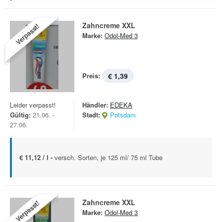
Zahncreme XXL
Verpasst!
Marke:
Odol-Med 3
Preis:
€ 1,39
Leider verpasst!
Händler:
EDEKA
Gültig:
21.06. -
Stadt:
Potsdam
27.06.
€ 11,12 / l -
versch. Sorten, je 125 ml/ 75 ml Tube
Zahncreme XXL
Verpasst!
Marke:
Odol-Med 3