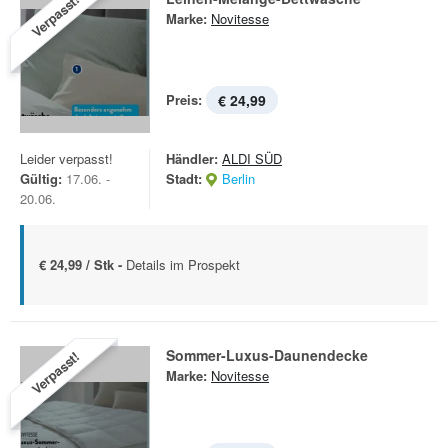
Verpasst!
Marke:
Novitesse
Preis:
€ 24,99
Leider verpasst!
Händler:
ALDI SÜD
Gültig:
17.06. -
Stadt:
Berlin
20.06.
€ 24,99 / Stk -
Details im Prospekt
Sommer-Luxus-Daunendecke
Verpasst!
Marke:
Novitesse