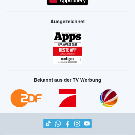
Ausgezeichnet
Bekannt aus der TV Werbung