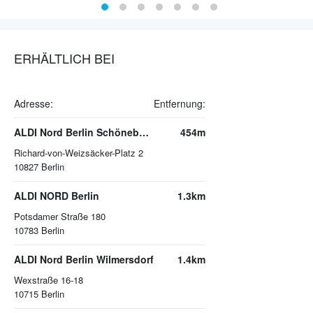
ERHÄLTLICH BEI
Adresse:
Entfernung:
ALDI Nord Berlin Schöneberg
454m
Richard-von-Weizsäcker-Platz 2
10827
Berlin
ALDI NORD Berlin
1.3km
Potsdamer Straße 180
10783
Berlin
ALDI Nord Berlin Wilmersdorf
1.4km
Wexstraße 16-18
10715
Berlin