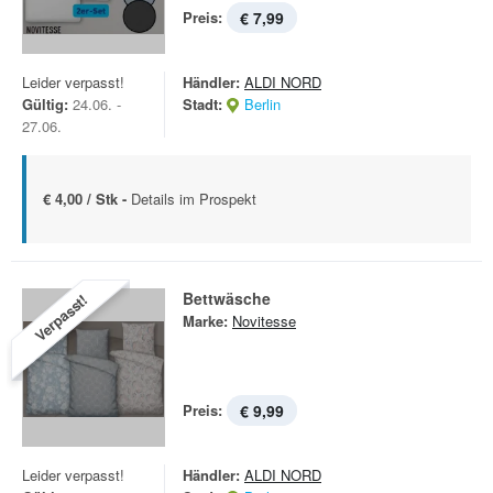
Preis:
€ 7,99
Leider verpasst!
Händler:
ALDI NORD
Gültig:
24.06. -
Stadt:
Berlin
27.06.
€ 4,00 / Stk -
Details im Prospekt
Bettwäsche
Verpasst!
Marke:
Novitesse
Preis:
€ 9,99
Leider verpasst!
Händler:
ALDI NORD