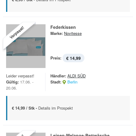
Federkissen
Verpasst!
Marke:
Novitesse
Preis:
€ 14,99
Leider verpasst!
Händler:
ALDI SÜD
Gültig:
17.06. -
Stadt:
Berlin
20.06.
€ 14,99 / Stk -
Details im Prospekt
Leinen-Melange-Bettwäsche