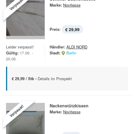
Verpasst!
Marke:
Novitesse
Preis:
€ 29,99
Leider verpasst!
Händler:
ALDI NORD
Gültig:
17.06. -
Stadt:
Berlin
20.06.
€ 29,99 / Stk -
Details im Prospekt
Nacken­stützkissen
Verpasst!
Marke:
Novitesse