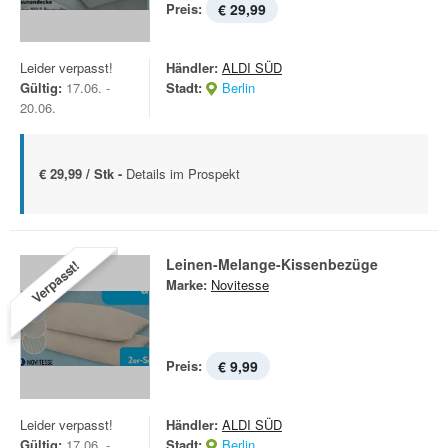
Preis:
€ 29,99
Leider verpasst!
Händler:
ALDI SÜD
Gültig:
17.06. -
Stadt:
Berlin
20.06.
€ 29,99 / Stk -
Details im Prospekt
Leinen-Melange-Kissenbezüge
Verpasst!
Marke:
Novitesse
Preis:
€ 9,99
Leider verpasst!
Händler:
ALDI SÜD
Gültig:
17.06. -
Stadt:
Berlin