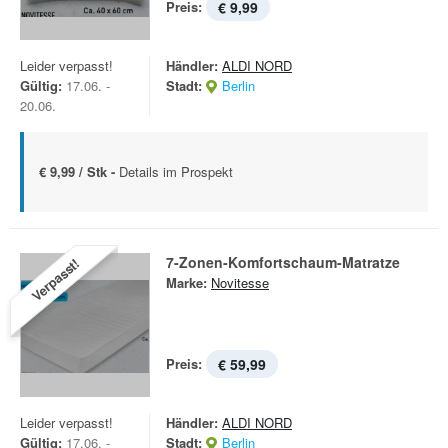
Preis:
€ 9,99
Leider verpasst!
Händler:
ALDI NORD
Gültig:
17.06. -
Stadt:
Berlin
20.06.
€ 9,99 / Stk -
Details im Prospekt
7-Zonen-Komfortschaum-Matratze
Verpasst!
Marke:
Novitesse
Preis:
€ 59,99
Leider verpasst!
Händler:
ALDI NORD
Gültig:
17.06. -
Stadt:
Berlin