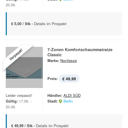
20.06.
€ 5,00 / Stk -
Details im Prospekt
7-Zonen Komfortschaummatratze
Verpasst!
Classic
Marke:
Novitesse
Preis:
€ 49,99
Leider verpasst!
Händler:
ALDI SÜD
Gültig:
17.06. -
Stadt:
Berlin
20.06.
€ 49,99 / Stk -
Details im Prospekt