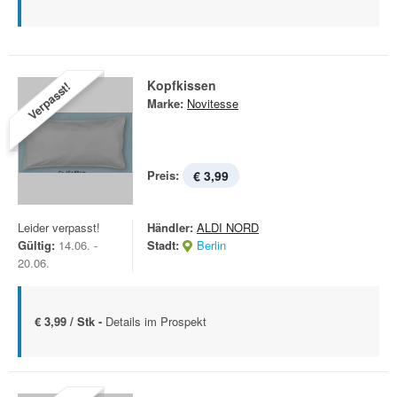
Kopfkissen
Verpasst!
Marke:
Novitesse
Preis:
€ 3,99
Leider verpasst!
Händler:
ALDI NORD
Gültig:
14.06. -
Stadt:
Berlin
20.06.
€ 3,99 / Stk -
Details im Prospekt