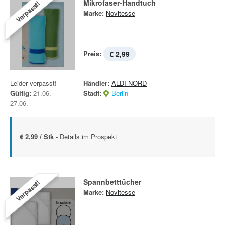
Mikrofaser-Handtuch
Verpasst!
Marke:
Novitesse
Preis:
€ 2,99
Leider verpasst!
Händler:
ALDI NORD
Gültig:
21.06. -
Stadt:
Berlin
27.06.
€ 2,99 / Stk -
Details im Prospekt
Spann­betttücher
Verpasst!
Marke:
Novitesse