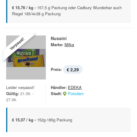
€ 15,76 / kg -
157,5 g Packung oder Cadbury Wunderbar auch
Riegel 185/4x38 g Packung
Nussini
Verpasst!
Marke:
Milka
Preis:
€ 2,29
Leider verpasst!
Händler:
EDEKA
Gültig:
21.06. -
Stadt:
Potsdam
27.06.
€ 15,07 / kg -
152g-185g Packung