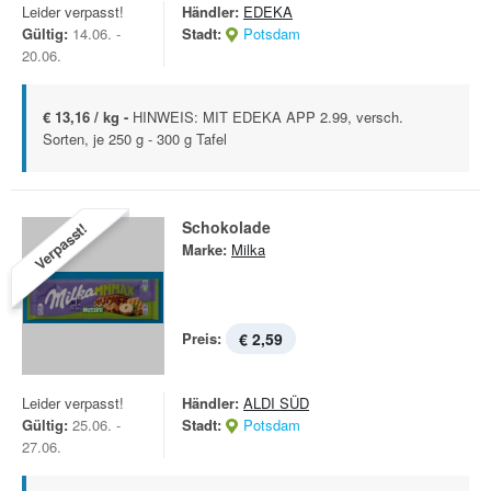
Leider verpasst!
Händler:
EDEKA
Gültig:
14.06. -
Stadt:
Potsdam
20.06.
€ 13,16 / kg -
HINWEIS: MIT EDEKA APP 2.99, versch.
Sorten, je 250 g - 300 g Tafel
Schokolade
Verpasst!
Marke:
Milka
Preis:
€ 2,59
Leider verpasst!
Händler:
ALDI SÜD
Gültig:
25.06. -
Stadt:
Potsdam
27.06.