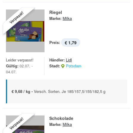
Riegel
Verpasst!
Marke:
Milka
Preis:
€ 1,79
Leider verpasst!
Händler:
Lidl
Gültig:
02.07. -
Stadt:
Potsdam
04.07.
€ 9,68 / kg -
Versch. Sorten. Je 185/157,5/155/182,5 g
Schokolade
Verpasst!
Marke:
Milka