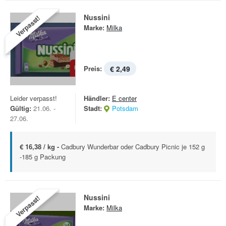
Nussini
Verpasst!
Marke:
Milka
Preis:
€ 2,49
Leider verpasst!
Händler:
E center
Gültig:
21.06. -
Stadt:
Potsdam
27.06.
€ 16,38 / kg -
Cadbury Wunderbar oder Cadbury Picnic je 152 g
-185 g Packung
Nussini
Verpasst!
Marke:
Milka