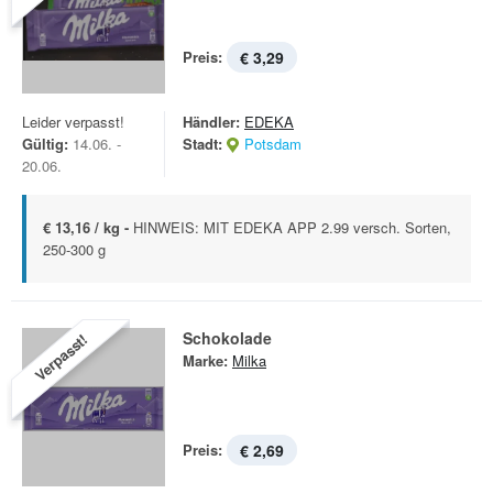
Preis:
€ 3,29
Leider verpasst!
Händler:
EDEKA
Gültig:
14.06. -
Stadt:
Potsdam
20.06.
€ 13,16 / kg -
HINWEIS: MIT EDEKA APP 2.99 versch. Sorten,
250-300 g
Schokolade
Verpasst!
Marke:
Milka
Preis:
€ 2,69