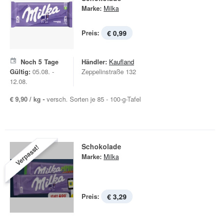
Marke:
Milka
Preis:
€ 0,99
Noch
5
Tage
Händler:
Kaufland
Gültig:
05.08. -
Zeppelinstraße 132
12.08.
€ 9,90 / kg -
versch. Sorten je 85 - 100-g-Tafel
Schokolade
Verpasst!
Marke:
Milka
Preis:
€ 3,29