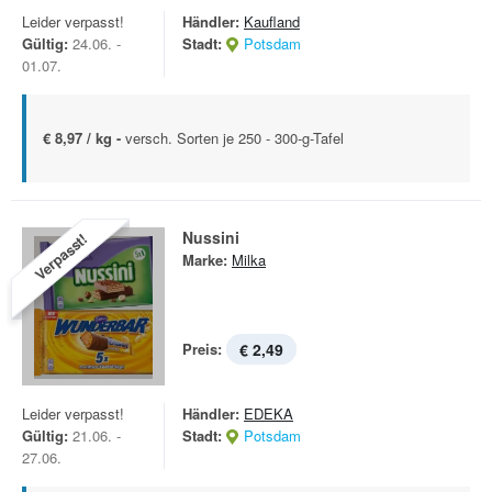
Leider verpasst!
Händler:
Kaufland
Gültig:
24.06. -
Stadt:
Potsdam
01.07.
€ 8,97 / kg -
versch. Sorten je 250 - 300-g-Tafel
Nussini
Verpasst!
Marke:
Milka
Preis:
€ 2,49
Leider verpasst!
Händler:
EDEKA
Gültig:
21.06. -
Stadt:
Potsdam
27.06.