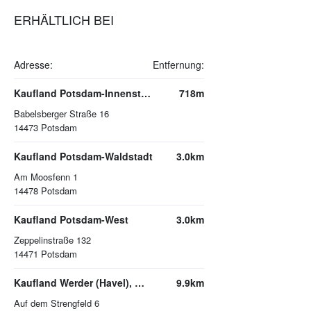
ERHÄLTLICH BEI
Adresse:
Entfernung:
Kaufland Potsdam-Innenstadt
718m
Babelsberger Straße 16
14473
Potsdam
Kaufland Potsdam-Waldstadt
3.0km
Am Moosfenn 1
14478
Potsdam
Kaufland Potsdam-West
3.0km
Zeppelinstraße 132
14471
Potsdam
Kaufland Werder (Havel), Werderpark
9.9km
Auf dem Strengfeld 6