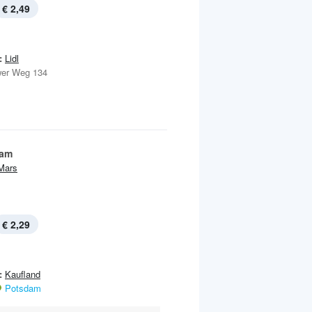
€ 2,49
:
Lidl
er Weg 134
eam
Mars
€ 2,29
:
Kaufland
Potsdam