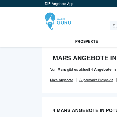
DIE Angebote App
PROSPEKTE
MARS ANGEBOTE I
Von
Mars
gibt es aktuell
4 Angebote in
Mars
Angebote
Supermarkt
Prospekte
4 MARS ANGEBOTE IN PO