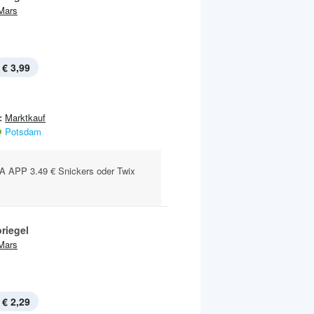
Mars
€ 3,99
:
Marktkauf
Potsdam
APP 3.49 € Snickers oder Twix
riegel
Mars
€ 2,29