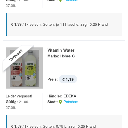
27.06.
€ 1,39 / l -
versch. Sorten, je 1 l Flasche, zzgl. 0,25 Pfand
Vitamin Water
Verpasst!
Marke:
Hohes C
Preis:
€ 1,19
Leider verpasst!
Händler:
EDEKA
Gültig:
21.06. -
Stadt:
Potsdam
27.06.
€ 1,59 / l -
versch. Sorten, 0,75 L, zzgl. 0,25 Pfand