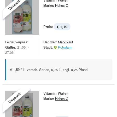
Vitamin Water
Verpasst!
Marke:
Hohes C
Preis:
€ 1,19
Leider verpasst!
Händler:
Marktkauf
Gültig:
21.06. -
Stadt:
Potsdam
27.06.
€ 1,59 / l -
versch. Sorten, 0,75 L, zzgl. 0,25 Pfand
Vitamin Water
Verpasst!
Marke:
Hohes C