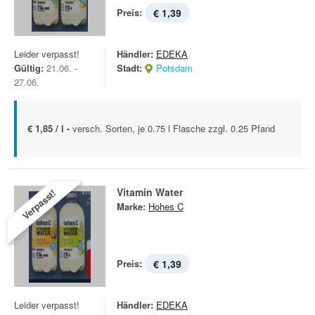
Preis:
€ 1,39
Leider verpasst!
Händler:
EDEKA
Gültig:
21.06. -
Stadt:
Potsdam
27.06.
€ 1,85 / l -
versch. Sorten, je 0.75 l Flasche zzgl. 0.25 Pfand
Vitamin Water
Verpasst!
Marke:
Hohes C
Preis:
€ 1,39
Leider verpasst!
Händler:
EDEKA