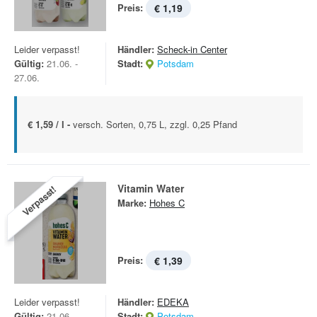
Preis:
€ 1,19
Leider verpasst!
Händler:
Scheck-in Center
Gültig:
21.06. -
Stadt:
Potsdam
27.06.
€ 1,59 / l -
versch. Sorten, 0,75 L, zzgl. 0,25 Pfand
Vitamin Water
Verpasst!
Marke:
Hohes C
Preis:
€ 1,39
Leider verpasst!
Händler:
EDEKA
Gültig:
21.06. -
Stadt:
Potsdam