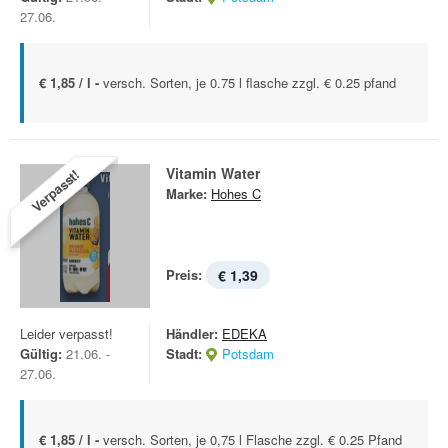
27.06.
€ 1,85 / l -
versch. Sorten, je 0.75 l flasche zzgl. € 0.25 pfand
Vitamin Water
Verpasst!
Marke:
Hohes C
Preis:
€ 1,39
Leider verpasst!
Händler:
EDEKA
Gültig:
21.06. -
Stadt:
Potsdam
27.06.
€ 1,85 / l -
versch. Sorten, je 0,75 l Flasche zzgl. € 0.25 Pfand