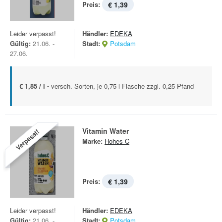
Preis:
€ 1,39
Leider verpasst!
Händler:
EDEKA
Gültig:
21.06. -
Stadt:
Potsdam
27.06.
€ 1,85 / l -
versch. Sorten, je 0,75 l Flasche zzgl. 0,25 Pfand
Vitamin Water
Verpasst!
Marke:
Hohes C
Preis:
€ 1,39
Leider verpasst!
Händler:
EDEKA
Gültig:
21.06. -
Stadt:
Potsdam