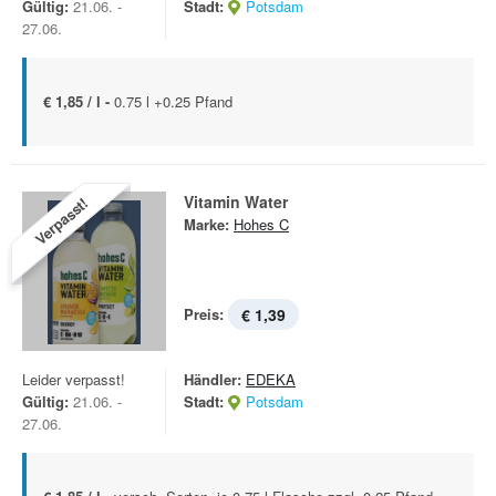
Gültig:
21.06. -
Stadt:
Potsdam
27.06.
€ 1,85 / l -
0.75 l +0.25 Pfand
Vitamin Water
Verpasst!
Marke:
Hohes C
Preis:
€ 1,39
Leider verpasst!
Händler:
EDEKA
Gültig:
21.06. -
Stadt:
Potsdam
27.06.