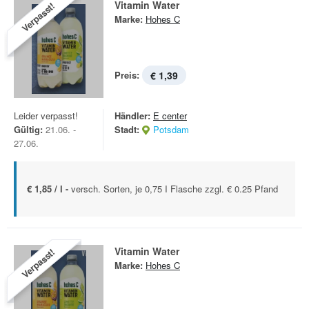
Vitamin Water
Verpasst!
Marke:
Hohes C
Preis:
€ 1,39
Leider verpasst!
Händler:
E center
Gültig:
21.06. -
Stadt:
Potsdam
27.06.
€ 1,85 / l -
versch. Sorten, je 0,75 I Flasche zzgl. € 0.25 Pfand
Vitamin Water
Verpasst!
Marke:
Hohes C