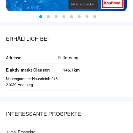
ERHÄLTLICH BEI
Adresse:
Entfernung:
E aktiv markt Clausen
146.7km
Neuengammer Hausdeich 215
21039
Hamburg
INTERESSANTE PROSPEKTE
real Prospekte