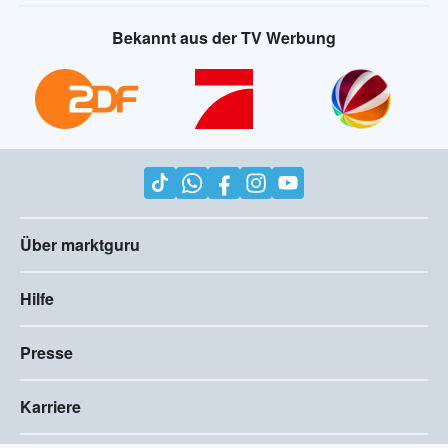
Bekannt aus der TV Werbung
Über marktguru
Hilfe
Presse
Karriere