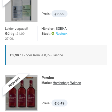
Preis:
€ 6,99
Leider verpasst!
Händler:
EDEKA
Gültig:
21.09. -
Stadt:
Rostock
27.09.
€ 9,98 / l -
oder Korn je 0,7-l-Flasche
Persico
Verpasst!
Marke:
Hardenberg Wilthen
Preis:
€ 6,49