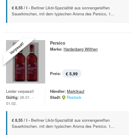
€ 8,55 / l -
Berliner Likör-Spezialität aus sonnengereiften
Sauerkirschen, mit dem typischen Aroma des Persico, 1...
Persico
Verpasst!
Marke:
Hardenberg Wilthen
Preis:
€ 5,99
Leider verpasst!
Händler:
Marktkauf
Gültig:
26.01. -
Stadt:
Rostock
01.02.
€ 8,55 / l -
Berliner Likör-Spezialität aus sonnengereiften
Sauerkirschen, mit dem typischen Aroma des Persico, 1...