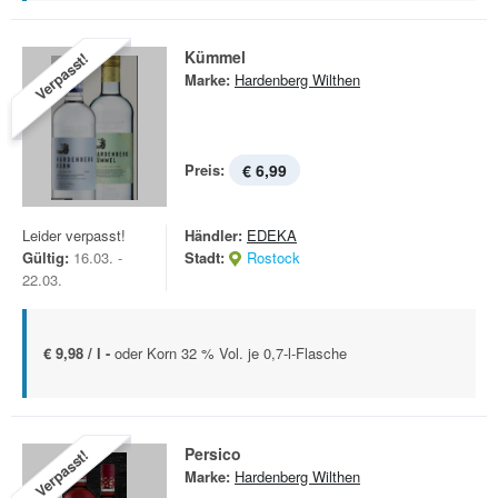
Kümmel
Verpasst!
Marke:
Hardenberg Wilthen
Preis:
€ 6,99
Leider verpasst!
Händler:
EDEKA
Gültig:
16.03. -
Stadt:
Rostock
22.03.
€ 9,98 / l -
oder Korn 32 % Vol. je 0,7-l-Flasche
Persico
Verpasst!
Marke:
Hardenberg Wilthen