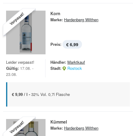
Korn
Verpasst!
Marke:
Hardenberg Wilthen
Preis:
€ 6,99
Leider verpasst!
Händler:
Marktkauf
Gültig:
17.08. -
Stadt:
Rostock
23.08.
€ 9,99 / l -
32% Vol. 0,7l Flasche
Kümmel
Verpasst!
Marke:
Hardenberg Wilthen