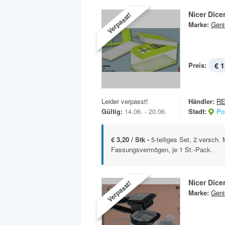
Nicer Dice
Verpasst!
Marke:
Geni
Preis:
€ 1
Leider verpasst!
Händler:
RE
Gültig:
14.06. - 20.06.
Stadt:
Po
€ 3,20 / Stk -
5-teiliges Set, 2 versch.
Fassungsvermögen, je 1 St.-Pack.
Nicer Dice
Verpasst!
Marke:
Geni