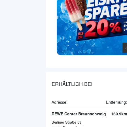
ERHÄLTLICH BEI
Adresse:
Entfernung:
REWE Center Braunschweig
169.9km
Berliner Straße 53