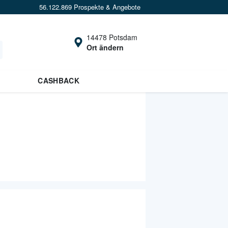
56.122.869 Prospekte & Angebote
14478 Potsdam
Ort ändern
CASHBACK