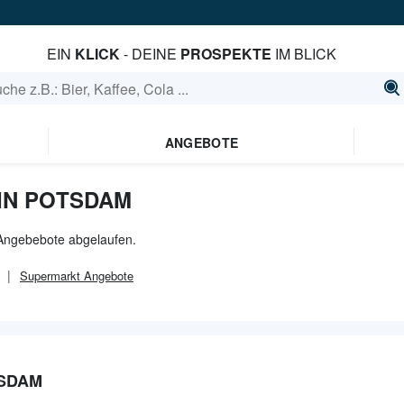
EIN
KLICK
- DEINE
PROSPEKTE
IM BLICK
ANGEBOTE
IN POTSDAM
 Angebebote abgelaufen.
Supermarkt
Angebote
TSDAM