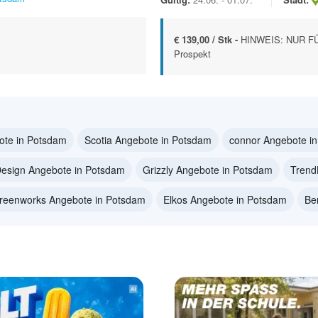
€ 139,00 / Stk -
HINWEIS: NUR F
Prospekt
ote in Potsdam
Scotia Angebote in Potsdam
connor Angebote i
Design Angebote in Potsdam
Grizzly Angebote in Potsdam
Trend
reenworks Angebote in Potsdam
Elkos Angebote in Potsdam
Be