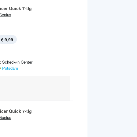
icer Quick 7-tlg
Genius
€ 9,99
:
Scheck-in Center
Potsdam
icer Quick 7-tlg
Genius