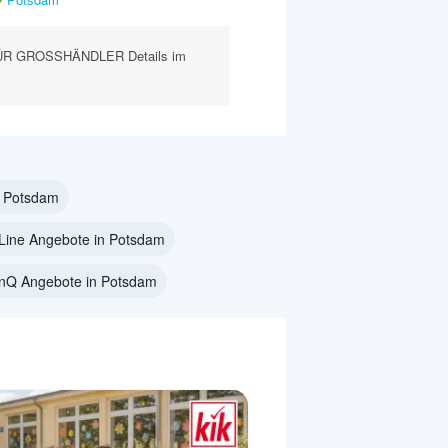
ÜR GROSSHÄNDLER Details im
n Potsdam
Line Angebote in Potsdam
nQ Angebote in Potsdam