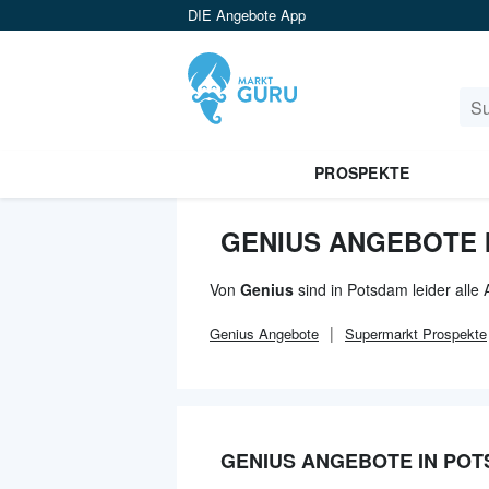
DIE Angebote App
PROSPEKTE
GENIUS ANGEBOTE 
Von
Genius
sind in Potsdam leider alle
Genius
Angebote
Supermarkt
Prospekte
GENIUS ANGEBOTE IN PO